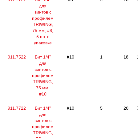
для
винтов с
профилем
TRIWING,
75 мм, #8,
5 шт. в
упаковке
911.7522
Бит 1/4"
#10
1
18
для
винтов с
профилем
TRIWING,
75 мм,
#10
911.7722
Бит 1/4"
#10
5
20
для
винтов с
профилем
TRIWING,