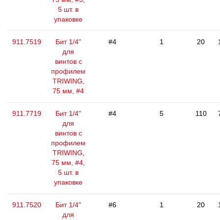
5 шт. в
упаковке
911.7519
Бит 1/4"
#4
1
20
для
винтов с
профилем
TRIWING,
75 мм, #4
911.7719
Бит 1/4"
#4
5
110
для
винтов с
профилем
TRIWING,
75 мм, #4,
5 шт. в
упаковке
911.7520
Бит 1/4"
#6
1
20
для