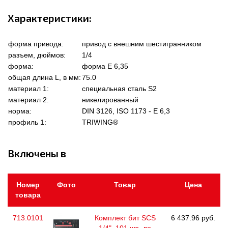
Характеристики:
форма привода:
привод с внешним шестигранником
разъем, дюймов:
1/4
форма:
форма Е 6,35
общая длина L, в мм:
75.0
материал 1:
специальная сталь S2
материал 2:
никелированный
норма:
DIN 3126, ISO 1173 - E 6,3
профиль 1:
TRIWING®
Включены в
Номер
Фото
Товар
Цена
товара
713.0101
Комплект бит SCS
6 437.96 руб.