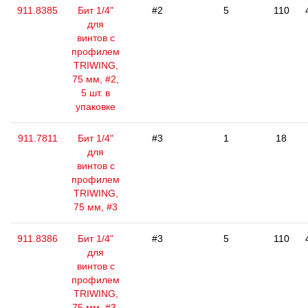
911.8385
Бит 1/4"
#2
5
110
для
винтов с
профилем
TRIWING,
75 мм, #2,
5 шт. в
упаковке
911.7811
Бит 1/4"
#3
1
18
для
винтов с
профилем
TRIWING,
75 мм, #3
911.8386
Бит 1/4"
#3
5
110
для
винтов с
профилем
TRIWING,
75 мм, #3,