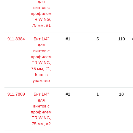
для
винтов с
профилем
TRIWING,
75 мм, #1
911.8384
Бит 1/4"
#1
5
110
для
винтов с
профилем
TRIWING,
75 мм, #1,
5 шт. в
упаковке
911.7809
Бит 1/4"
#2
1
18
для
винтов с
профилем
TRIWING,
75 мм, #2