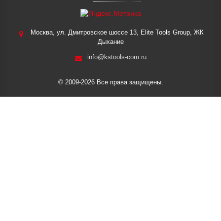
Москва, ул. Дмитровское шоссе 13, Elite Tools Group, ЖК
Дыхание
info@kstools-com.ru
© 2009-2026 Все права защищены.