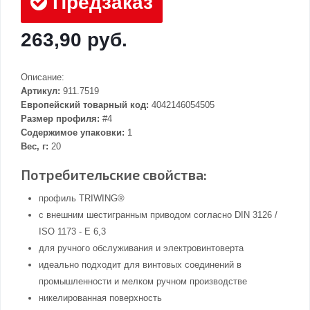
Предзаказ
263,90 руб.
Описание:
Артикул:
911.7519
Европейский товарный код:
4042146054505
Размер профиля:
#4
Содержимое упаковки:
1
Вес, г:
20
Потребительские свойства:
профиль TRIWING®
с внешним шестигранным приводом согласно DIN 3126 /
ISO 1173 - E 6,3
для ручного обслуживания и электровинтоверта
идеально подходит для винтовых соединений в
промышленности и мелком ручном производстве
никелированная поверхность