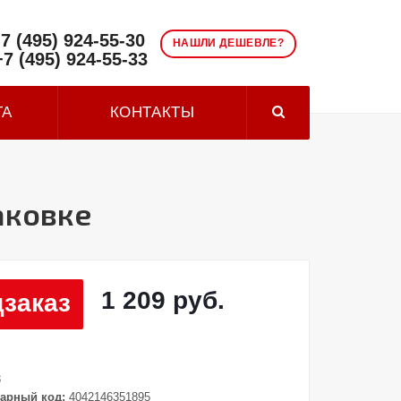
7 (495) 924-55-30
НАШЛИ ДЕШЕВЛЕ?
+7 (495) 924-55-33
ТА
КОНТАКТЫ
паковке
1 209 руб.
заказ
3
арный код:
4042146351895