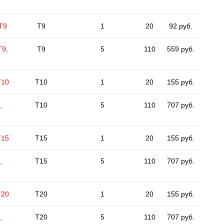
 Т9
T9
1
20
92 руб.
Т9,
T9
5
110
559 руб.
Т10
T10
1
20
155 руб.
,
T10
5
110
707 руб.
Т15
T15
1
20
155 руб.
,
T15
5
110
707 руб.
Т20
T20
1
20
155 руб.
,
T20
5
110
707 руб.