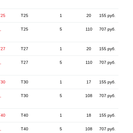
Т25
T25
1
20
155 руб.
,
T25
5
110
707 руб.
Т27
T27
1
20
155 руб.
,
T27
5
110
707 руб.
Т30
T30
1
17
155 руб.
,
T30
5
108
707 руб.
Т40
T40
1
18
155 руб.
,
T40
5
108
707 руб.