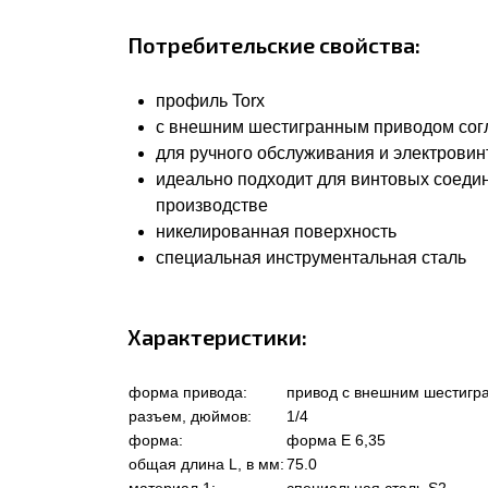
Потребительские свойства:
профиль Torx
с внешним шестигранным приводом соглас
для ручного обслуживания и электровин
идеально подходит для винтовых соеди
производстве
никелированная поверхность
специальная инструментальная сталь
Характеристики:
форма привода:
привод с внешним шестигр
разъем, дюймов:
1/4
форма:
форма Е 6,35
общая длина L, в мм:
75.0