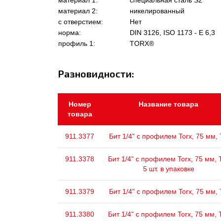
материал 1:
специальная сталь S2
материал 2:
никелированный
с отверстием:
Нет
норма:
DIN 3126, ISO 1173 - E 6,3
профиль 1:
TORX®
Разновидности:
Номер
Название товара
товара
911.3377
Бит 1/4" с профилем Torx, 75 мм,
911.3378
Бит 1/4" с профилем Torx, 75 мм, 
5 шт. в упаковке
911.3379
Бит 1/4" с профилем Torx, 75 мм,
911.3380
Бит 1/4" с профилем Torx, 75 мм, 