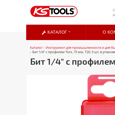
П
д
КАТАЛОГ
О КО
Каталог
Инструмент для промышленности и для б
-
Бит 1/4" с профилем Torx, 75 мм, Т20, 5 шт. в упаков
-
Бит 1/4" с профилем 