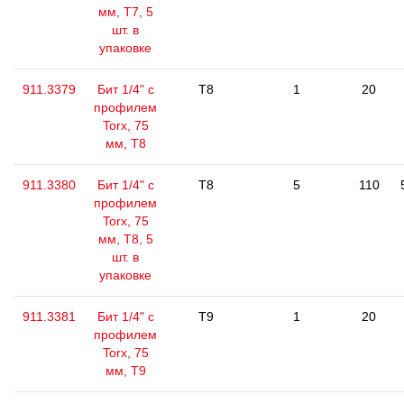
мм, Т7, 5
шт. в
упаковке
911.3379
Бит 1/4" с
T8
1
20
профилем
Torx, 75
мм, Т8
911.3380
Бит 1/4" с
T8
5
110
профилем
Torx, 75
мм, Т8, 5
шт. в
упаковке
911.3381
Бит 1/4" с
T9
1
20
профилем
Torx, 75
мм, Т9