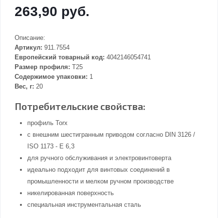
263,90 руб.
Описание:
Артикул:
911.7554
Европейский товарный код:
4042146054741
Размер профиля:
T25
Содержимое упаковки:
1
Вес, г:
20
Потребительские свойства:
профиль Torx
с внешним шестигранным приводом согласно DIN 3126 /
ISO 1173 - E 6,3
для ручного обслуживания и электровинтоверта
идеально подходит для винтовых соединений в
промышленности и мелком ручном производстве
никелированная поверхность
специальная инструментальная сталь