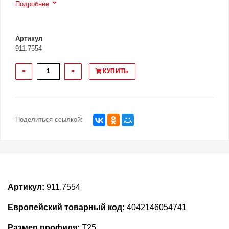
Подробнее
Артикул
911.7554
<
>
КУПИТЬ
Поделиться ссылкой:
Артикул:
911.7554
Европейский товарный код:
4042146054741
Размер профиля:
T25