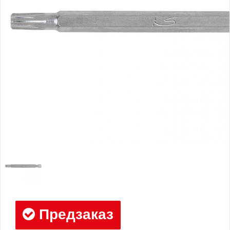
Предзаказ