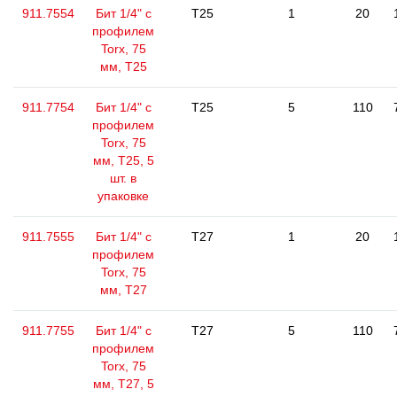
911.7554
Бит 1/4" с
T25
1
20
профилем
Torx, 75
мм, Т25
911.7754
Бит 1/4" с
T25
5
110
профилем
Torx, 75
мм, Т25, 5
шт. в
упаковке
911.7555
Бит 1/4" с
T27
1
20
профилем
Torx, 75
мм, Т27
911.7755
Бит 1/4" с
T27
5
110
профилем
Torx, 75
мм, Т27, 5