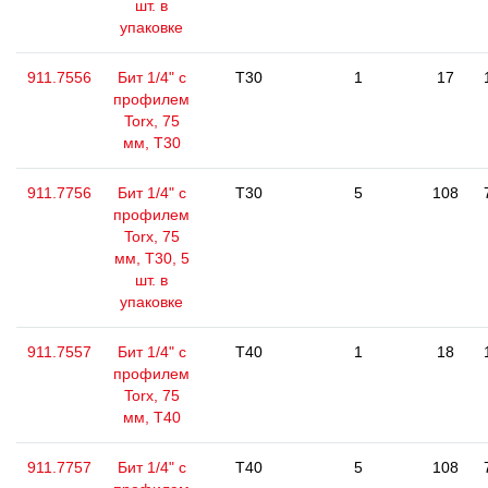
шт. в
упаковке
911.7556
Бит 1/4" с
T30
1
17
профилем
Torx, 75
мм, Т30
911.7756
Бит 1/4" с
T30
5
108
профилем
Torx, 75
мм, Т30, 5
шт. в
упаковке
911.7557
Бит 1/4" с
T40
1
18
профилем
Torx, 75
мм, Т40
911.7757
Бит 1/4" с
T40
5
108