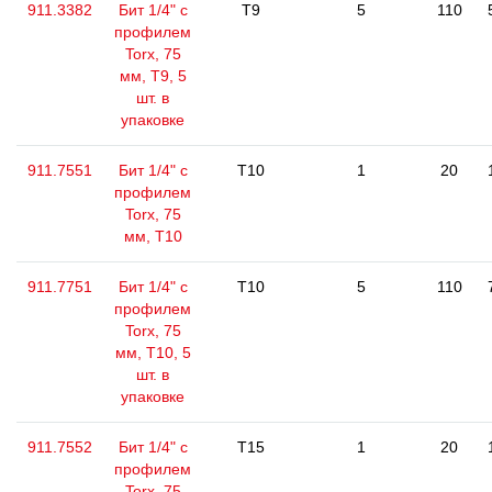
911.3382
Бит 1/4" с
T9
5
110
профилем
Torx, 75
мм, Т9, 5
шт. в
упаковке
911.7551
Бит 1/4" с
T10
1
20
профилем
Torx, 75
мм, Т10
911.7751
Бит 1/4" с
T10
5
110
профилем
Torx, 75
мм, Т10, 5
шт. в
упаковке
911.7552
Бит 1/4" с
T15
1
20
профилем
Torx, 75