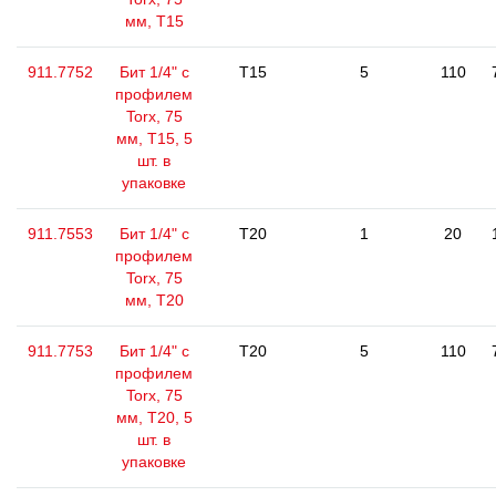
мм, Т15
911.7752
Бит 1/4" с
T15
5
110
профилем
Torx, 75
мм, Т15, 5
шт. в
упаковке
911.7553
Бит 1/4" с
T20
1
20
профилем
Torx, 75
мм, Т20
911.7753
Бит 1/4" с
T20
5
110
профилем
Torx, 75
мм, Т20, 5
шт. в
упаковке