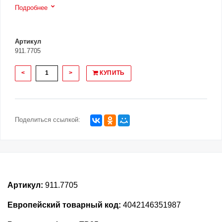
Подробнее
Артикул
911.7705
<
>
КУПИТЬ
Поделиться ссылкой:
Артикул:
911.7705
Европейский товарный код:
4042146351987