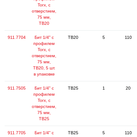
Torx, с
отверстием,
75 мм,
ТВ20
911.7704
Бит 1/4" с
TB20
5
110
профилем
Torx, с
отверстием,
75 мм,
ТВ20, 5 шт.
в упаковке
911.7505
Бит 1/4" с
TB25
1
20
профилем
Torx, с
отверстием,
75 мм,
ТВ25
911.7705
Бит 1/4" с
TB25
5
110