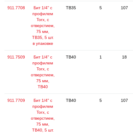
911.7708
Бит 1/4" с
TB35
5
107
профилем
Torx, с
отверстием,
75 мм,
ТВ35, 5 шт.
в упаковке
911.7509
Бит 1/4" с
TB40
1
18
профилем
Torx, с
отверстием,
75 мм,
ТВ40
911.7709
Бит 1/4" с
TB40
5
107
профилем
Torx, с
отверстием,
75 мм,
ТВ40, 5 шт.