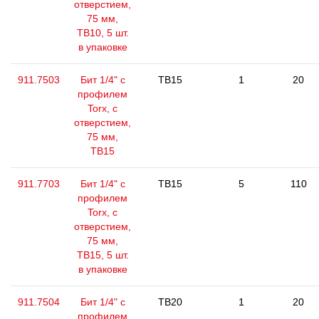
отверстием,
75 мм,
ТВ10, 5 шт.
в упаковке
911.7503
Бит 1/4" с
TB15
1
20
профилем
Torx, с
отверстием,
75 мм,
ТВ15
911.7703
Бит 1/4" с
TB15
5
110
профилем
Torx, с
отверстием,
75 мм,
ТВ15, 5 шт.
в упаковке
911.7504
Бит 1/4" с
TB20
1
20
профилем