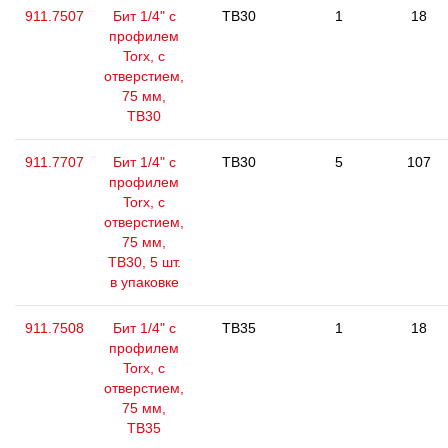
911.7507
Бит 1/4" с
TB30
1
18
профилем
Torx, с
отверстием,
75 мм,
ТВ30
911.7707
Бит 1/4" с
TB30
5
107
профилем
Torx, с
отверстием,
75 мм,
ТВ30, 5 шт.
в упаковке
911.7508
Бит 1/4" с
TB35
1
18
профилем
Torx, с
отверстием,
75 мм,
ТВ35