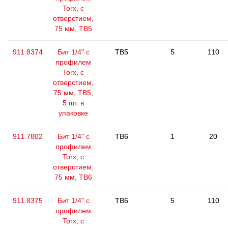
Torx, с
отверстием,
75 мм, ТВ5
911.8374
Бит 1/4" с
TB5
5
110
профилем
Torx, с
отверстием,
75 мм, TB5,
5 шт. в
упаковке
911.7802
Бит 1/4" с
TB6
1
20
профилем
Torx, с
отверстием,
75 мм, ТВ6
911.8375
Бит 1/4" с
TB6
5
110
профилем
Torx, с