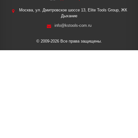
Москва, ул. Дмитровское шоссе 13, Elite Tools Group, ЖК
Дыхание
info@kstools-com.ru
© 2009-2026 Все права защищены.