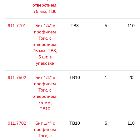
отверстием,
75 мм, ТВ8
911.7701
Бит 1/4" с
TB8
5
110
профилем
Torx, с
отверстием,
75 мм, ТВ8,
5 шт. в
упаковке
911.7502
Бит 1/4" с
TB10
1
20
профилем
Torx, с
отверстием,
75 мм,
ТВ10
911.7702
Бит 1/4" с
TB10
5
110
профилем
Torx, с