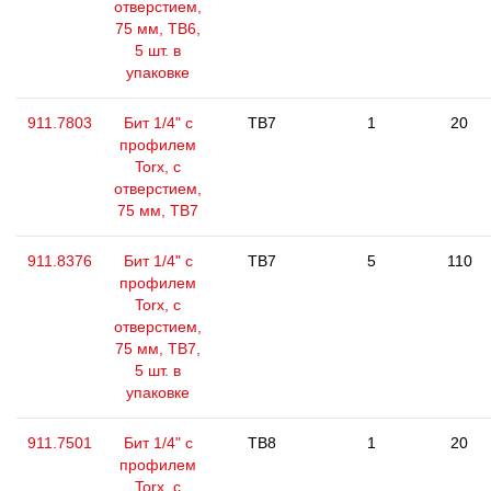
отверстием,
75 мм, TB6,
5 шт. в
упаковке
911.7803
Бит 1/4" с
TB7
1
20
профилем
Torx, с
отверстием,
75 мм, ТВ7
911.8376
Бит 1/4" с
TB7
5
110
профилем
Torx, с
отверстием,
75 мм, TB7,
5 шт. в
упаковке
911.7501
Бит 1/4" с
TB8
1
20
профилем
Torx, с