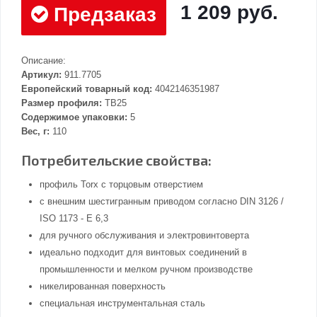
1 209 руб.
Предзаказ
Описание:
Артикул:
911.7705
Европейский товарный код:
4042146351987
Размер профиля:
TB25
Содержимое упаковки:
5
Вес, г:
110
Потребительские свойства:
профиль Torx с торцовым отверстием
с внешним шестигранным приводом согласно DIN 3126 /
ISO 1173 - E 6,3
для ручного обслуживания и электровинтоверта
идеально подходит для винтовых соединений в
промышленности и мелком ручном производстве
никелированная поверхность
специальная инструментальная сталь