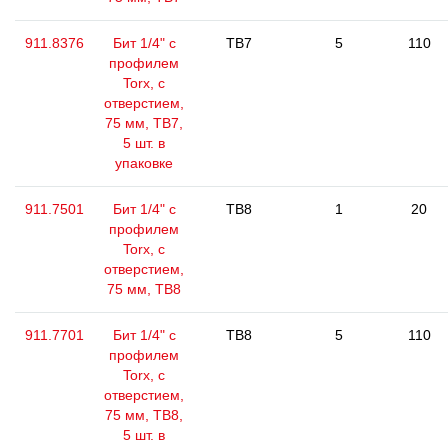
911.8376
Бит 1/4" с
TB7
5
110
профилем
Torx, с
отверстием,
75 мм, TB7,
5 шт. в
упаковке
911.7501
Бит 1/4" с
TB8
1
20
профилем
Torx, с
отверстием,
75 мм, ТВ8
911.7701
Бит 1/4" с
TB8
5
110
профилем
Torx, с
отверстием,
75 мм, ТВ8,
5 шт. в