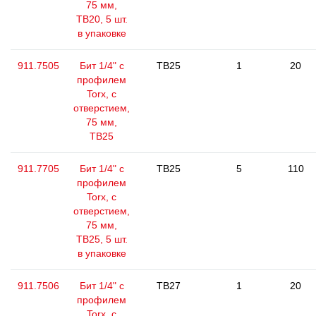
75 мм,
ТВ20, 5 шт.
в упаковке
911.7505
Бит 1/4" с
TB25
1
20
профилем
Torx, с
отверстием,
75 мм,
ТВ25
911.7705
Бит 1/4" с
TB25
5
110
профилем
Torx, с
отверстием,
75 мм,
ТВ25, 5 шт.
в упаковке
911.7506
Бит 1/4" с
TB27
1
20
профилем
Torx, с