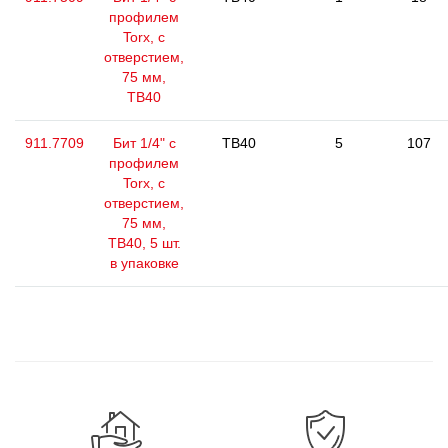
профилем
Torx, с
отверстием,
75 мм,
ТВ40
911.7709
Бит 1/4" с
TB40
5
107
профилем
Torx, с
отверстием,
75 мм,
ТВ40, 5 шт.
в упаковке