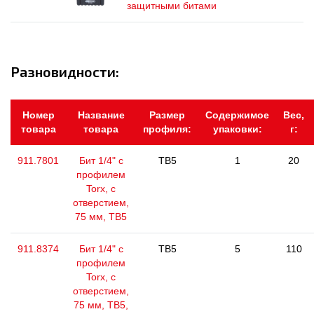
защитными битами
Разновидности:
Номер
Название
Размер
Содержимое
Вес,
товара
товара
профиля:
упаковки:
г:
911.7801
Бит 1/4" с
TB5
1
20
профилем
Torx, с
отверстием,
75 мм, ТВ5
911.8374
Бит 1/4" с
TB5
5
110
профилем
Torx, с
отверстием,
75 мм, TB5,