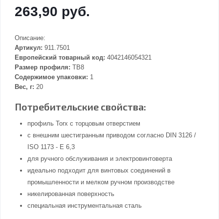
263,90 руб.
Описание:
Артикул:
911.7501
Европейский товарный код:
4042146054321
Размер профиля:
TB8
Содержимое упаковки:
1
Вес, г:
20
Потребительские свойства:
профиль Torx с торцовым отверстием
с внешним шестигранным приводом согласно DIN 3126 /
ISO 1173 - E 6,3
для ручного обслуживания и электровинтоверта
идеально подходит для винтовых соединений в
промышленности и мелком ручном производстве
никелированная поверхность
специальная инструментальная сталь