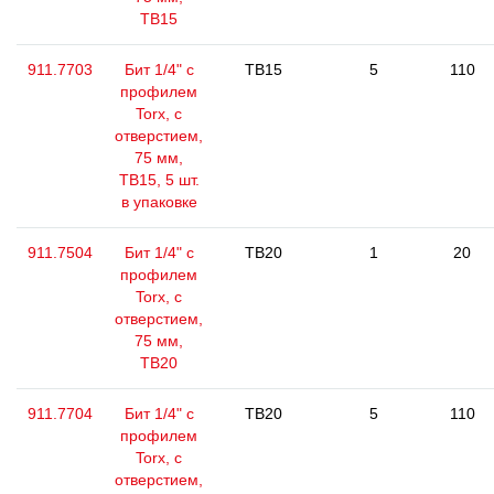
ТВ15
911.7703
Бит 1/4" с
TB15
5
110
профилем
Torx, с
отверстием,
75 мм,
ТВ15, 5 шт.
в упаковке
911.7504
Бит 1/4" с
TB20
1
20
профилем
Torx, с
отверстием,
75 мм,
ТВ20
911.7704
Бит 1/4" с
TB20
5
110
профилем
Torx, с
отверстием,