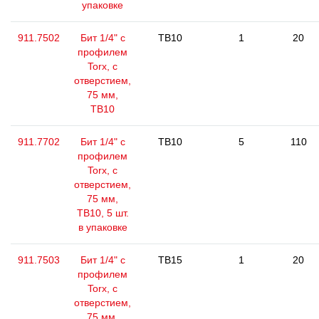
упаковке
911.7502
Бит 1/4" с
TB10
1
20
профилем
Torx, с
отверстием,
75 мм,
ТВ10
911.7702
Бит 1/4" с
TB10
5
110
профилем
Torx, с
отверстием,
75 мм,
ТВ10, 5 шт.
в упаковке
911.7503
Бит 1/4" с
TB15
1
20
профилем
Torx, с
отверстием,
75 мм,