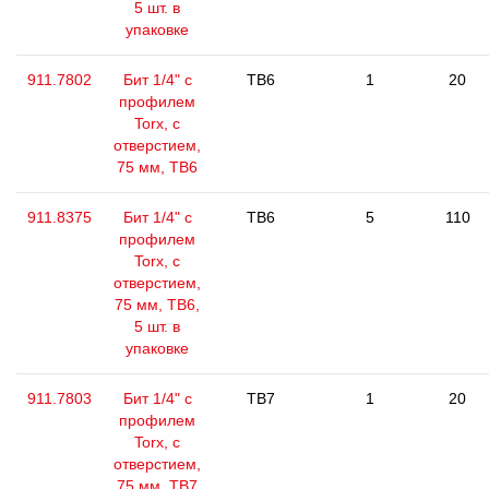
5 шт. в
упаковке
911.7802
Бит 1/4" с
TB6
1
20
профилем
Torx, с
отверстием,
75 мм, ТВ6
911.8375
Бит 1/4" с
TB6
5
110
профилем
Torx, с
отверстием,
75 мм, TB6,
5 шт. в
упаковке
911.7803
Бит 1/4" с
TB7
1
20
профилем
Torx, с
отверстием,
75 мм, ТВ7