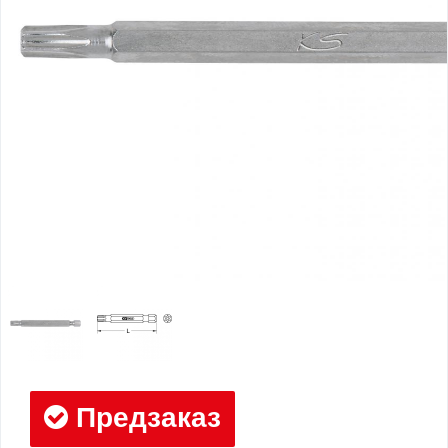
Предзаказ