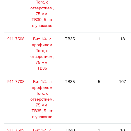
Torx, с
отверстием,
75 мм,
ТВ30, 5 шт.
в упаковке
911.7508
Бит 1/4" с
TB35
1
18
профилем
Torx, с
отверстием,
75 мм,
ТВ35
911.7708
Бит 1/4" с
TB35
5
107
профилем
Torx, с
отверстием,
75 мм,
ТВ35, 5 шт.
в упаковке
911.7509
Бит 1/4" с
TB40
1
18