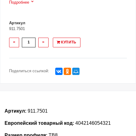
Подробнее
Артикул
911.7501
<
>
КУПИТЬ
Поделиться ссылкой:
Артикул:
911.7501
Европейский товарный код:
4042146054321
Размер профиля:
TB8