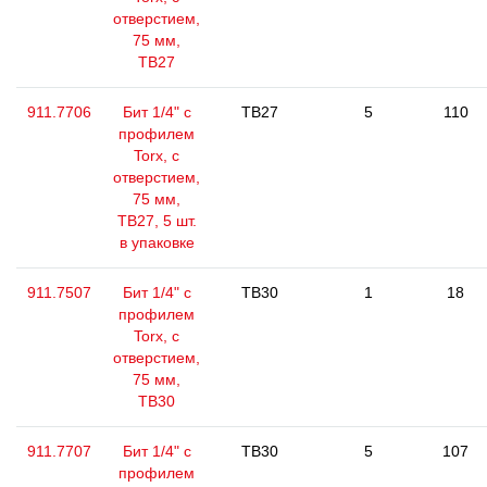
отверстием,
75 мм,
ТВ27
911.7706
Бит 1/4" с
TB27
5
110
профилем
Torx, с
отверстием,
75 мм,
ТВ27, 5 шт.
в упаковке
911.7507
Бит 1/4" с
TB30
1
18
профилем
Torx, с
отверстием,
75 мм,
ТВ30
911.7707
Бит 1/4" с
TB30
5
107
профилем