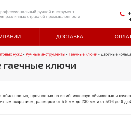
рофессиональный ручной инструмент
+
ля различных отраслей промышленности
МПАНИИ
ДОСТАВКА
ОПЛА
ытовых нужд
Ручные инструменты
Гаечные ключи
Двойные кольц
-
-
-
 гаечные ключи
табильностью, прочностью на изгиб, износоустойчивостью и качес
чным покрытием, размером от 5.5 мм до 230 мм и от 5/16 до 6 дю