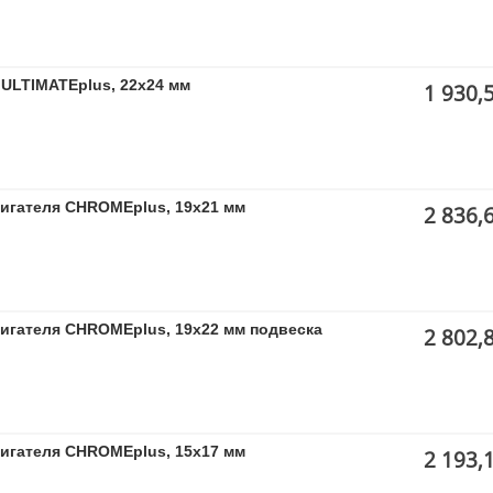
ULTIMATEplus, 22x24 мм
1 930,
вигателя CHROMEplus, 19x21 мм
2 836,
вигателя CHROMEplus, 19х22 мм подвеска
2 802,
вигателя CHROMEplus, 15x17 мм
2 193,