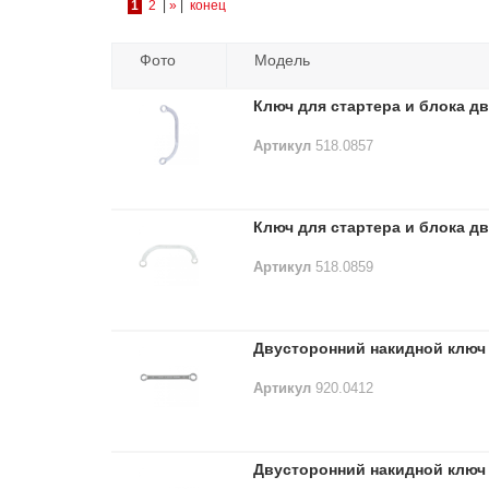
1
2
|
»
|
конец
Фото
Модель
Ключ для стартера и блока д
Артикул
518.0857
Ключ для стартера и блока д
Артикул
518.0859
Двусторонний накидной ключ 
Артикул
920.0412
Двусторонний накидной ключ 