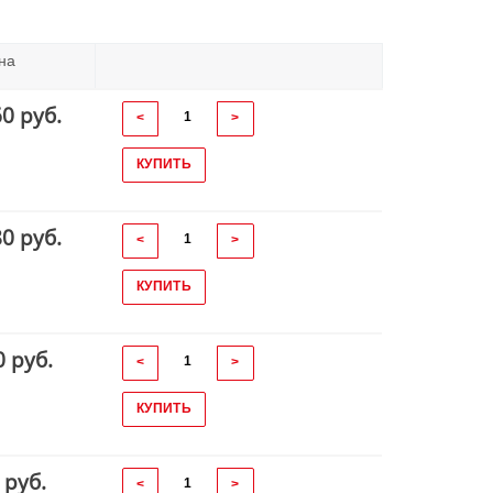
на
60 руб.
<
>
КУПИТЬ
80 руб.
<
>
КУПИТЬ
0 руб.
<
>
КУПИТЬ
 руб.
<
>