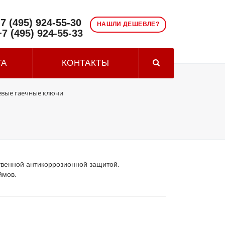
7 (495) 924-55-30
НАШЛИ ДЕШЕВЛЕ?
+7 (495) 924-55-33
ТА
КОНТАКТЫ
евые гаечные ключи
твенной антикоррозионной защитой.
ймов.