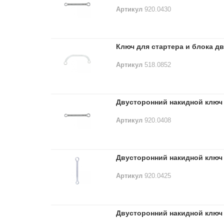
Артикул
920.0430
Ключ для стартера и блока д
Артикул
518.0852
Двусторонний накидной ключ 
Артикул
920.0408
Двусторонний накидной ключ 
Артикул
920.0425
Двусторонний накидной ключ 