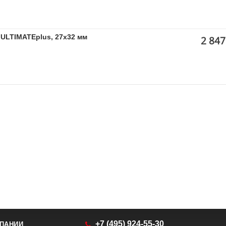
ULTIMATEplus, 27х32 мм
2 847
+7 (495) 924-55-30
ПАНИИ