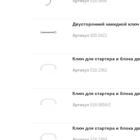
Артикул
518.0856
Двусторонний накидной ключ 
Артикул
920.0422
Ключ для стартера и блока д
Артикул
518.2362
Ключ для стартера и блока д
Артикул
518.0859-E
Ключ для стартера и блока д
Артикул
518.2359