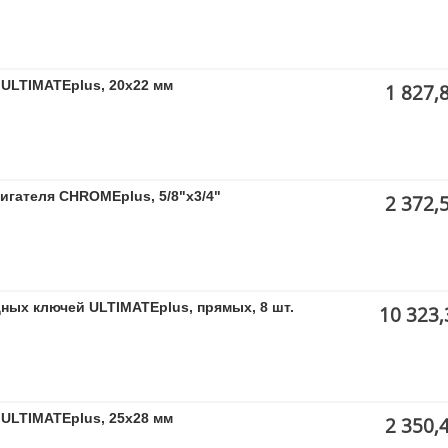
ULTIMATEplus, 20x22 мм
1 827,
игателя CHROMEplus, 5/8"x3/4"
2 372,
ных ключей ULTIMATEplus, прямых, 8 шт.
10 323,
ULTIMATEplus, 25x28 мм
2 350,