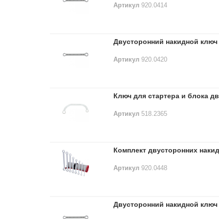
Артикул
920.0414
Двусторонний накидной ключ 
Артикул
920.0420
Ключ для стартера и блока дв
Артикул
518.2365
Комплект двусторонних накид
Артикул
920.0448
Двусторонний накидной ключ 