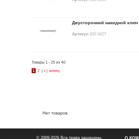
Двусторонний накидной ключ 
Артикул
920.0427
Товары 1 - 25 из 40
1
2
|
»
|
конец
Лидеры продаж:
Нет товаров.
© 2009-2026 Все права защищены.
О КОМ