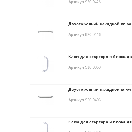
Артикул
920.0426
Двусторонний накидной ключ 
Артикул
920.0416
Ключ для стартера и блока д
Артикул
518.0853
Двусторонний накидной ключ 
Артикул
920.0406
Ключ для стартера и блока д