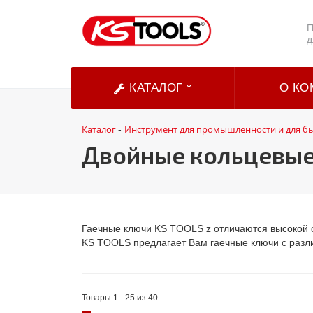
П
д
КАТАЛОГ
О КО
Каталог
Инструмент для промышленности и для б
-
Двойные кольцевые
Гаечные ключи KS TOOLS z отличаются высокой с
KS TOOLS предлагает Вам гаечные ключи с разли
Товары 1 - 25 из 40