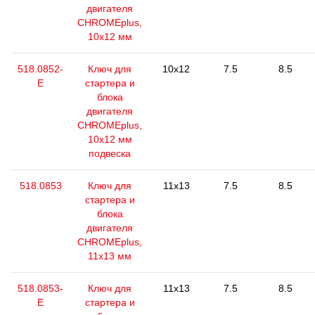
двигателя
CHROMEplus,
10х12 мм
518.0852-
Ключ для
10x12
7.5
8.5
E
стартера и
блока
двигателя
CHROMEplus,
10х12 мм
подвеска
518.0853
Ключ для
11x13
7.5
8.5
стартера и
блока
двигателя
CHROMEplus,
11х13 мм
518.0853-
Ключ для
11x13
7.5
8.5
E
стартера и