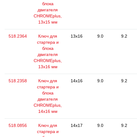
блока
двигателя
CHROMEplus,
13х15 мм
518.2364
Ключ для
13x16
9.0
9.2
стартера и
блока
двигателя
CHROMEplus,
13x16 мм
518.2358
Ключ для
14x16
9.0
9.2
стартера и
блока
двигателя
CHROMEplus,
14x16 мм
518.0856
Ключ для
14x17
9.0
9.2
стартера и