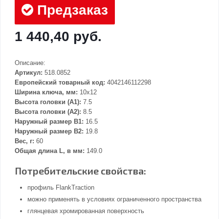
Предзаказ
1 440,40 руб.
Описание:
Артикул:
518.0852
Европейский товарный код:
4042146112298
Ширина ключа, мм:
10x12
Высота головки (А1):
7.5
Высота головки (А2):
8.5
Наружный размер В1:
16.5
Наружный размер В2:
19.8
Вес, г:
60
Общая длина L, в мм:
149.0
Потребительские свойства:
профиль FlankTraction
можно применять в условиях ограниченного пространства
глянцевая хромированная поверхность