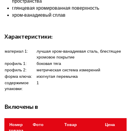
пространства
глянцевая хромированная поверхность
хром-ванадиевый сплав
Характеристики:
материал 1:
лучшая хром-ванадиевая сталь, блестящее
хромовое покрытие
профиль 1:
боковая тяга
профиль 2:
метрическая система измерений
форма ключа:
изогнутая перемычка
содержимое
1
упаковки:
Включены в
Номер
Фото
Товар
Цена
товара