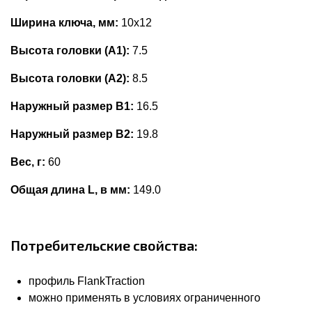
Ширина ключа, мм:
10x12
Высота головки (А1):
7.5
Высота головки (А2):
8.5
Наружный размер В1:
16.5
Наружный размер В2:
19.8
Вес, г:
60
Общая длина L, в мм:
149.0
Потребительские свойства:
профиль FlankTraction
можно применять в условиях ограниченного