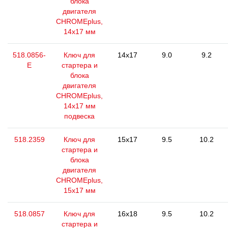
блока
двигателя
CHROMEplus,
14х17 мм
518.0856-
Ключ для
14x17
9.0
9.2
E
стартера и
блока
двигателя
CHROMEplus,
14х17 мм
подвеска
518.2359
Ключ для
15x17
9.5
10.2
стартера и
блока
двигателя
CHROMEplus,
15x17 мм
518.0857
Ключ для
16x18
9.5
10.2
стартера и