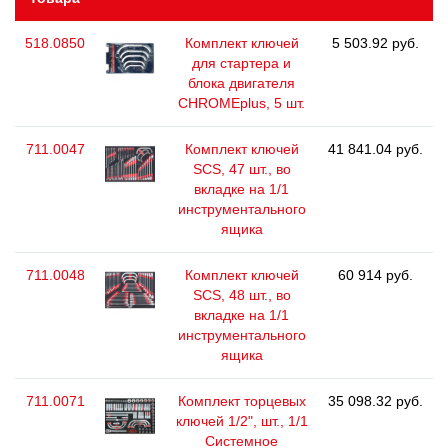
518.0850
Комплект ключей
5 503.92 руб.
для стартера и
блока двигателя
CHROMEplus, 5 шт.
711.0047
Комплект ключей
41 841.04 руб.
SCS, 47 шт., во
вкладке на 1/1
инструментального
ящика
711.0048
Комплект ключей
60 914 руб.
SCS, 48 шт., во
вкладке на 1/1
инструментального
ящика
711.0071
Комплект торцевых
35 098.32 руб.
ключей 1/2", шт., 1/1
Системное