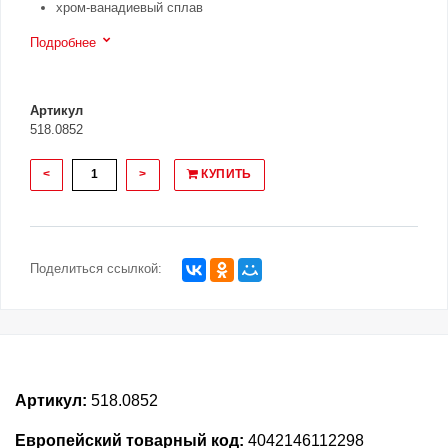
хром-ванадиевый сплав
Подробнее
Артикул
518.0852
<
>
КУПИТЬ
Поделиться ссылкой:
Артикул:
518.0852
Европейский товарный код:
4042146112298