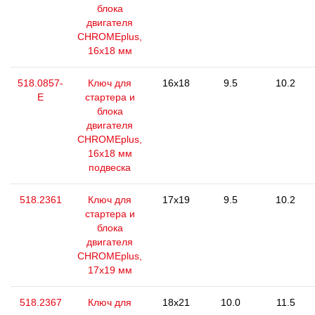
блока
двигателя
CHROMEplus,
16х18 мм
518.0857-
Ключ для
16x18
9.5
10.2
E
стартера и
блока
двигателя
CHROMEplus,
16х18 мм
подвеска
518.2361
Ключ для
17x19
9.5
10.2
стартера и
блока
двигателя
CHROMEplus,
17x19 мм
518.2367
Ключ для
18x21
10.0
11.5