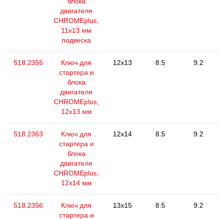
блока
двигателя
CHROMEplus,
11х13 мм
подвеска
518.2355
Ключ для
12x13
8.5
9.2
стартера и
блока
двигателя
CHROMEplus,
12х13 мм
518.2363
Ключ для
12x14
8.5
9.2
стартера и
блока
двигателя
CHROMEplus,
12x14 мм
518.2356
Ключ для
13x15
8.5
9.2
стартера и