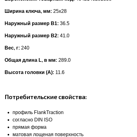
Ширина ключа, мм:
25x28
Наружный размер В1:
36.5
Наружный размер В2:
41.0
Вес, г:
240
Общая длина L, в мм:
289.0
Высота головки (А):
11.6
Потребительские свойства:
профиль FlankTraction
согласно DIN ISO
прямая форма
матовая лощеная поверхность