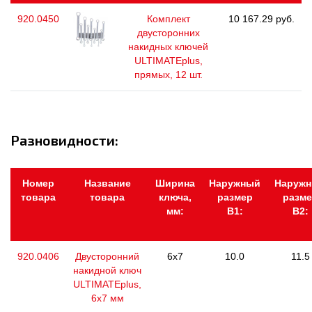
920.0450
Комплект
10 167.29 руб.
двусторонних
накидных ключей
ULTIMATEplus,
прямых, 12 шт.
Разновидности:
Номер
Название
Ширина
Наружный
Наруж
товара
товара
ключа,
размер
разме
мм:
В1:
В2:
920.0406
Двусторонний
6x7
10.0
11.5
накидной ключ
ULTIMATEplus,
6х7 мм