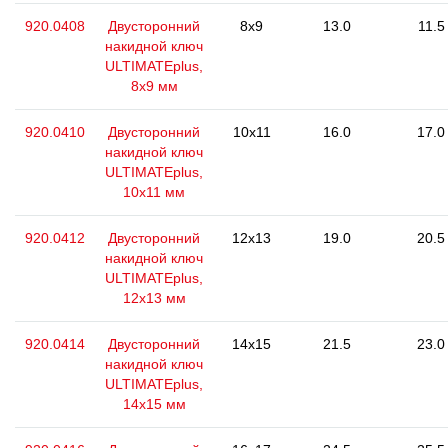
920.0408
Двусторонний
8x9
13.0
11.5
накидной ключ
ULTIMATEplus,
8x9 мм
920.0410
Двусторонний
10x11
16.0
17.0
накидной ключ
ULTIMATEplus,
10x11 мм
920.0412
Двусторонний
12x13
19.0
20.5
накидной ключ
ULTIMATEplus,
12x13 мм
920.0414
Двусторонний
14x15
21.5
23.0
накидной ключ
ULTIMATEplus,
14x15 мм