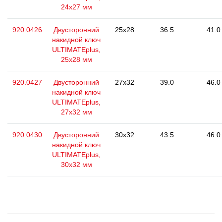
24x27 мм
920.0426
Двусторонний
25x28
36.5
41.0
накидной ключ
ULTIMATEplus,
25x28 мм
920.0427
Двусторонний
27x32
39.0
46.0
накидной ключ
ULTIMATEplus,
27х32 мм
920.0430
Двусторонний
30x32
43.5
46.0
накидной ключ
ULTIMATEplus,
30x32 мм