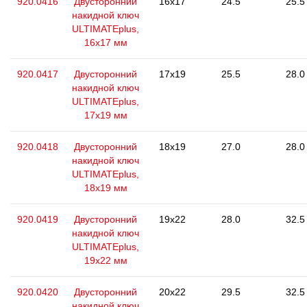
920.0416
Двусторонний
16x17
24.5
25.5
накидной ключ
ULTIMATEplus,
16x17 мм
920.0417
Двусторонний
17x19
25.5
28.0
накидной ключ
ULTIMATEplus,
17x19 мм
920.0418
Двусторонний
18x19
27.0
28.0
накидной ключ
ULTIMATEplus,
18x19 мм
920.0419
Двусторонний
19x22
28.0
32.5
накидной ключ
ULTIMATEplus,
19x22 мм
920.0420
Двусторонний
20x22
29.5
32.5
накидной ключ