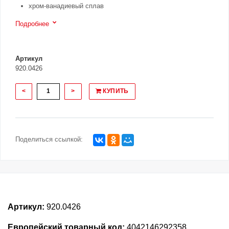
хром-ванадиевый сплав
Подробнее
Артикул
920.0426
<
>
КУПИТЬ
Поделиться ссылкой:
Артикул:
920.0426
Европейский товарный код:
4042146292358