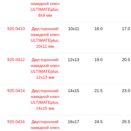
накидной ключ
ULTIMATEplus,
8x9 мм
920.0410
Двусторонний
10x11
16.0
17.0
накидной ключ
ULTIMATEplus,
10x11 мм
920.0412
Двусторонний
12x13
19.0
20.5
накидной ключ
ULTIMATEplus,
12x13 мм
920.0414
Двусторонний
14x15
21.5
23.0
накидной ключ
ULTIMATEplus,
14x15 мм
920.0416
Двусторонний
16x17
24.5
25.5
накидной ключ