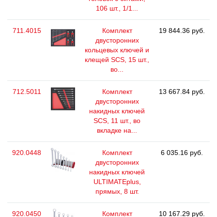
106 шт., 1/1...
711.4015
Комплект
19 844.36 руб.
двусторонних
кольцевых ключей и
клещей SCS, 15 шт.,
во...
712.5011
Комплект
13 667.84 руб.
двусторонних
накидных ключей
SCS, 11 шт., во
вкладке на...
920.0448
Комплект
6 035.16 руб.
двусторонних
накидных ключей
ULTIMATEplus,
прямых, 8 шт.
920.0450
Комплект
10 167.29 руб.