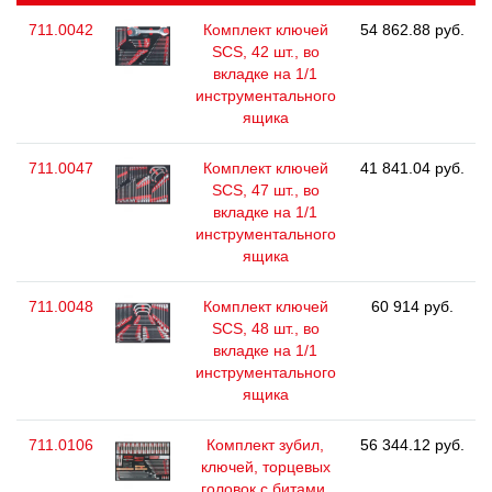
711.0042
Комплект ключей
54 862.88 руб.
SCS, 42 шт., во
вкладке на 1/1
инструментального
ящика
711.0047
Комплект ключей
41 841.04 руб.
SCS, 47 шт., во
вкладке на 1/1
инструментального
ящика
711.0048
Комплект ключей
60 914 руб.
SCS, 48 шт., во
вкладке на 1/1
инструментального
ящика
711.0106
Комплект зубил,
56 344.12 руб.
ключей, торцевых
головок с битами,