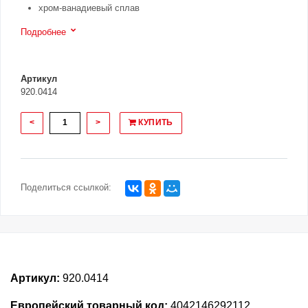
хром-ванадиевый сплав
Подробнее
Артикул
920.0414
<
>
КУПИТЬ
Поделиться ссылкой:
Артикул:
920.0414
Европейский товарный код:
4042146292112