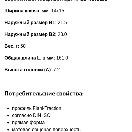
Ширина ключа, мм:
14x15
Наружный размер В1:
21.5
Наружный размер В2:
23.0
Вес, г:
50
Общая длина L, в мм:
161.0
Высота головки (А):
7.2
Потребительские свойства:
профиль FlankTraction
согласно DIN ISO
прямая форма
матовая лощеная поверхность