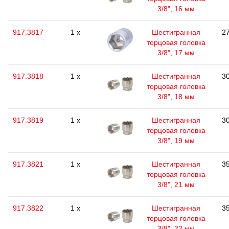
3/8", 16 мм
917.3817
1 x
Шестигранная
27
торцовая головка
3/8", 17 мм
917.3818
1 x
Шестигранная
30
торцовая головка
3/8", 18 мм
917.3819
1 x
Шестигранная
30
торцовая головка
3/8", 19 мм
917.3821
1 x
Шестигранная
35
торцовая головка
3/8", 21 мм
917.3822
1 x
Шестигранная
35
торцовая головка
3/8", 22 мм