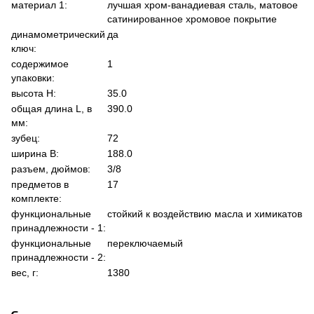
материал 1:
лучшая хром-ванадиевая сталь, матовое
сатинированное хромовое покрытие
динамометрический
да
ключ:
содержимое
1
упаковки:
высота Н:
35.0
общая длина L, в
390.0
мм:
зубец:
72
ширина В:
188.0
разъем, дюймов:
3/8
предметов в
17
комплекте:
функциональные
стойкий к воздействию масла и химикатов
принадлежности - 1:
функциональные
переключаемый
принадлежности - 2:
вес, г:
1380