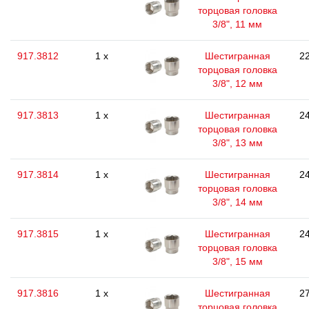
торцовая головка
3/8", 11 мм
917.3812
1 x
Шестигранная
22
торцовая головка
3/8", 12 мм
917.3813
1 x
Шестигранная
24
торцовая головка
3/8", 13 мм
917.3814
1 x
Шестигранная
24
торцовая головка
3/8", 14 мм
917.3815
1 x
Шестигранная
24
торцовая головка
3/8", 15 мм
917.3816
1 x
Шестигранная
27
торцовая головка