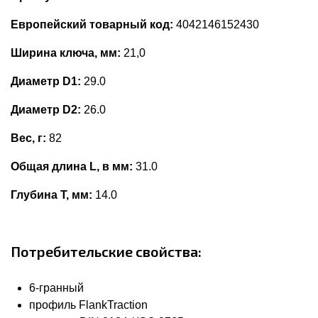
Европейский товарный код:
4042146152430
Ширина ключа, мм:
21,0
Диаметр D1:
29.0
Диаметр D2:
26.0
Вес, г:
82
Общая длина L, в мм:
31.0
Глубина Т, мм:
14.0
Потребительские свойства:
6-гранный
профиль FlankTraction