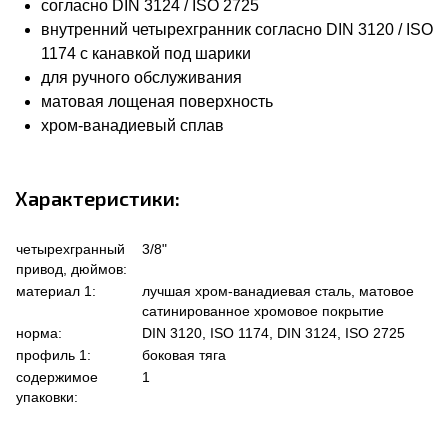
согласно DIN 3124 / ISO 2725
внутренний четырехгранник согласно DIN 3120 / ISO
1174 с канавкой под шарики
для ручного обслуживания
матовая лощеная поверхность
хром-ванадиевый сплав
Характеристики:
четырехгранный
3/8"
привод, дюймов:
материал 1:
лучшая хром-ванадиевая сталь, матовое
сатинированное хромовое покрытие
норма:
DIN 3120, ISO 1174, DIN 3124, ISO 2725
профиль 1:
боковая тяга
содержимое
1
упаковки: