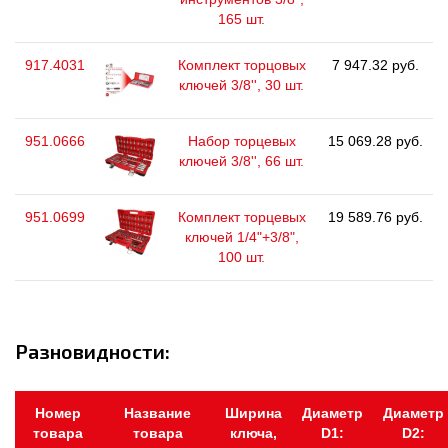
165 шт.
917.4031
Комплект торцовых
7 947.32 руб.
ключей 3/8'', 30 шт.
951.0666
Набор торцевых
15 069.28 руб.
ключей 3/8'', 66 шт.
951.0699
Комплект торцевых
19 589.76 руб.
ключей 1/4"+3/8",
100 шт.
Разновидности:
Номер
Название
Ширина
Диаметр
Диаметр
товара
товара
ключа,
D1:
D2: