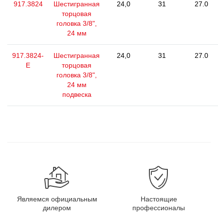
917.3824
Шестигранная
24,0
31
27.0
торцовая
головка 3/8",
24 мм
917.3824-
Шестигранная
24,0
31
27.0
E
торцовая
головка 3/8",
24 мм
подвеска
Являемся официальным
Настоящие
дилером
профессионалы