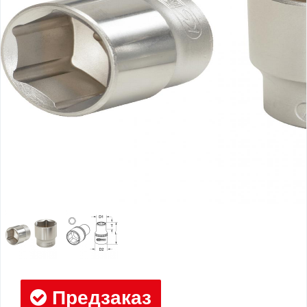
Предзаказ