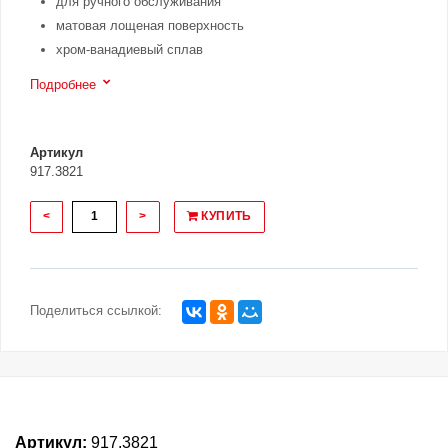
для ручного обслуживания
матовая лощеная поверхность
хром-ванадиевый сплав
Подробнее
Артикул
917.3821
<
>
КУПИТЬ
Поделиться ссылкой:
Артикул:
917.3821