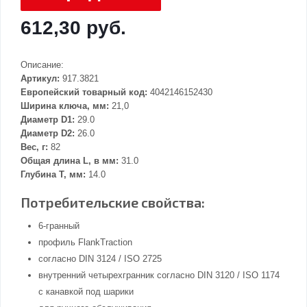
612,30 руб.
Описание:
Артикул:
917.3821
Европейский товарный код:
4042146152430
Ширина ключа, мм:
21,0
Диаметр D1:
29.0
Диаметр D2:
26.0
Вес, г:
82
Общая длина L, в мм:
31.0
Глубина Т, мм:
14.0
Потребительские свойства:
6-гранный
профиль FlankTraction
согласно DIN 3124 / ISO 2725
внутренний четырехгранник согласно DIN 3120 / ISO 1174
с канавкой под шарики