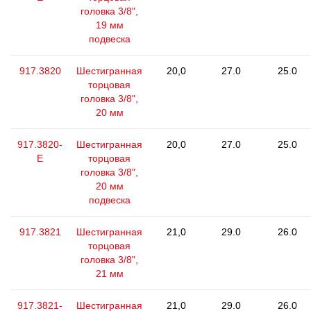
головка 3/8",
19 мм
подвеска
917.3820
Шестигранная
20,0
27.0
25.0
торцовая
головка 3/8",
20 мм
917.3820-
Шестигранная
20,0
27.0
25.0
E
торцовая
головка 3/8",
20 мм
подвеска
917.3821
Шестигранная
21,0
29.0
26.0
торцовая
головка 3/8",
21 мм
917.3821-
Шестигранная
21,0
29.0
26.0