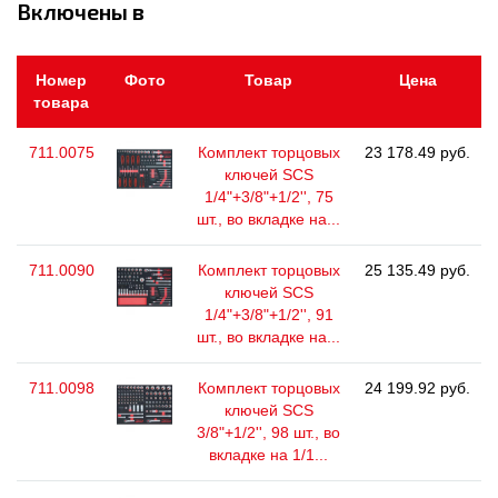
Включены в
Номер
Фото
Товар
Цена
товара
711.0075
Комплект торцовых
23 178.49 руб.
ключей SCS
1/4"+3/8"+1/2'', 75
шт., во вкладке на...
711.0090
Комплект торцовых
25 135.49 руб.
ключей SCS
1/4"+3/8"+1/2'', 91
шт., во вкладке на...
711.0098
Комплект торцовых
24 199.92 руб.
ключей SCS
3/8"+1/2'', 98 шт., во
вкладке на 1/1...