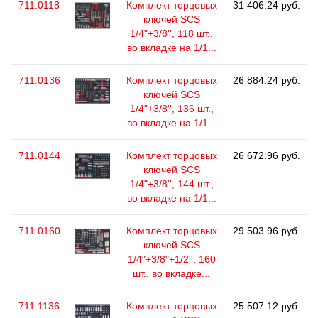
711.0118
Комплект торцовых
31 406.24 руб.
ключей SCS
1/4"+3/8'', 118 шт.,
во вкладке на 1/1...
711.0136
Комплект торцовых
26 884.24 руб.
ключей SCS
1/4"+3/8'', 136 шт.,
во вкладке на 1/1...
711.0144
Комплект торцовых
26 672.96 руб.
ключей SCS
1/4"+3/8'', 144 шт.,
во вкладке на 1/1...
711.0160
Комплект торцовых
29 503.96 руб.
ключей SCS
1/4"+3/8"+1/2'', 160
шт., во вкладке...
711.1136
Комплект торцовых
25 507.12 руб.