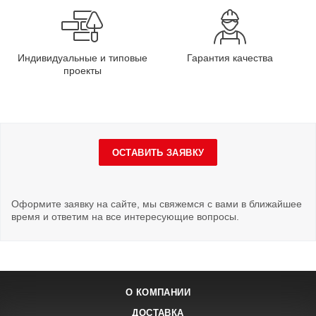
Индивидуальные и типовые
Гарантия качества
проекты
ОСТАВИТЬ ЗАЯВКУ
Оформите заявку на сайте, мы свяжемся с вами в ближайшее
время и ответим на все интересующие вопросы.
О КОМПАНИИ
ДОСТАВКА