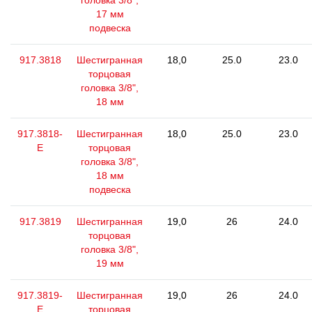
головка 3/8",
17 мм
подвеска
917.3818
Шестигранная
18,0
25.0
23.0
торцовая
головка 3/8",
18 мм
917.3818-
Шестигранная
18,0
25.0
23.0
E
торцовая
головка 3/8",
18 мм
подвеска
917.3819
Шестигранная
19,0
26
24.0
торцовая
головка 3/8",
19 мм
917.3819-
Шестигранная
19,0
26
24.0
E
торцовая