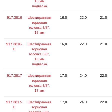
15 мм
подвеска
917.3816
Шестигранная
16,0
22.0
21.0
торцовая
головка 3/8",
16 мм
917.3816-
Шестигранная
16,0
22.0
21.0
E
торцовая
головка 3/8",
16 мм
подвеска
917.3817
Шестигранная
17,0
24.0
22.0
торцовая
головка 3/8",
17 мм
917.3817-
Шестигранная
17,0
24.0
22.0
E
торцовая