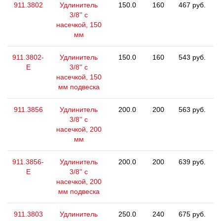
911.3802
Удлинитель
150.0
160
467 руб.
3/8'' с
насечкой, 150
мм
911.3802-
Удлинитель
150.0
160
543 руб.
E
3/8'' с
насечкой, 150
мм подвеска
911.3856
Удлинитель
200.0
200
563 руб.
3/8'' с
насечкой, 200
мм
911.3856-
Удлинитель
200.0
200
639 руб.
E
3/8'' с
насечкой, 200
мм подвеска
911.3803
Удлинитель
250.0
240
675 руб.