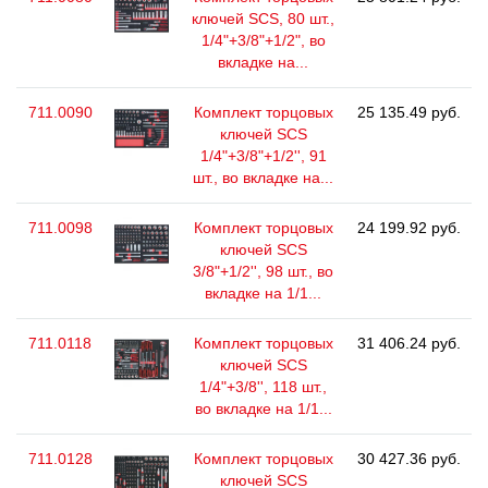
ключей SCS, 80 шт.,
1/4"+3/8"+1/2", во
вкладке на...
711.0090
Комплект торцовых
25 135.49 руб.
ключей SCS
1/4"+3/8"+1/2'', 91
шт., во вкладке на...
711.0098
Комплект торцовых
24 199.92 руб.
ключей SCS
3/8"+1/2'', 98 шт., во
вкладке на 1/1...
711.0118
Комплект торцовых
31 406.24 руб.
ключей SCS
1/4"+3/8'', 118 шт.,
во вкладке на 1/1...
711.0128
Комплект торцовых
30 427.36 руб.
ключей SCS