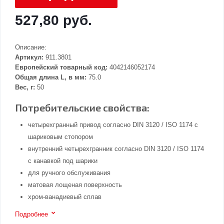
527,80 руб.
Описание:
Артикул:
911.3801
Европейский товарный код:
4042146052174
Общая длина L, в мм:
75.0
Вес, г:
50
Потребительские свойства:
четырехгранный привод согласно DIN 3120 / ISO 1174 с
шариковым стопором
внутренний четырехгранник согласно DIN 3120 / ISO 1174
с канавкой под шарики
для ручного обслуживания
матовая лощеная поверхность
хром-ванадиевый сплав
Подробнее