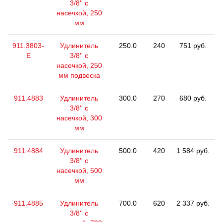
3/8'' с
насечкой, 250
мм
911.3803-
Удлинитель
250.0
240
751 руб.
E
3/8'' с
насечкой, 250
мм подвеска
911.4883
Удлинитель
300.0
270
680 руб.
3/8'' с
насечкой, 300
мм
911.4884
Удлинитель
500.0
420
1 584 руб.
3/8'' с
насечкой, 500
мм
911.4885
Удлинитель
700.0
620
2 337 руб.
3/8'' с