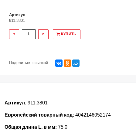
Артикул
911.3801
<
>
КУПИТЬ
Поделиться ссылкой:
Артикул:
911.3801
Европейский товарный код:
4042146052174
Общая длина L, в мм:
75.0