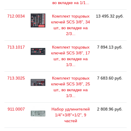
во вкладке на 1/1...
712.0034
Комплект торцовых
13 495.32 руб.
ключей SCS 3/8", 34
шт., во вкладке на
2/3...
713.1017
Комплект торцовых
7 894.13 руб.
ключей SCS 3/8", 17
шт., во вкладке на
1/3...
713.3025
Комплект торцовых
7 683.60 руб.
ключей SCS 3/8", 25
шт., во вкладке на
1/3...
911.0007
Набор удлинителей
2 808.96 руб.
1/4"+3/8"+1/2", 9
частей