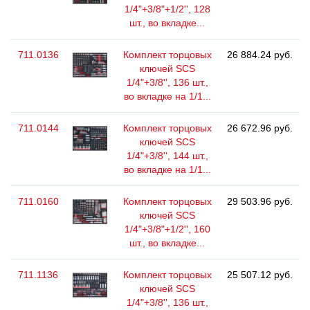
1/4"+3/8"+1/2'', 128
шт., во вкладке...
711.0136
Комплект торцовых
26 884.24 руб.
ключей SCS
1/4"+3/8'', 136 шт.,
во вкладке на 1/1...
711.0144
Комплект торцовых
26 672.96 руб.
ключей SCS
1/4"+3/8'', 144 шт.,
во вкладке на 1/1...
711.0160
Комплект торцовых
29 503.96 руб.
ключей SCS
1/4"+3/8"+1/2'', 160
шт., во вкладке...
711.1136
Комплект торцовых
25 507.12 руб.
ключей SCS
1/4"+3/8'', 136 шт.,