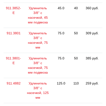
911.3852-
Удлинитель
45.0
40
360 руб.
E
3/8'' с
насечкой, 45
мм подвеска
911.3801
Удлинитель
75.0
50
309 руб.
3/8'' с
насечкой, 75
мм
911.3801-
Удлинитель
75.0
50
385 руб.
E
3/8'' с
насечкой, 75
мм подвеска
911.4882
Удлинитель
125.0
110
259 руб.
3/8'' с
насечкой, 125
мм