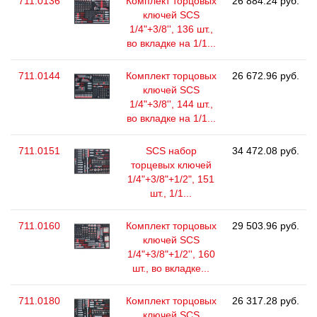
711.0136
Комплект торцовых
26 884.24 руб.
ключей SCS
1/4"+3/8'', 136 шт.,
во вкладке на 1/1...
711.0144
Комплект торцовых
26 672.96 руб.
ключей SCS
1/4"+3/8'', 144 шт.,
во вкладке на 1/1...
711.0151
SCS набор
34 472.08 руб.
торцевых ключей
1/4"+3/8"+1/2", 151
шт., 1/1...
711.0160
Комплект торцовых
29 503.96 руб.
ключей SCS
1/4"+3/8"+1/2'', 160
шт., во вкладке...
711.0180
Комплект торцовых
26 317.28 руб.
ключей SCS