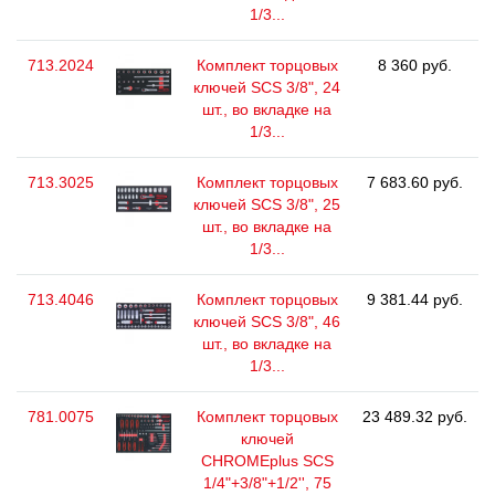
1/3...
713.2024
Комплект торцовых
8 360 руб.
ключей SCS 3/8", 24
шт., во вкладке на
1/3...
713.3025
Комплект торцовых
7 683.60 руб.
ключей SCS 3/8", 25
шт., во вкладке на
1/3...
713.4046
Комплект торцовых
9 381.44 руб.
ключей SCS 3/8", 46
шт., во вкладке на
1/3...
781.0075
Комплект торцовых
23 489.32 руб.
ключей
CHROMEplus SCS
1/4"+3/8"+1/2'', 75