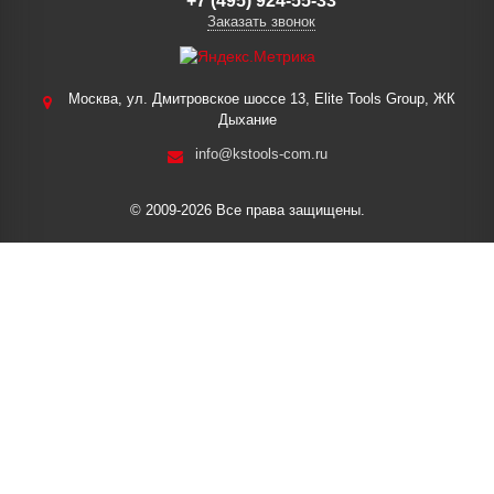
+7 (495) 924-55-33
Заказать звонок
Москва, ул. Дмитровское шоссе 13, Elite Tools Group, ЖК
Дыхание
info@kstools-com.ru
© 2009-2026 Все права защищены.