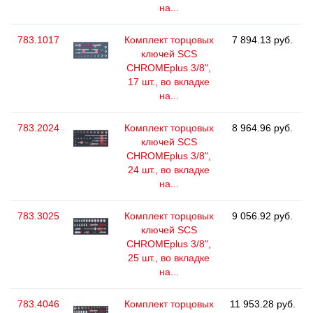
на...
783.1017
Комплект торцовых
7 894.13 руб.
ключей SCS
CHROMEplus 3/8",
17 шт., во вкладке
на...
783.2024
Комплект торцовых
8 964.96 руб.
ключей SCS
CHROMEplus 3/8",
24 шт., во вкладке
на...
783.3025
Комплект торцовых
9 056.92 руб.
ключей SCS
CHROMEplus 3/8",
25 шт., во вкладке
на...
783.4046
Комплект торцовых
11 953.28 руб.