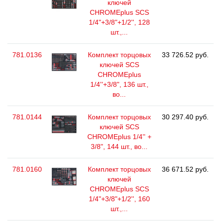
ключей
CHROMEplus SCS
1/4"+3/8"+1/2'', 128
шт.,...
781.0136
Комплект торцовых
33 726.52 руб.
ключей SCS
CHROMEplus
1/4''+3/8", 136 шт.,
во...
781.0144
Комплект торцовых
30 297.40 руб.
ключей SCS
CHROMEplus 1/4'' +
3/8", 144 шт., во...
781.0160
Комплект торцовых
36 671.52 руб.
ключей
CHROMEplus SCS
1/4"+3/8"+1/2'', 160
шт.,...