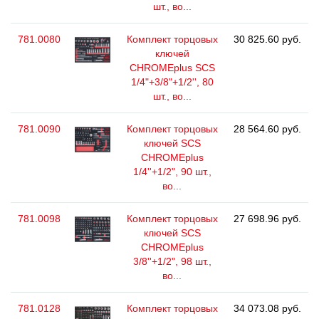
шт., во...
781.0080
Комплект торцовых
30 825.60 руб.
ключей
CHROMEplus SCS
1/4"+3/8"+1/2'', 80
шт., во...
781.0090
Комплект торцовых
28 564.60 руб.
ключей SCS
CHROMEplus
1/4''+1/2", 90 шт.,
во...
781.0098
Комплект торцовых
27 698.96 руб.
ключей SCS
CHROMEplus
3/8''+1/2", 98 шт.,
во...
781.0128
Комплект торцовых
34 073.08 руб.