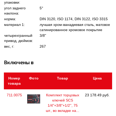
упаковки:
угол заднего
5°
наклона:
норма:
DIN 3120, ISO 1174, DIN 3122, ISO 3315
материал 1:
лучшая хром-ванадиевая сталь, матовое
сатинированное хромовое покрытие
четырехгранный
3/8"
привод, дюймов:
вес, г:
267
Включены в
Номер
Фото
Товар
Цена
товара
711.0075
Комплект торцовых
23 178.49 руб.
ключей SCS
1/4"+3/8"+1/2'', 75
шт., во вкладке на...