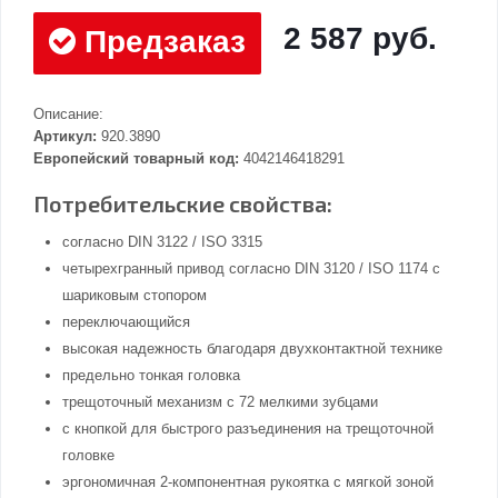
2 587 руб.
Предзаказ
Описание:
Артикул:
920.3890
Европейский товарный код:
4042146418291
Потребительские свойства:
согласно DIN 3122 / ISO 3315
четырехгранный привод согласно DIN 3120 / ISO 1174 с
шариковым стопором
переключающийся
высокая надежность благодаря двухконтактной технике
предельно тонкая головка
трещоточный механизм с 72 мелкими зубцами
с кнопкой для быстрого разъединения на трещоточной
головке
эргономичная 2-компонентная рукоятка с мягкой зоной