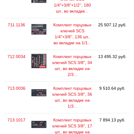
1/4"+3/8"+1/2'', 180
шт., во вкладке...
711.1136
Комплект торцовых
25 507.12 руб.
ключей SCS
1/4"+3/8'', 136 шт.,
во вкладке на 1/1...
712.0034
Комплект торцовых
13 495.32 руб.
ключей SCS 3/8", 34
шт., во вкладке на
2/3...
713.0036
Комплект торцовых
9 510.64 руб.
ключей SCS 3/8", 36
шт., во вкладке на
1/3...
713.1017
Комплект торцовых
7 894.13 руб.
ключей SCS 3/8", 17
шт., во вкладке на