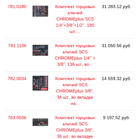
781.0180
Комплект торцовых
31 283.12 руб.
ключей
CHROMEplus SCS
1/4"+3/8"+1/2'', 180
шт.,...
781.1136
Комплект торцовых
31 050.56 руб.
ключей SCS
CHROMEplus 1/4'' +
3/8", 136 шт., во...
782.0034
Комплект торцовых
14 559.32 руб.
ключей SCS
CHROMEplus 3/8",
34 шт., во вкладке
на...
783.0036
Комплект торцовых
9 197.52 руб.
ключей SCS
CHROMEplus 3/8",
36 шт., во вкладке