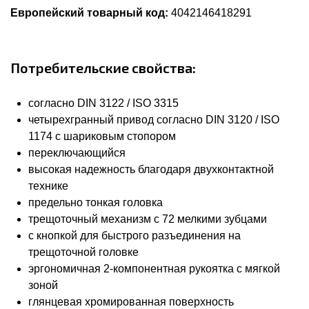
Европейский товарный код:
4042146418291
Потребительские свойства:
согласно DIN 3122 / ISO 3315
четырехгранный привод согласно DIN 3120 / ISO
1174 с шариковым стопором
переключающийся
высокая надежность благодаря двухконтактной
технике
предельно тонкая головка
трещоточный механизм с 72 мелкими зубцами
с кнопкой для быстрого разъединения на
трещоточной головке
эргономичная 2-компонентная рукоятка с мягкой
зоной
глянцевая хромированная поверхность