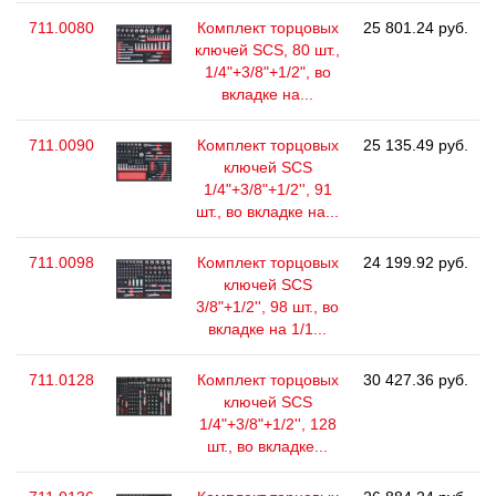
711.0080
Комплект торцовых
25 801.24 руб.
ключей SCS, 80 шт.,
1/4"+3/8"+1/2", во
вкладке на...
711.0090
Комплект торцовых
25 135.49 руб.
ключей SCS
1/4"+3/8"+1/2'', 91
шт., во вкладке на...
711.0098
Комплект торцовых
24 199.92 руб.
ключей SCS
3/8"+1/2'', 98 шт., во
вкладке на 1/1...
711.0128
Комплект торцовых
30 427.36 руб.
ключей SCS
1/4"+3/8"+1/2'', 128
шт., во вкладке...