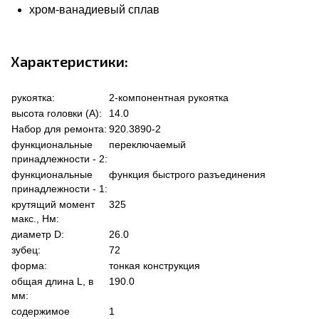
хром-ванадиевый сплав
Характеристики:
рукоятка:
2-компонентная рукоятка
высота головки (А):
14.0
Набор для ремонта:
920.3890-2
функциональные
переключаемый
принадлежности - 2:
функциональные
функция быстрого разъединения
принадлежности - 1:
крутящий момент
325
макс., Нм:
диаметр D:
26.0
зубец:
72
форма:
тонкая конструкция
общая длина L, в
190.0
мм:
содержимое
1