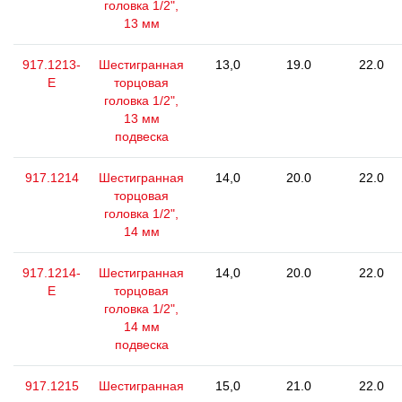
головка 1/2",
13 мм
917.1213-
Шестигранная
13,0
19.0
22.0
E
торцовая
головка 1/2",
13 мм
подвеска
917.1214
Шестигранная
14,0
20.0
22.0
торцовая
головка 1/2",
14 мм
917.1214-
Шестигранная
14,0
20.0
22.0
E
торцовая
головка 1/2",
14 мм
подвеска
917.1215
Шестигранная
15,0
21.0
22.0