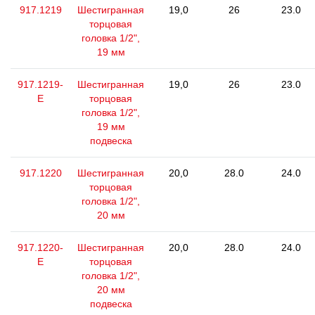
917.1219
Шестигранная
19,0
26
23.0
торцовая
головка 1/2",
19 мм
917.1219-
Шестигранная
19,0
26
23.0
E
торцовая
головка 1/2",
19 мм
подвеска
917.1220
Шестигранная
20,0
28.0
24.0
торцовая
головка 1/2",
20 мм
917.1220-
Шестигранная
20,0
28.0
24.0
E
торцовая
головка 1/2",
20 мм
подвеска