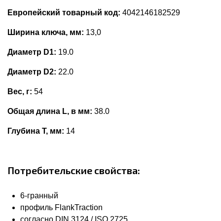
Европейский товарный код:
4042146182529
Ширина ключа, мм:
13,0
Диаметр D1:
19.0
Диаметр D2:
22.0
Вес, г:
54
Общая длина L, в мм:
38.0
Глубина Т, мм:
14
Потребительские свойства:
6-гранный
профиль FlankTraction
согласно DIN 3124 / ISO 2725