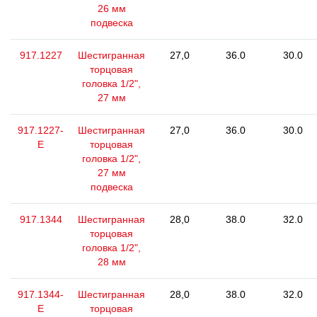
26 мм
подвеска
917.1227
Шестигранная
27,0
36.0
30.0
торцовая
головка 1/2",
27 мм
917.1227-
Шестигранная
27,0
36.0
30.0
E
торцовая
головка 1/2",
27 мм
подвеска
917.1344
Шестигранная
28,0
38.0
32.0
торцовая
головка 1/2",
28 мм
917.1344-
Шестигранная
28,0
38.0
32.0
E
торцовая