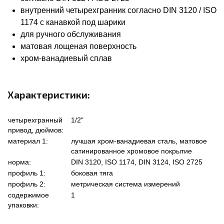
внутренний четырехгранник согласно DIN 3120 / ISO
1174 с канавкой под шарики
для ручного обслуживания
матовая лощеная поверхность
хром-ванадиевый сплав
Характеристики:
четырехгранный
1/2"
привод, дюймов:
материал 1:
лучшая хром-ванадиевая сталь, матовое
сатинированное хромовое покрытие
норма:
DIN 3120, ISO 1174, DIN 3124, ISO 2725
профиль 1:
боковая тяга
профиль 2:
метрическая система измерений
содержимое
1
упаковки: