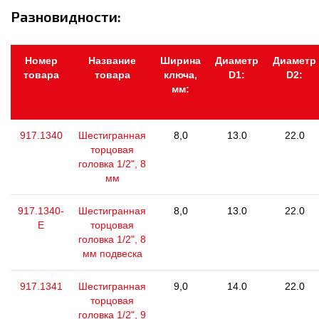
Разновидности:
Номер
Название
Ширина
Диаметр
Диаметр
товара
товара
ключа,
D1:
D2:
мм:
917.1340
Шестигранная
8,0
13.0
22.0
торцовая
головка 1/2", 8
мм
917.1340-
Шестигранная
8,0
13.0
22.0
E
торцовая
головка 1/2", 8
мм подвеска
917.1341
Шестигранная
9,0
14.0
22.0
торцовая
головка 1/2", 9