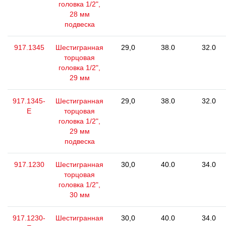
головка 1/2",
28 мм
подвеска
917.1345
Шестигранная
29,0
38.0
32.0
торцовая
головка 1/2",
29 мм
917.1345-
Шестигранная
29,0
38.0
32.0
E
торцовая
головка 1/2",
29 мм
подвеска
917.1230
Шестигранная
30,0
40.0
34.0
торцовая
головка 1/2",
30 мм
917.1230-
Шестигранная
30,0
40.0
34.0