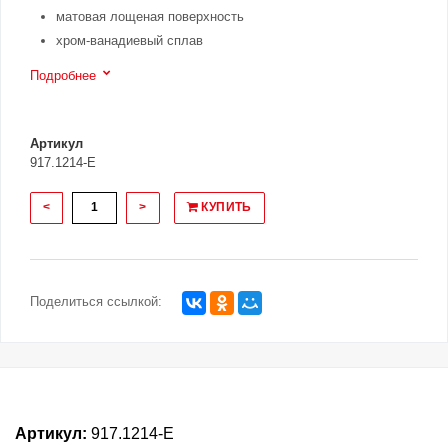
матовая лощеная поверхность
хром-ванадиевый сплав
Подробнее
Артикул
917.1214-E
<
>
КУПИТЬ
Поделиться ссылкой:
Артикул:
917.1214-E