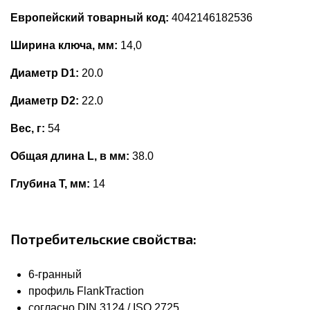
Европейский товарный код:
4042146182536
Ширина ключа, мм:
14,0
Диаметр D1:
20.0
Диаметр D2:
22.0
Вес, г:
54
Общая длина L, в мм:
38.0
Глубина Т, мм:
14
Потребительские свойства:
6-гранный
профиль FlankTraction
согласно DIN 3124 / ISO 2725