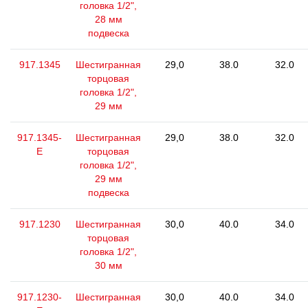
головка 1/2",
28 мм
подвеска
917.1345
Шестигранная
29,0
38.0
32.0
торцовая
головка 1/2",
29 мм
917.1345-
Шестигранная
29,0
38.0
32.0
E
торцовая
головка 1/2",
29 мм
подвеска
917.1230
Шестигранная
30,0
40.0
34.0
торцовая
головка 1/2",
30 мм
917.1230-
Шестигранная
30,0
40.0
34.0