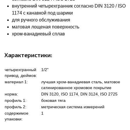
внутренний четырехгранник согласно DIN 3120 / ISO
1174 с канавкой под шарики
для ручного обслуживания
матовая лощеная поверхность
хром-ванадиевый сплав
Характеристики:
четырехгранный
1/2"
привод, дюймов:
материал 1:
лучшая хром-ванадиевая сталь, матовое
сатинированное хромовое покрытие
норма:
DIN 3120, ISO 1174, DIN 3124, ISO 2725
профиль 1:
боковая тяга
профиль 2:
метрическая система измерений
содержимое
1
упаковки: