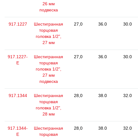
26 мм
подвеска
917.1227
Шестигранная
27,0
36.0
30.0
торцовая
головка 1/2",
27 мм
917.1227-
Шестигранная
27,0
36.0
30.0
E
торцовая
головка 1/2",
27 мм
подвеска
917.1344
Шестигранная
28,0
38.0
32.0
торцовая
головка 1/2",
28 мм
917.1344-
Шестигранная
28,0
38.0
32.0
E
торцовая