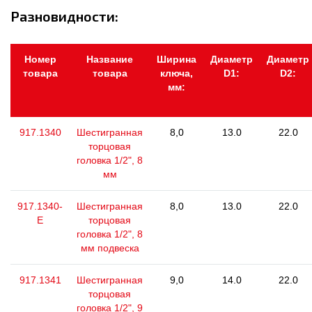
Разновидности:
Номер
Название
Ширина
Диаметр
Диаметр
товара
товара
ключа,
D1:
D2:
мм:
917.1340
Шестигранная
8,0
13.0
22.0
торцовая
головка 1/2", 8
мм
917.1340-
Шестигранная
8,0
13.0
22.0
E
торцовая
головка 1/2", 8
мм подвеска
917.1341
Шестигранная
9,0
14.0
22.0
торцовая
головка 1/2", 9