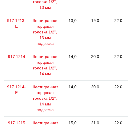
головка 1/2",
13 мм
917.1213-
Шестигранная
13,0
19.0
22.0
E
торцовая
головка 1/2",
13 мм
подвеска
917.1214
Шестигранная
14,0
20.0
22.0
торцовая
головка 1/2",
14 мм
917.1214-
Шестигранная
14,0
20.0
22.0
E
торцовая
головка 1/2",
14 мм
подвеска
917.1215
Шестигранная
15,0
21.0
22.0