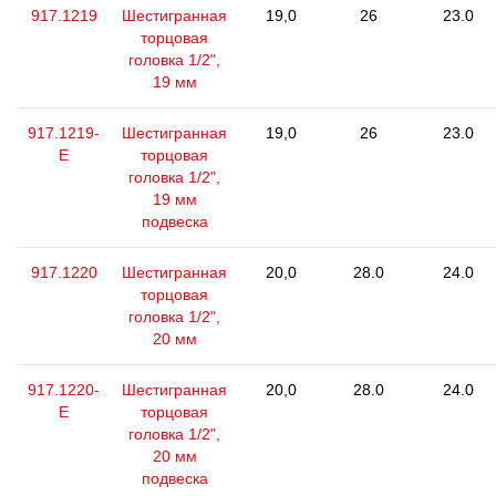
917.1219
Шестигранная
19,0
26
23.0
торцовая
головка 1/2",
19 мм
917.1219-
Шестигранная
19,0
26
23.0
E
торцовая
головка 1/2",
19 мм
подвеска
917.1220
Шестигранная
20,0
28.0
24.0
торцовая
головка 1/2",
20 мм
917.1220-
Шестигранная
20,0
28.0
24.0
E
торцовая
головка 1/2",
20 мм
подвеска