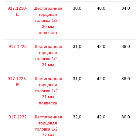
917.1230-
Шестигранная
30,0
40.0
34.0
E
торцовая
головка 1/2",
30 мм
подвеска
917.1225
Шестигранная
31,0
42.0
36.0
торцовая
головка 1/2",
31 мм
917.1225-
Шестигранная
31,0
42.0
36.0
E
торцовая
головка 1/2",
31 мм
подвеска
917.1232
Шестигранная
32,0
42.0
36.0
торцовая
головка 1/2",
32 мм