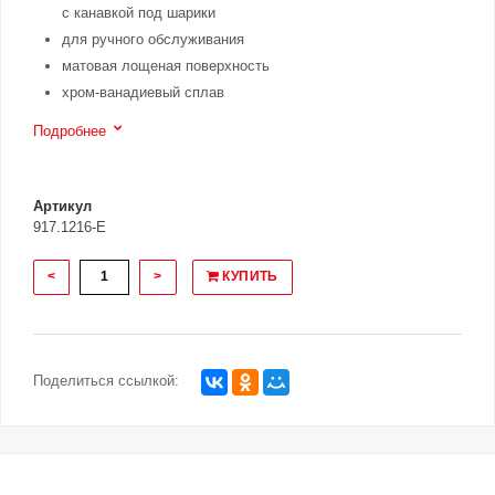
с канавкой под шарики
для ручного обслуживания
матовая лощеная поверхность
хром-ванадиевый сплав
Подробнее
Артикул
917.1216-E
<
>
КУПИТЬ
Поделиться ссылкой: