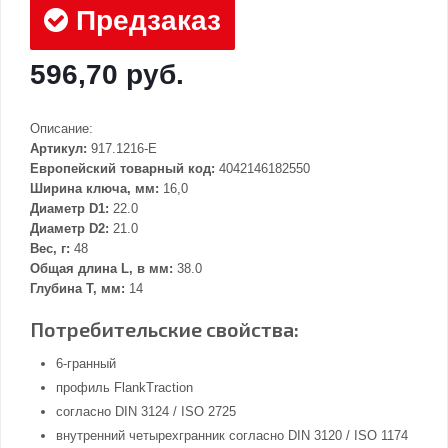
Предзаказ
596,70 руб.
Описание:
Артикул:
917.1216-E
Европейский товарный код:
4042146182550
Ширина ключа, мм:
16,0
Диаметр D1:
22.0
Диаметр D2:
21.0
Вес, г:
48
Общая длина L, в мм:
38.0
Глубина Т, мм:
14
Потребительские свойства:
6-гранный
профиль FlankTraction
согласно DIN 3124 / ISO 2725
внутренний четырехгранник согласно DIN 3120 / ISO 1174