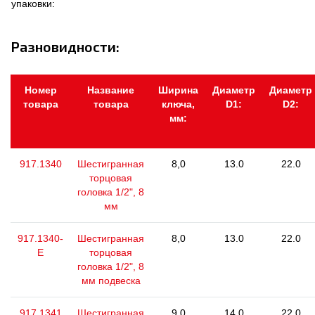
упаковки:
Разновидности:
Номер
Название
Ширина
Диаметр
Диаметр
товара
товара
ключа,
D1:
D2:
мм:
917.1340
Шестигранная
8,0
13.0
22.0
торцовая
головка 1/2", 8
мм
917.1340-
Шестигранная
8,0
13.0
22.0
E
торцовая
головка 1/2", 8
мм подвеска
917.1341
Шестигранная
9,0
14.0
22.0