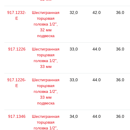
917.1232-
Шестигранная
32,0
42.0
36.0
E
торцовая
головка 1/2",
32 мм
подвеска
917.1226
Шестигранная
33,0
44.0
36.0
торцовая
головка 1/2",
33 мм
917.1226-
Шестигранная
33,0
44.0
36.0
E
торцовая
головка 1/2",
33 мм
подвеска
917.1346
Шестигранная
34,0
44.0
36.0
торцовая
головка 1/2",