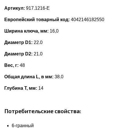
Артикул:
917.1216-E
Европейский товарный код:
4042146182550
Ширина ключа, мм:
16,0
Диаметр D1:
22.0
Диаметр D2:
21.0
Вес, г:
48
Общая длина L, в мм:
38.0
Глубина Т, мм:
14
Потребительские свойства:
6-гранный