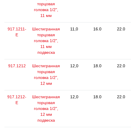
торцовая
головка 1/2",
11 мм
917.1211-
Шестигранная
11,0
16.0
22.0
E
торцовая
головка 1/2",
11 мм
подвеска
917.1212
Шестигранная
12,0
18.0
22.0
торцовая
головка 1/2",
12 мм
917.1212-
Шестигранная
12,0
18.0
22.0
E
торцовая
головка 1/2",
12 мм
подвеска