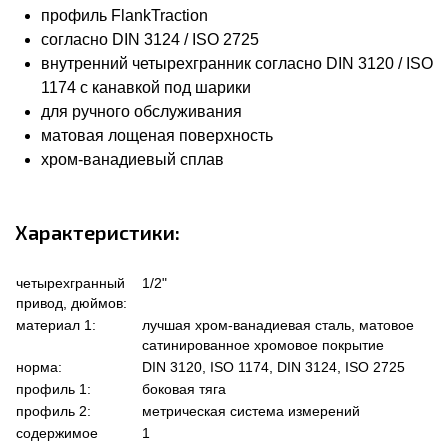
профиль FlankTraction
согласно DIN 3124 / ISO 2725
внутренний четырехгранник согласно DIN 3120 / ISO
1174 с канавкой под шарики
для ручного обслуживания
матовая лощеная поверхность
хром-ванадиевый сплав
Характеристики:
четырехгранный
1/2"
привод, дюймов:
материал 1:
лучшая хром-ванадиевая сталь, матовое
сатинированное хромовое покрытие
норма:
DIN 3120, ISO 1174, DIN 3124, ISO 2725
профиль 1:
боковая тяга
профиль 2:
метрическая система измерений
содержимое
1