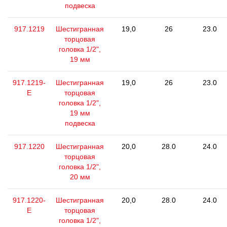
подвеска
917.1219
Шестигранная
19,0
26
23.0
торцовая
головка 1/2",
19 мм
917.1219-
Шестигранная
19,0
26
23.0
E
торцовая
головка 1/2",
19 мм
подвеска
917.1220
Шестигранная
20,0
28.0
24.0
торцовая
головка 1/2",
20 мм
917.1220-
Шестигранная
20,0
28.0
24.0
E
торцовая
головка 1/2",