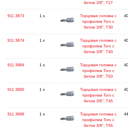
битом 3/8", T27
911.3873
1 x
Торцовая головка с
40
профилем Torx с
битом 3/8", T30
911.3874
1 x
Торцовая головка с
40
профилем Torx с
битом 3/8", T40
911.3884
1 x
Торцовая головка с
40
профилем Torx с
битом 3/8", T50
911.3885
1 x
Торцовая головка с
40
профилем Torx с
битом 3/8", T45
911.3888
1 x
Торцовая головка с
44
профилем Torx с
битом 3/8", T55