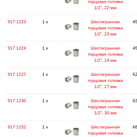
торцовая головка
1/2", 22 мм
917.1223
1 x
Шестигранная
45
торцовая головка
1/2", 23 мм
917.1224
1 x
Шестигранная
45
торцовая головка
1/2", 24 мм
917.1227
1 x
Шестигранная
52
торцовая головка
1/2", 27 мм
917.1230
1 x
Шестигранная
63
торцовая головка
1/2", 30 мм
917.1232
1 x
Шестигранная
68
торцовая головка