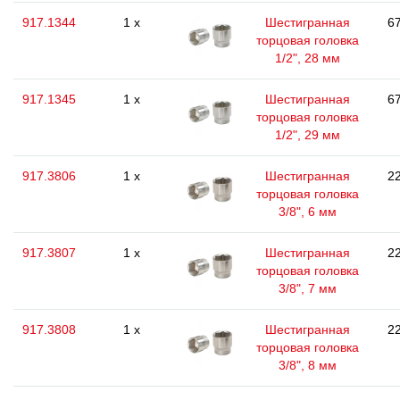
917.1344
1 x
Шестигранная
67
торцовая головка
1/2", 28 мм
917.1345
1 x
Шестигранная
67
торцовая головка
1/2", 29 мм
917.3806
1 x
Шестигранная
22
торцовая головка
3/8", 6 мм
917.3807
1 x
Шестигранная
22
торцовая головка
3/8", 7 мм
917.3808
1 x
Шестигранная
22
торцовая головка
3/8", 8 мм