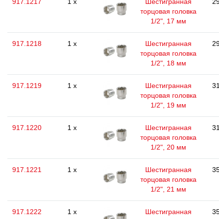
917.1217
1 x
Шестигранная
29
торцовая головка
1/2", 17 мм
917.1218
1 x
Шестигранная
29
торцовая головка
1/2", 18 мм
917.1219
1 x
Шестигранная
31
торцовая головка
1/2", 19 мм
917.1220
1 x
Шестигранная
31
торцовая головка
1/2", 20 мм
917.1221
1 x
Шестигранная
35
торцовая головка
1/2", 21 мм
917.1222
1 x
Шестигранная
35