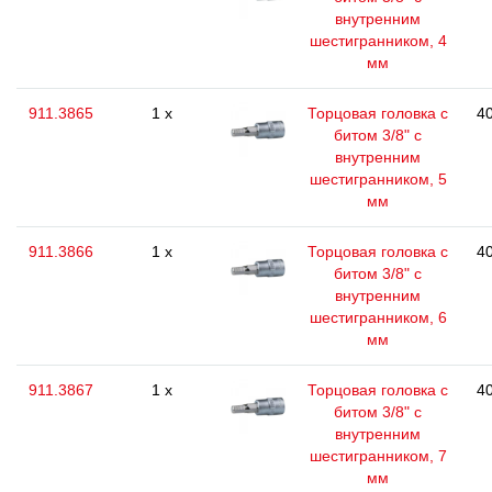
внутренним
шестигранником, 4
мм
911.3865
1 x
Торцовая головка с
40
битом 3/8" с
внутренним
шестигранником, 5
мм
911.3866
1 x
Торцовая головка с
40
битом 3/8" с
внутренним
шестигранником, 6
мм
911.3867
1 x
Торцовая головка с
40
битом 3/8" с
внутренним
шестигранником, 7
мм