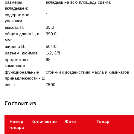
размеры
вкладыш на всю площадь сдвига
вкладышей:
содержимое
1
упаковки:
высота Н:
35.0
общая длина L, в
390.0
мм:
ширина В:
564.0
разъем, дюймов:
1/2, 3/8
предметов в
98
комплекте:
функциональные
стойкий к воздействию масла и химикатов
принадлежности - 1:
вес, г:
7500
Состоит из
Номер
Количество
Фото
Товар
товара