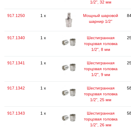
1/2", 32 мм
917.1250
1 x
Мощный шаровой
84
шарнир 1/2"
917.1340
1 x
Шестигранная
25
торцовая головка
1/2", 8 мм
917.1341
1 x
Шестигранная
25
торцовая головка
1/2", 9 мм
917.1342
1 x
Шестигранная
58
торцовая головка
1/2", 25 мм
917.1343
1 x
Шестигранная
58
торцовая головка
1/2", 26 мм