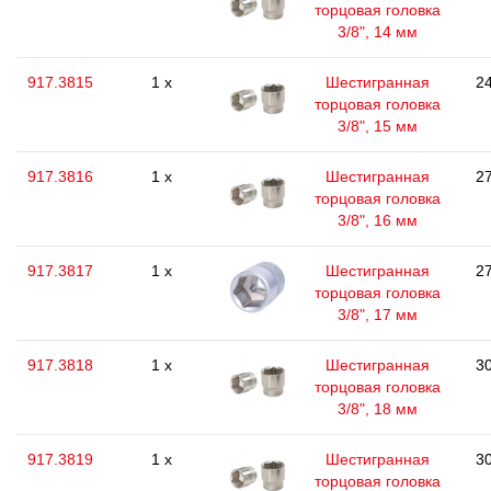
торцовая головка
3/8", 14 мм
917.3815
1 x
Шестигранная
24
торцовая головка
3/8", 15 мм
917.3816
1 x
Шестигранная
27
торцовая головка
3/8", 16 мм
917.3817
1 x
Шестигранная
27
торцовая головка
3/8", 17 мм
917.3818
1 x
Шестигранная
30
торцовая головка
3/8", 18 мм
917.3819
1 x
Шестигранная
30
торцовая головка