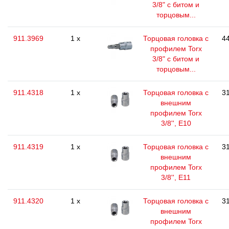
3/8" с битом и
торцовым...
911.3969
1 x
Торцовая головка с
44
профилем Torx
3/8" с битом и
торцовым...
911.4318
1 x
Торцовая головка с
31
внешним
профилем Torx
3/8'', E10
911.4319
1 x
Торцовая головка с
31
внешним
профилем Torx
3/8'', E11
911.4320
1 x
Торцовая головка с
31
внешним
профилем Torx