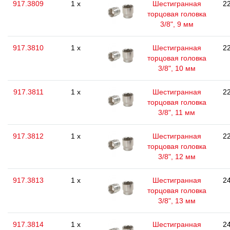
917.3809
1 x
Шестигранная
22
торцовая головка
3/8", 9 мм
917.3810
1 x
Шестигранная
22
торцовая головка
3/8", 10 мм
917.3811
1 x
Шестигранная
22
торцовая головка
3/8", 11 мм
917.3812
1 x
Шестигранная
22
торцовая головка
3/8", 12 мм
917.3813
1 x
Шестигранная
24
торцовая головка
3/8", 13 мм
917.3814
1 x
Шестигранная
24