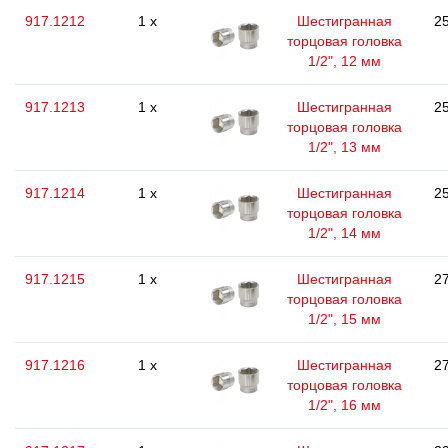
917.1212
1 x
Шестигранная
25
торцовая головка
1/2", 12 мм
917.1213
1 x
Шестигранная
25
торцовая головка
1/2", 13 мм
917.1214
1 x
Шестигранная
25
торцовая головка
1/2", 14 мм
917.1215
1 x
Шестигранная
27
торцовая головка
1/2", 15 мм
917.1216
1 x
Шестигранная
27
торцовая головка
1/2", 16 мм