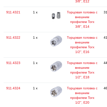
3/8'', E12
911.4321
1 x
Торцовая головка с
31
внешним
профилем Torx
3/8'', E14
911.4322
1 x
Торцовая головка с
41
внешним
профилем Torx
1/2'', E16
911.4323
1 x
Торцовая головка с
44
внешним
профилем Torx
1/2'', E18
911.4324
1 x
Торцовая головка с
46
внешним
профилем Torx
1/2'', E20