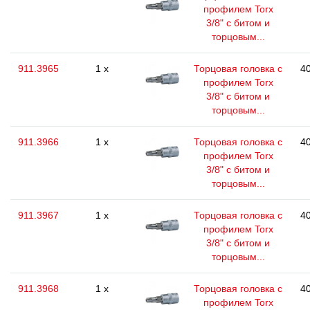
профилем Torx
3/8" с битом и
торцовым...
911.3965
1 x
Торцовая головка с
40
профилем Torx
3/8" с битом и
торцовым...
911.3966
1 x
Торцовая головка с
40
профилем Torx
3/8" с битом и
торцовым...
911.3967
1 x
Торцовая головка с
40
профилем Torx
3/8" с битом и
торцовым...
911.3968
1 x
Торцовая головка с
40
профилем Torx