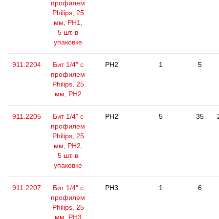
профилем
Philips, 25
мм, РН1,
5 шт. в
упаковке
911.2204
Бит 1/4" с
PH2
1
5
профилем
Philips, 25
мм, РН2
911.2205
Бит 1/4" с
PH2
5
35
профилем
Philips, 25
мм, РН2,
5 шт. в
упаковке
911.2207
Бит 1/4" с
PH3
1
6
профилем
Philips, 25
мм, РН3