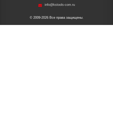
info@kstools-com.ru
© 2009-2026 Все права защищены.