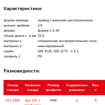
Характеристики:
форма привода:
привод с внешним шестигранником
разъем, дюймов:
1/4
форма:
форма C 6,35
общая длина L, в мм:
25.0
материал 1:
специальная инструментальная сталь
материал 2:
никелированный
норма:
DIN 3126, ISO 1173 - C 6,3
профиль 1:
PH
Разновидности:
Номер
Название
Размер
Содержимое
Вес,
товара
товара
профиля:
упаковки:
г:
911.2396
Бит 1/4" с
PH0
1
5