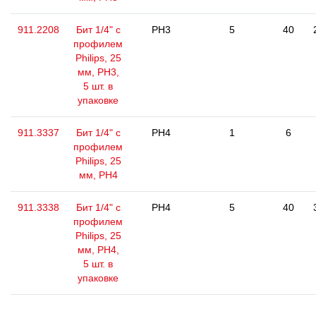
911.2208
Бит 1/4" с
PH3
5
40
профилем
Philips, 25
мм, РН3,
5 шт. в
упаковке
911.3337
Бит 1/4" с
PH4
1
6
профилем
Philips, 25
мм, РН4
911.3338
Бит 1/4" с
PH4
5
40
профилем
Philips, 25
мм, РН4,
5 шт. в
упаковке