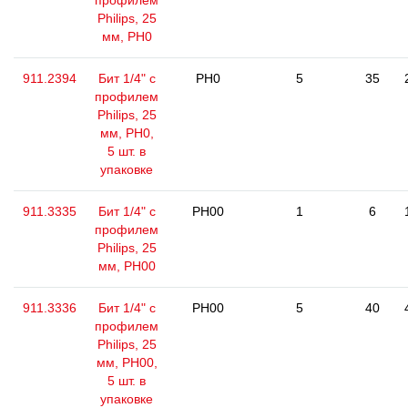
профилем
Philips, 25
мм, РН0
911.2394
Бит 1/4" с
PH0
5
35
профилем
Philips, 25
мм, РН0,
5 шт. в
упаковке
911.3335
Бит 1/4" с
PH00
1
6
профилем
Philips, 25
мм, РН00
911.3336
Бит 1/4" с
PH00
5
40
профилем
Philips, 25
мм, РН00,
5 шт. в
упаковке