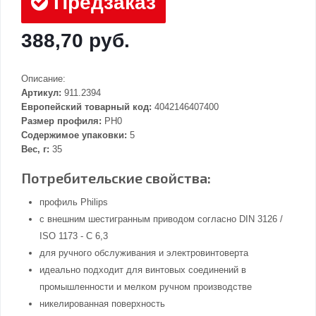
Предзаказ
388,70 руб.
Описание:
Артикул:
911.2394
Европейский товарный код:
4042146407400
Размер профиля:
PH0
Содержимое упаковки:
5
Вес, г:
35
Потребительские свойства:
профиль Philips
с внешним шестигранным приводом согласно DIN 3126 /
ISO 1173 - C 6,3
для ручного обслуживания и электровинтоверта
идеально подходит для винтовых соединений в
промышленности и мелком ручном производстве
никелированная поверхность