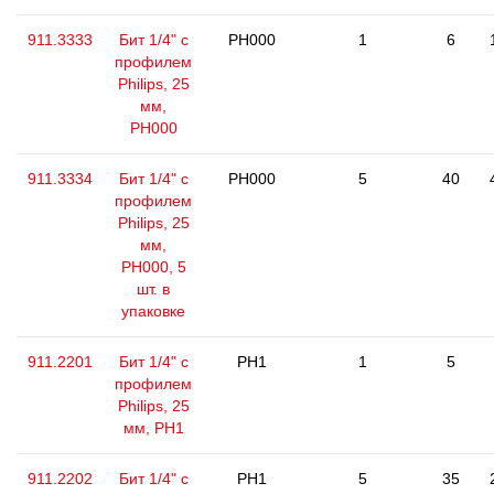
911.3333
Бит 1/4" с
PH000
1
6
профилем
Philips, 25
мм,
РН000
911.3334
Бит 1/4" с
PH000
5
40
профилем
Philips, 25
мм,
РН000, 5
шт. в
упаковке
911.2201
Бит 1/4" с
PH1
1
5
профилем
Philips, 25
мм, РН1
911.2202
Бит 1/4" с
PH1
5
35