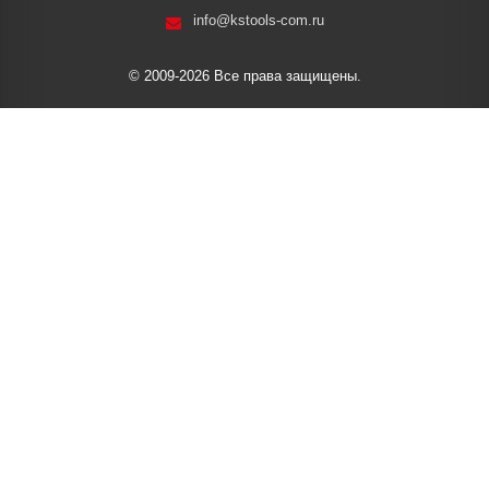
info@kstools-com.ru
© 2009-2026 Все права защищены.