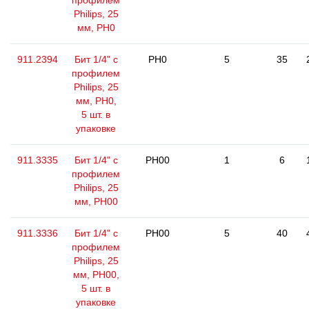
профилем
Philips, 25
мм, РН0
911.2394
Бит 1/4" с
PH0
5
35
профилем
Philips, 25
мм, РН0,
5 шт. в
упаковке
911.3335
Бит 1/4" с
PH00
1
6
профилем
Philips, 25
мм, РН00
911.3336
Бит 1/4" с
PH00
5
40
профилем
Philips, 25
мм, РН00,
5 шт. в
упаковке