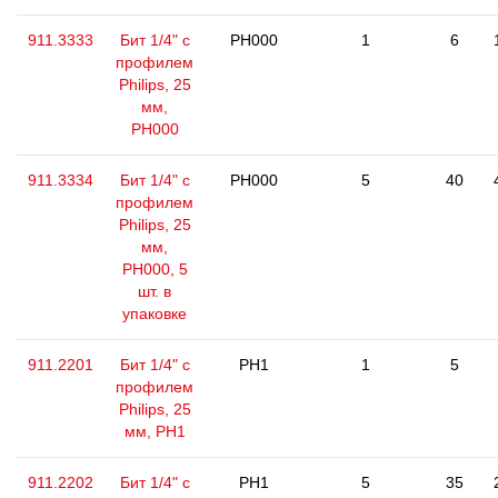
911.3333
Бит 1/4" с
PH000
1
6
профилем
Philips, 25
мм,
РН000
911.3334
Бит 1/4" с
PH000
5
40
профилем
Philips, 25
мм,
РН000, 5
шт. в
упаковке
911.2201
Бит 1/4" с
PH1
1
5
профилем
Philips, 25
мм, РН1
911.2202
Бит 1/4" с
PH1
5
35