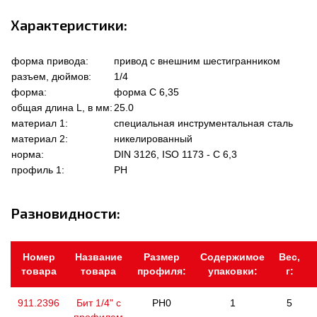
Характеристики:
форма привода:
привод с внешним шестигранником
разъем, дюймов:
1/4
форма:
форма C 6,35
общая длина L, в мм:
25.0
материал 1:
специальная инструментальная сталь
материал 2:
никелированный
норма:
DIN 3126, ISO 1173 - C 6,3
профиль 1:
PH
Разновидности:
Номер
Название
Размер
Содержимое
Вес,
товара
товара
профиля:
упаковки:
г:
911.2396
Бит 1/4" с
PH0
1
5