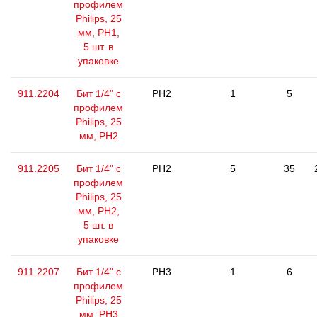
профилем
Philips, 25
мм, РН1,
5 шт. в
упаковке
911.2204
Бит 1/4" с
PH2
1
5
профилем
Philips, 25
мм, РН2
911.2205
Бит 1/4" с
PH2
5
35
профилем
Philips, 25
мм, РН2,
5 шт. в
упаковке
911.2207
Бит 1/4" с
PH3
1
6
профилем
Philips, 25
мм, РН3