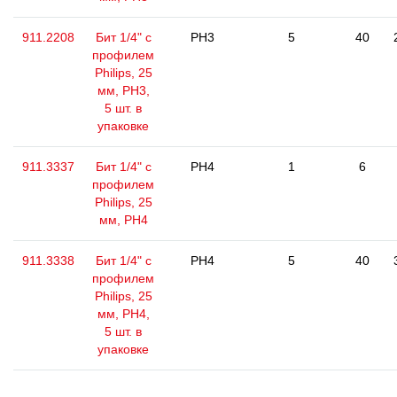
911.2208
Бит 1/4" с
PH3
5
40
профилем
Philips, 25
мм, РН3,
5 шт. в
упаковке
911.3337
Бит 1/4" с
PH4
1
6
профилем
Philips, 25
мм, РН4
911.3338
Бит 1/4" с
PH4
5
40
профилем
Philips, 25
мм, РН4,
5 шт. в
упаковке