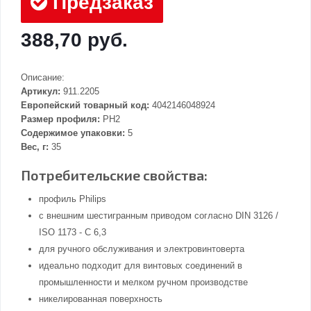
Предзаказ
388,70 руб.
Описание:
Артикул:
911.2205
Европейский товарный код:
4042146048924
Размер профиля:
PH2
Содержимое упаковки:
5
Вес, г:
35
Потребительские свойства:
профиль Philips
с внешним шестигранным приводом согласно DIN 3126 /
ISO 1173 - C 6,3
для ручного обслуживания и электровинтоверта
идеально подходит для винтовых соединений в
промышленности и мелком ручном производстве
никелированная поверхность