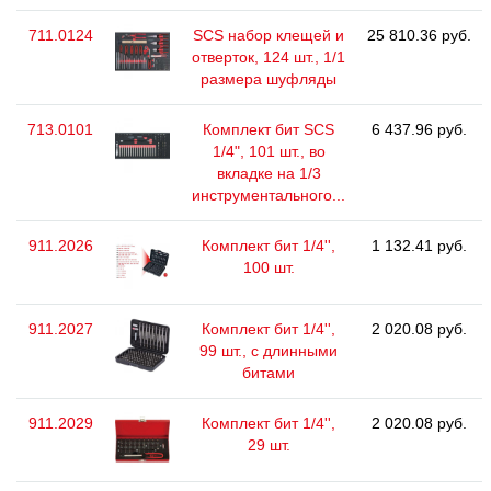
711.0124
SCS набор клещей и
25 810.36 руб.
отверток, 124 шт., 1/1
размера шуфляды
713.0101
Комплект бит SCS
6 437.96 руб.
1/4", 101 шт., во
вкладке на 1/3
инструментального...
911.2026
Комплект бит 1/4'',
1 132.41 руб.
100 шт.
911.2027
Комплект бит 1/4'',
2 020.08 руб.
99 шт., с длинными
битами
911.2029
Комплект бит 1/4'',
2 020.08 руб.
29 шт.