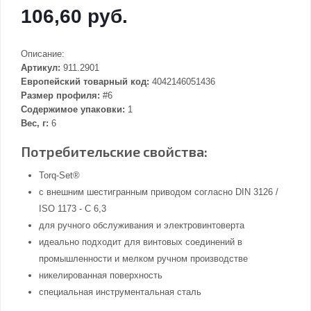
106,60 руб.
Описание:
Артикул:
911.2901
Европейский товарный код:
4042146051436
Размер профиля:
#6
Содержимое упаковки:
1
Вес, г:
6
Потребительские свойства:
Torq-Set®
с внешним шестигранным приводом согласно DIN 3126 /
ISO 1173 - C 6,3
для ручного обслуживания и электровинтоверта
идеально подходит для винтовых соединений в
промышленности и мелком ручном производстве
никелированная поверхность
специальная инструментальная сталь