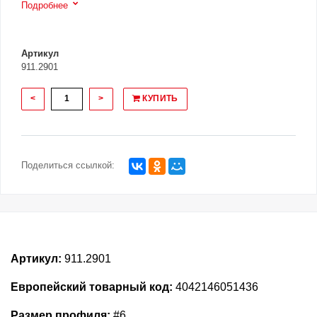
Подробнее
Артикул
911.2901
<
>
КУПИТЬ
Поделиться ссылкой:
Артикул:
911.2901
Европейский товарный код:
4042146051436
Размер профиля:
#6