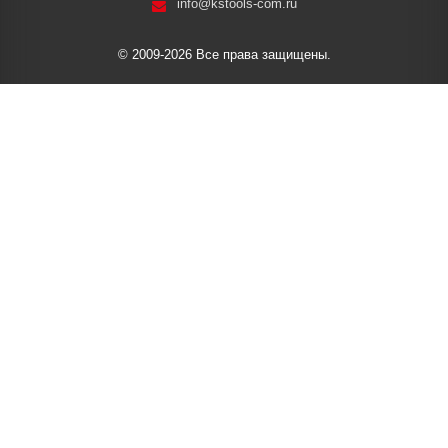
info@kstools-com.ru
© 2009-2026 Все права защищены.