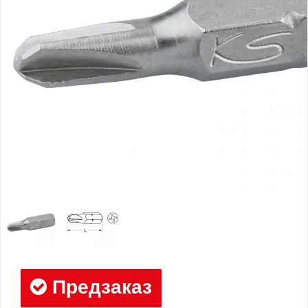
Предзаказ