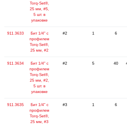
Torq-Set®,
25 мм, #5,
5 шт. в
упаковке
911.3633
Бит 1/4" с
#2
1
6
профилем
Torq-Set®,
25 мм, #2
911.3634
Бит 1/4" с
#2
5
40
профилем
Torq-Set®,
25 мм, #2,
5 шт. в
упаковке
911.3635
Бит 1/4" с
#3
1
6
профилем
Torq-Set®,
25 мм, #3