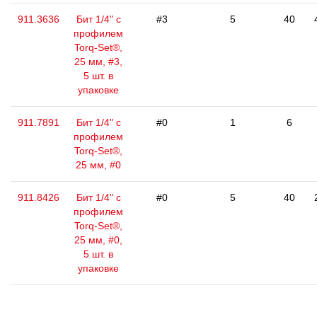
911.3636
Бит 1/4" с
#3
5
40
профилем
Torq-Set®,
25 мм, #3,
5 шт. в
упаковке
911.7891
Бит 1/4" с
#0
1
6
профилем
Torq-Set®,
25 мм, #0
911.8426
Бит 1/4" с
#0
5
40
профилем
Torq-Set®,
25 мм, #0,
5 шт. в
упаковке