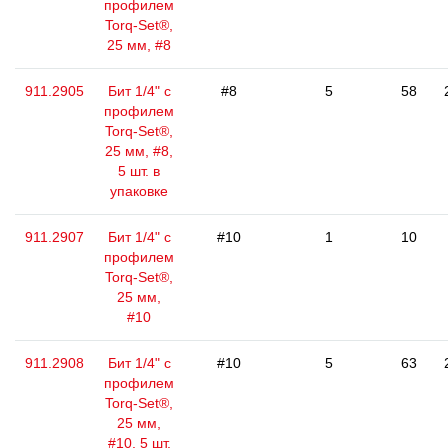
профилем
Torq-Set®,
25 мм, #8
911.2905
Бит 1/4" с
#8
5
58
профилем
Torq-Set®,
25 мм, #8,
5 шт. в
упаковке
911.2907
Бит 1/4" с
#10
1
10
профилем
Torq-Set®,
25 мм,
#10
911.2908
Бит 1/4" с
#10
5
63
профилем
Torq-Set®,
25 мм,
#10, 5 шт.