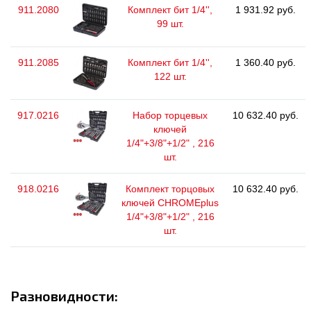
911.2080
Комплект бит 1/4'',
1 931.92 руб.
99 шт.
911.2085
Комплект бит 1/4'',
1 360.40 руб.
122 шт.
917.0216
Набор торцевых
10 632.40 руб.
ключей
1/4"+3/8"+1/2" , 216
шт.
918.0216
Комплект торцовых
10 632.40 руб.
ключей CHROMEplus
1/4"+3/8"+1/2" , 216
шт.
Разновидности: