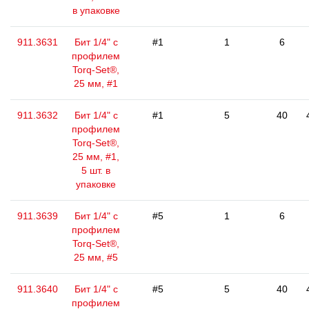
в упаковке
911.3631
Бит 1/4" с
#1
1
6
профилем
Torq-Set®,
25 мм, #1
911.3632
Бит 1/4" с
#1
5
40
профилем
Torq-Set®,
25 мм, #1,
5 шт. в
упаковке
911.3639
Бит 1/4" с
#5
1
6
профилем
Torq-Set®,
25 мм, #5
911.3640
Бит 1/4" с
#5
5
40
профилем