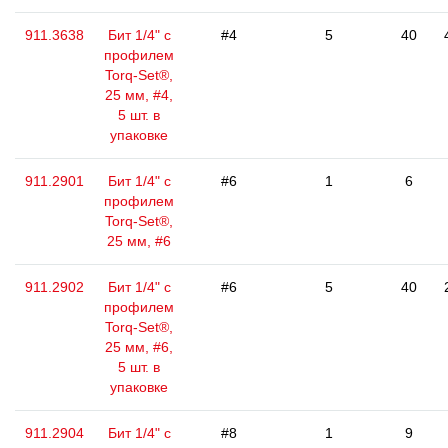
911.3638
Бит 1/4" с
#4
5
40
профилем
Torq-Set®,
25 мм, #4,
5 шт. в
упаковке
911.2901
Бит 1/4" с
#6
1
6
профилем
Torq-Set®,
25 мм, #6
911.2902
Бит 1/4" с
#6
5
40
профилем
Torq-Set®,
25 мм, #6,
5 шт. в
упаковке
911.2904
Бит 1/4" с
#8
1
9