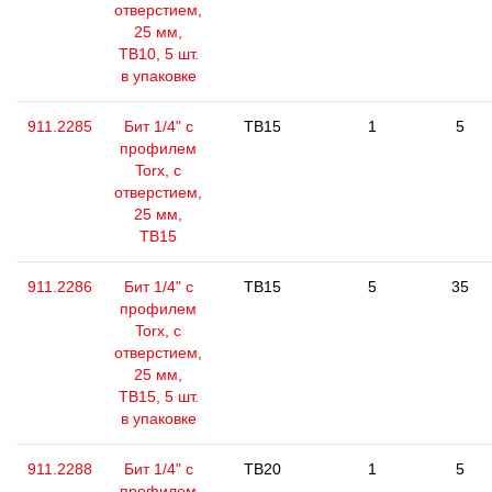
отверстием,
25 мм,
ТВ10, 5 шт.
в упаковке
911.2285
Бит 1/4" с
TB15
1
5
профилем
Torx, с
отверстием,
25 мм,
ТВ15
911.2286
Бит 1/4" с
TB15
5
35
профилем
Torx, с
отверстием,
25 мм,
ТВ15, 5 шт.
в упаковке
911.2288
Бит 1/4" с
TB20
1
5
профилем