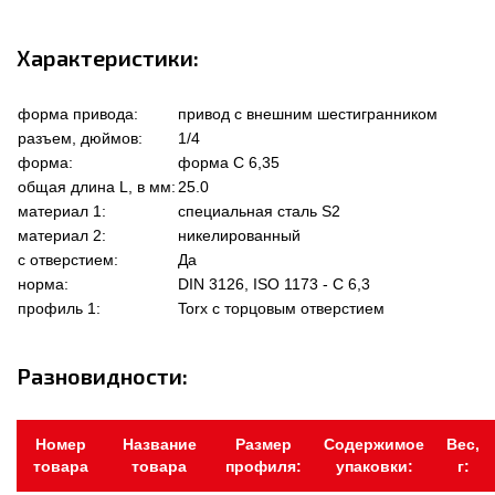
Характеристики:
форма привода:
привод с внешним шестигранником
разъем, дюймов:
1/4
форма:
форма C 6,35
общая длина L, в мм:
25.0
материал 1:
специальная сталь S2
материал 2:
никелированный
с отверстием:
Да
норма:
DIN 3126, ISO 1173 - C 6,3
профиль 1:
Torx с торцовым отверстием
Разновидности:
Номер
Название
Размер
Содержимое
Вес,
товара
товара
профиля:
упаковки:
г: