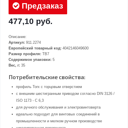
Предзаказ
477,10 руб.
Описание:
Артикул:
911.2274
Европейский товарный код:
4042146049600
Размер профиля:
TB7
Содержимое упаковки:
5
Вес, г:
35
Потребительские свойства:
профиль Torx с торцовым отверстием
с внешним шестигранным приводом согласно DIN 3126 /
ISO 1173 - C 6,3
для ручного обслуживания и электровинтоверта
идеально подходит для винтовых соединений в
промышленности и мелком ручном производстве
никелированная поверхность