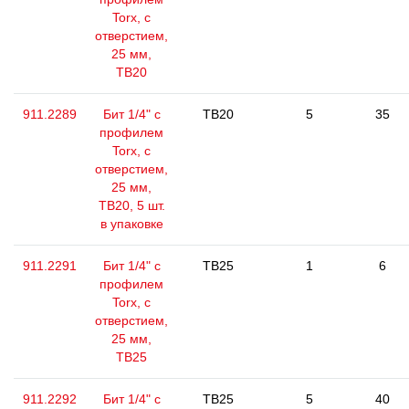
Torx, с
отверстием,
25 мм,
ТВ20
911.2289
Бит 1/4" с
TB20
5
35
профилем
Torx, с
отверстием,
25 мм,
ТВ20, 5 шт.
в упаковке
911.2291
Бит 1/4" с
TB25
1
6
профилем
Torx, с
отверстием,
25 мм,
ТВ25
911.2292
Бит 1/4" с
TB25
5
40