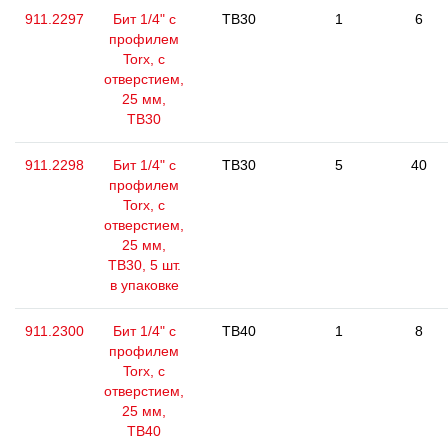
911.2297
Бит 1/4" с
TB30
1
6
профилем
Torx, с
отверстием,
25 мм,
ТВ30
911.2298
Бит 1/4" с
TB30
5
40
профилем
Torx, с
отверстием,
25 мм,
ТВ30, 5 шт.
в упаковке
911.2300
Бит 1/4" с
TB40
1
8
профилем
Torx, с
отверстием,
25 мм,
ТВ40