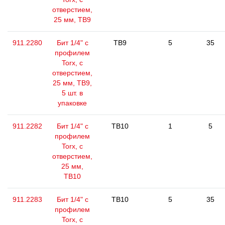
отверстием,
25 мм, ТВ9
911.2280
Бит 1/4" с
TB9
5
35
профилем
Torx, с
отверстием,
25 мм, ТВ9,
5 шт. в
упаковке
911.2282
Бит 1/4" с
TB10
1
5
профилем
Torx, с
отверстием,
25 мм,
ТВ10
911.2283
Бит 1/4" с
TB10
5
35
профилем
Torx, с