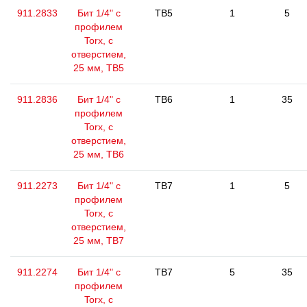
911.2833
Бит 1/4" с
TB5
1
5
профилем
Torx, с
отверстием,
25 мм, ТВ5
911.2836
Бит 1/4" с
TB6
1
35
профилем
Torx, с
отверстием,
25 мм, ТВ6
911.2273
Бит 1/4" с
TB7
1
5
профилем
Torx, с
отверстием,
25 мм, ТВ7
911.2274
Бит 1/4" с
TB7
5
35
профилем
Torx, с