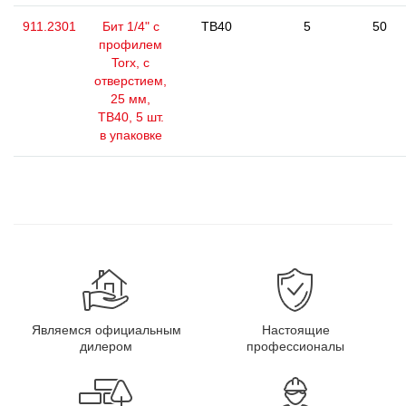
911.2301
Бит 1/4" с
TB40
5
50
профилем
Torx, с
отверстием,
25 мм,
ТВ40, 5 шт.
в упаковке
Являемся официальным
Настоящие
дилером
профессионалы