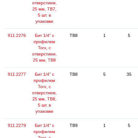
отверстием,
25 мм, ТВ7,
5 шт. в
упаковке
911.2276
Бит 1/4" с
TB8
1
5
профилем
Torx, с
отверстием,
25 мм, ТВ8
911.2277
Бит 1/4" с
TB8
5
35
профилем
Torx, с
отверстием,
25 мм, ТВ8,
5 шт. в
упаковке
911.2279
Бит 1/4" с
TB9
1
5
профилем
Torx, с