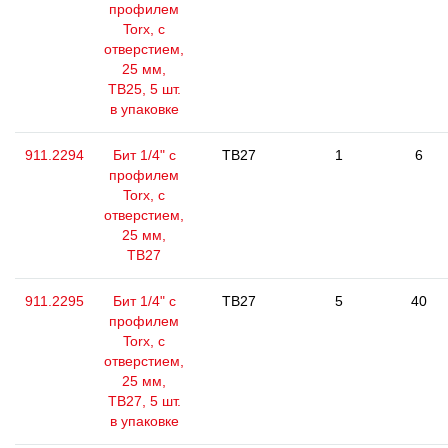
профилем
Torx, с
отверстием,
25 мм,
ТВ25, 5 шт.
в упаковке
911.2294
Бит 1/4" с
TB27
1
6
профилем
Torx, с
отверстием,
25 мм,
ТВ27
911.2295
Бит 1/4" с
TB27
5
40
профилем
Torx, с
отверстием,
25 мм,
ТВ27, 5 шт.
в упаковке