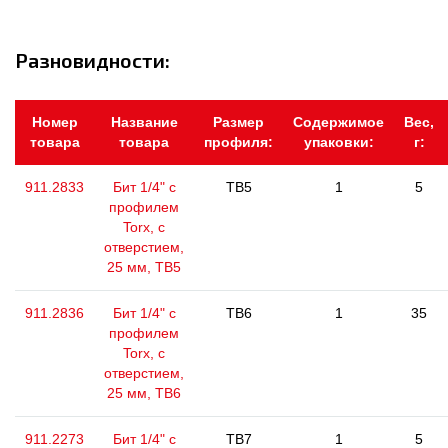
Разновидности:
Номер
Название
Размер
Содержимое
Вес,
товара
товара
профиля:
упаковки:
г:
911.2833
Бит 1/4" с
TB5
1
5
профилем
Torx, с
отверстием,
25 мм, ТВ5
911.2836
Бит 1/4" с
TB6
1
35
профилем
Torx, с
отверстием,
25 мм, ТВ6
911.2273
Бит 1/4" с
TB7
1
5