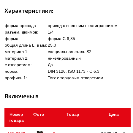
Характеристики:
форма привода:
привод с внешним шестигранником
разъем, дюймов:
1/4
форма:
форма C 6,35
общая длина L, в мм:
25.0
материал 1:
специальная сталь S2
материал 2:
никелированный
с отверстием:
Да
норма:
DIN 3126, ISO 1173 - C 6,3
профиль 1:
Torx с торцовым отверстием
Включены в
Номер
Фото
Товар
Цена
товара