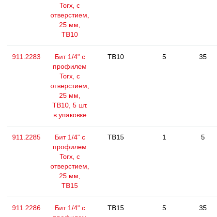
Torx, с
отверстием,
25 мм,
ТВ10
911.2283
Бит 1/4" с
TB10
5
35
профилем
Torx, с
отверстием,
25 мм,
ТВ10, 5 шт.
в упаковке
911.2285
Бит 1/4" с
TB15
1
5
профилем
Torx, с
отверстием,
25 мм,
ТВ15
911.2286
Бит 1/4" с
TB15
5
35