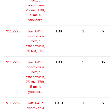
Torx, с
отверстием,
25 мм, ТВ8,
5 шт. в
упаковке
911.2279
Бит 1/4" с
TB9
1
5
профилем
Torx, с
отверстием,
25 мм, ТВ9
911.2280
Бит 1/4" с
TB9
5
35
профилем
Torx, с
отверстием,
25 мм, ТВ9,
5 шт. в
упаковке
911.2282
Бит 1/4" с
TB10
1
5
профилем