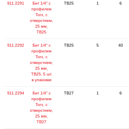
911.2291
Бит 1/4" с
TB25
1
6
профилем
Torx, с
отверстием,
25 мм,
ТВ25
911.2292
Бит 1/4" с
TB25
5
40
профилем
Torx, с
отверстием,
25 мм,
ТВ25, 5 шт.
в упаковке
911.2294
Бит 1/4" с
TB27
1
6
профилем
Torx, с
отверстием,
25 мм,
ТВ27