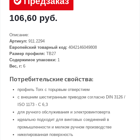
Предзаказ
106,60 руб.
Описание:
Артикул:
911.2294
Европейский товарный код:
4042146049808
Размер профиля:
TB27
Содержимое упаковки:
1
Вес, г:
6
Потребительские свойства:
профиль Torx с торцовым отверстием
с внешним шестигранным приводом согласно DIN 3126 /
ISO 1173 - C 6,3
для ручного обслуживания и электровинтоверта
идеально подходит для винтовых соединений в
промышленности и мелком ручном производстве
никелированная поверхность