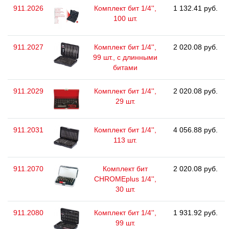
911.2026
Комплект бит 1/4'',
1 132.41 руб.
100 шт.
911.2027
Комплект бит 1/4'',
2 020.08 руб.
99 шт., с длинными
битами
911.2029
Комплект бит 1/4'',
2 020.08 руб.
29 шт.
911.2031
Комплект бит 1/4'',
4 056.88 руб.
113 шт.
911.2070
Комплект бит
2 020.08 руб.
CHROMEplus 1/4'',
30 шт.
911.2080
Комплект бит 1/4'',
1 931.92 руб.
99 шт.