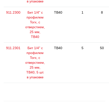
в упаковке
911.2300
Бит 1/4" с
TB40
1
8
профилем
Torx, с
отверстием,
25 мм,
ТВ40
911.2301
Бит 1/4" с
TB40
5
50
профилем
Torx, с
отверстием,
25 мм,
ТВ40, 5 шт.
в упаковке