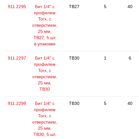
911.2295
Бит 1/4" с
TB27
5
40
профилем
Torx, с
отверстием,
25 мм,
ТВ27, 5 шт.
в упаковке
911.2297
Бит 1/4" с
TB30
1
6
профилем
Torx, с
отверстием,
25 мм,
ТВ30
911.2298
Бит 1/4" с
TB30
5
40
профилем
Torx, с
отверстием,
25 мм,
ТВ30, 5 шт.