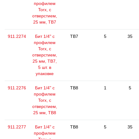
профилем
Torx, с
отверстием,
25 мм, ТВ7
911.2274
Бит 1/4" с
TB7
5
35
профилем
Torx, с
отверстием,
25 мм, ТВ7,
5 шт. в
упаковке
911.2276
Бит 1/4" с
TB8
1
5
профилем
Torx, с
отверстием,
25 мм, ТВ8
911.2277
Бит 1/4" с
TB8
5
35
профилем