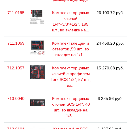
711.0195
Комплект торцовых
26 103.72 руб.
ключей
1/4"+3/8"+1/2'', 195
шт., во вкладке на...
711.1059
Комплект клещей и
24 468.20 руб.
отверток ,59 шт., во
вкладке на 1/1...
712.1057
Комплект торцовых
15 270.68 руб.
ключей с профилем
Torx SCS 1/2", 57 шт.,
во...
713.0040
Комплект торцовых
6 285.96 руб.
ключей SCS 1/4", 40
шт., во вкладке на
1/3...