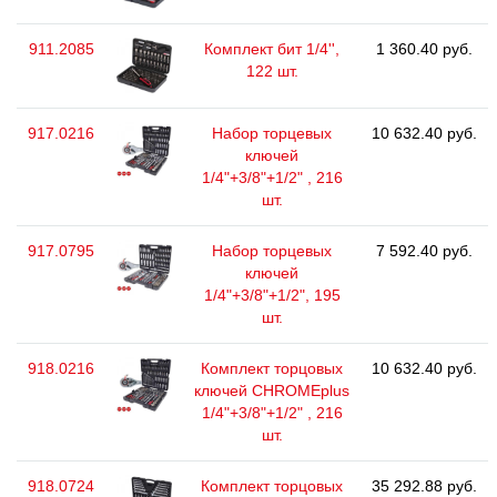
911.2085
Комплект бит 1/4'',
1 360.40 руб.
122 шт.
917.0216
Набор торцевых
10 632.40 руб.
ключей
1/4"+3/8"+1/2" , 216
шт.
917.0795
Набор торцевых
7 592.40 руб.
ключей
1/4"+3/8"+1/2", 195
шт.
918.0216
Комплект торцовых
10 632.40 руб.
ключей CHROMEplus
1/4"+3/8"+1/2" , 216
шт.
918.0724
Комплект торцовых
35 292.88 руб.