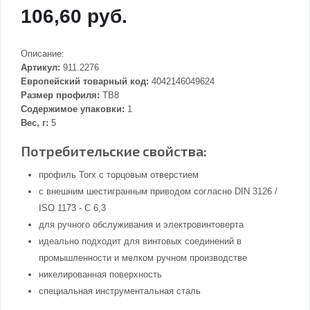
106,60 руб.
Описание:
Артикул:
911.2276
Европейский товарный код:
4042146049624
Размер профиля:
TB8
Содержимое упаковки:
1
Вес, г:
5
Потребительские свойства:
профиль Torx с торцовым отверстием
с внешним шестигранным приводом согласно DIN 3126 /
ISO 1173 - C 6,3
для ручного обслуживания и электровинтоверта
идеально подходит для винтовых соединений в
промышленности и мелком ручном производстве
никелированная поверхность
специальная инструментальная сталь