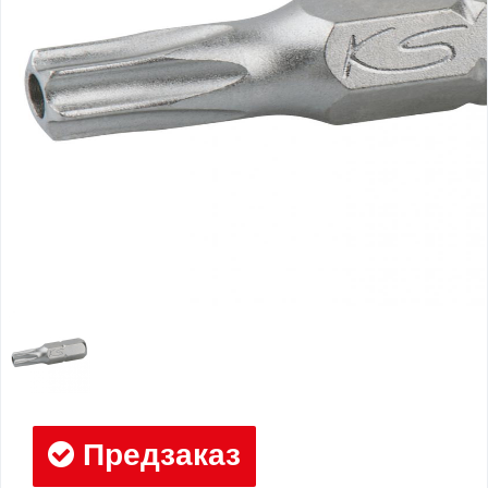
Предзаказ