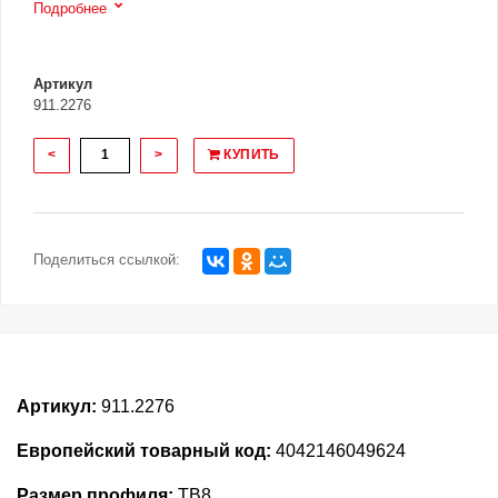
Подробнее
Артикул
911.2276
<
>
КУПИТЬ
Поделиться ссылкой:
Артикул:
911.2276
Европейский товарный код:
4042146049624
Размер профиля:
TB8