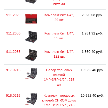
битами
911.2029
Комплект бит 1/4'',
2 020.08 руб.
29 шт.
911.2080
Комплект бит 1/4'',
1 931.92 руб.
99 шт.
911.2085
Комплект бит 1/4'',
1 360.40 руб.
122 шт.
917.0216
Набор торцевых
10 632.40 руб.
ключей
1/4"+3/8"+1/2" , 216
шт.
918.0216
Комплект торцовых
10 632.40 руб.
ключей CHROMEplus
1/4"+3/8"+1/2" , 216