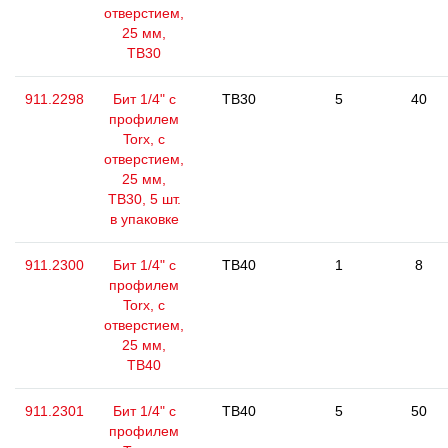
отверстием,
25 мм,
ТВ30
911.2298
Бит 1/4" с
TB30
5
40
профилем
Torx, с
отверстием,
25 мм,
ТВ30, 5 шт.
в упаковке
911.2300
Бит 1/4" с
TB40
1
8
профилем
Torx, с
отверстием,
25 мм,
ТВ40
911.2301
Бит 1/4" с
TB40
5
50
профилем