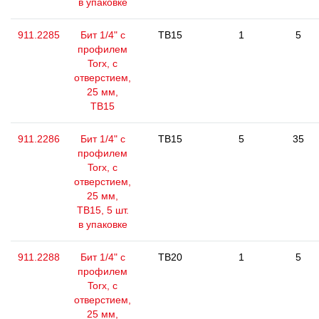
в упаковке
911.2285
Бит 1/4" с
TB15
1
5
профилем
Torx, с
отверстием,
25 мм,
ТВ15
911.2286
Бит 1/4" с
TB15
5
35
профилем
Torx, с
отверстием,
25 мм,
ТВ15, 5 шт.
в упаковке
911.2288
Бит 1/4" с
TB20
1
5
профилем
Torx, с
отверстием,
25 мм,