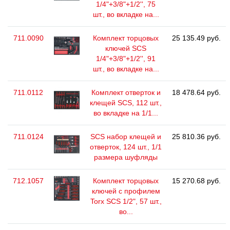
1/4"+3/8"+1/2'', 75
шт., во вкладке на...
711.0090
Комплект торцовых
25 135.49 руб.
ключей SCS
1/4"+3/8"+1/2'', 91
шт., во вкладке на...
711.0112
Комплект отверток и
18 478.64 руб.
клещей SCS, 112 шт.,
во вкладке на 1/1...
711.0124
SCS набор клещей и
25 810.36 руб.
отверток, 124 шт., 1/1
размера шуфляды
712.1057
Комплект торцовых
15 270.68 руб.
ключей с профилем
Torx SCS 1/2", 57 шт.,
во...