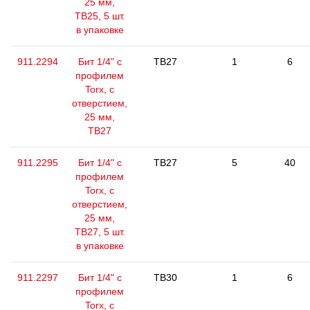
25 мм,
ТВ25, 5 шт.
в упаковке
911.2294
Бит 1/4" с
TB27
1
6
профилем
Torx, с
отверстием,
25 мм,
ТВ27
911.2295
Бит 1/4" с
TB27
5
40
профилем
Torx, с
отверстием,
25 мм,
ТВ27, 5 шт.
в упаковке
911.2297
Бит 1/4" с
TB30
1
6
профилем
Torx, с