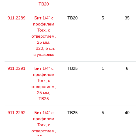
ТВ20
911.2289
Бит 1/4" с
TB20
5
35
профилем
Torx, с
отверстием,
25 мм,
ТВ20, 5 шт.
в упаковке
911.2291
Бит 1/4" с
TB25
1
6
профилем
Torx, с
отверстием,
25 мм,
ТВ25
911.2292
Бит 1/4" с
TB25
5
40
профилем
Torx, с
отверстием,