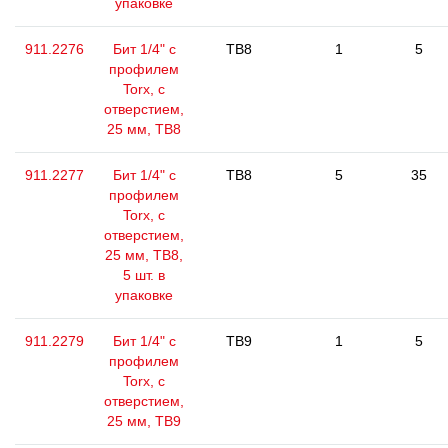
упаковке
911.2276
Бит 1/4" с
TB8
1
5
профилем
Torx, с
отверстием,
25 мм, ТВ8
911.2277
Бит 1/4" с
TB8
5
35
профилем
Torx, с
отверстием,
25 мм, ТВ8,
5 шт. в
упаковке
911.2279
Бит 1/4" с
TB9
1
5
профилем
Torx, с
отверстием,
25 мм, ТВ9