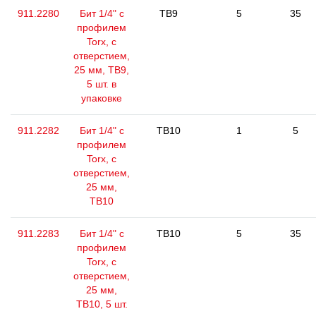
911.2280
Бит 1/4" с
TB9
5
35
профилем
Torx, с
отверстием,
25 мм, ТВ9,
5 шт. в
упаковке
911.2282
Бит 1/4" с
TB10
1
5
профилем
Torx, с
отверстием,
25 мм,
ТВ10
911.2283
Бит 1/4" с
TB10
5
35
профилем
Torx, с
отверстием,
25 мм,
ТВ10, 5 шт.