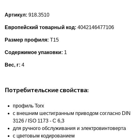
Артикул:
918.3510
Европейский товарный код:
4042146477106
Размер профиля:
T15
Содержимое упаковки:
1
Вес, г:
4
Потребительские свойства:
профиль Torx
с внешним шестигранным приводом согласно DIN
3126 / ISO 1173 - C 6,3
для ручного обслуживания и электровинтоверта
с цветовым кодированием