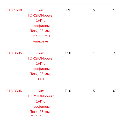
918.4548
Бит
T9
5
4
TORSIONpower
1/4" с
профилем
Torx, 25 мм,
Т27, 5 шт. в
упаковке
918.3505
Бит
T10
1
4
TORSIONpower
1/4" с
профилем
Torx, 25 мм,
Т10
918.3506
Бит
T10
5
4
TORSIONpower
1/4" с
профилем
Torx, 25 мм,