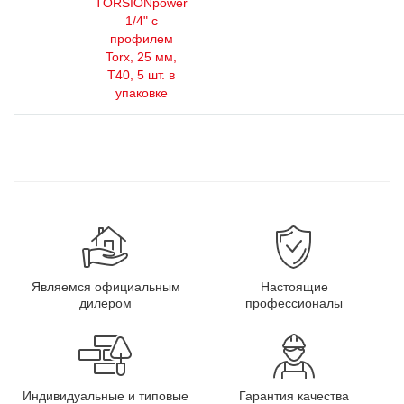
TORSIONpower
1/4" с
профилем
Torx, 25 мм,
Т40, 5 шт. в
упаковке
Являемся официальным
Настоящие
дилером
профессионалы
Индивидуальные и типовые
Гарантия качества