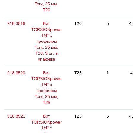
Torx, 25 мм,
Т20
918.3516
Бит
T20
5
4
TORSIONpower
1/4" с
профилем
Torx, 25 мм,
Т20, 5 шт. в
упаковке
918.3520
Бит
T25
1
4
TORSIONpower
1/4" с
профилем
Torx, 25 мм,
Т25
918.3521
Бит
T25
5
4
TORSIONpower
1/4" с