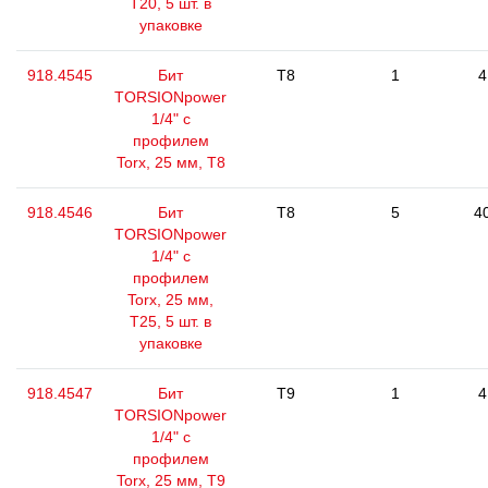
Т20, 5 шт. в
упаковке
918.4545
Бит
T8
1
4
TORSIONpower
1/4" с
профилем
Torx, 25 мм, Т8
918.4546
Бит
T8
5
4
TORSIONpower
1/4" с
профилем
Torx, 25 мм,
Т25, 5 шт. в
упаковке
918.4547
Бит
T9
1
4
TORSIONpower
1/4" с
профилем
Torx, 25 мм, Т9