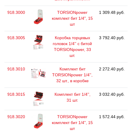
918.3000
TORSIONpower
1 309.48 руб.
комплект бит 1/4", 15
шт
918.3005
Коробка торцевых
3 792.40 руб.
головок 1/4'' с битой
TORSIONpower, 33
шт.
918.3010
Комплект бит
2 272.40 руб.
TORSIONpower 1/4'',
32 шт., в коробке
918.3015
Комплект бит 1/4'',
3 032.40 руб.
31 шт.
918.3020
TORSIONpower
1 572.44 руб.
комплект бит 1/4", 15
шт