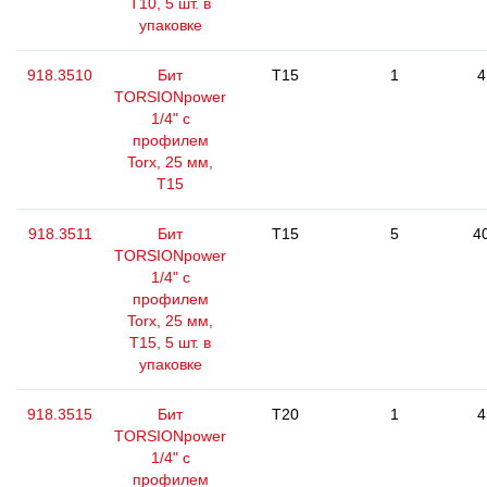
Т10, 5 шт. в
упаковке
918.3510
Бит
T15
1
4
TORSIONpower
1/4" с
профилем
Torx, 25 мм,
Т15
918.3511
Бит
T15
5
4
TORSIONpower
1/4" с
профилем
Torx, 25 мм,
Т15, 5 шт. в
упаковке
918.3515
Бит
T20
1
4
TORSIONpower
1/4" с
профилем