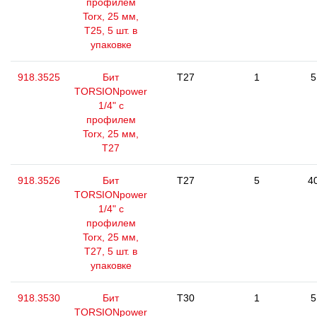
профилем
Torx, 25 мм,
Т25, 5 шт. в
упаковке
918.3525
Бит
T27
1
5
TORSIONpower
1/4" с
профилем
Torx, 25 мм,
Т27
918.3526
Бит
T27
5
4
TORSIONpower
1/4" с
профилем
Torx, 25 мм,
Т27, 5 шт. в
упаковке
918.3530
Бит
T30
1
5
TORSIONpower