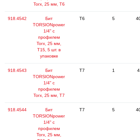
Torx, 25 мм, Т6
918.4542
Бит
T6
5
4
TORSIONpower
1/4" с
профилем
Torx, 25 мм,
Т15, 5 шт. в
упаковке
918.4543
Бит
T7
1
4
TORSIONpower
1/4" с
профилем
Torx, 25 мм, Т7
918.4544
Бит
T7
5
4
TORSIONpower
1/4" с
профилем
Torx, 25 мм,