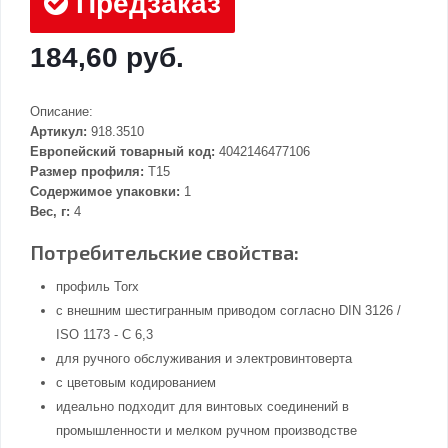
Предзаказ
184,60 руб.
Описание:
Артикул:
918.3510
Европейский товарный код:
4042146477106
Размер профиля:
T15
Содержимое упаковки:
1
Вес, г:
4
Потребительские свойства:
профиль Torx
с внешним шестигранным приводом согласно DIN 3126 /
ISO 1173 - C 6,3
для ручного обслуживания и электровинтоверта
с цветовым кодированием
идеально подходит для винтовых соединений в
промышленности и мелком ручном производстве