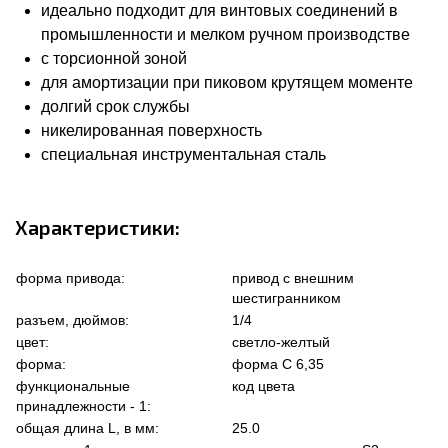
идеально подходит для винтовых соединений в
промышленности и мелком ручном производстве
с торсионной зоной
для амортизации при пиковом крутящем моменте
долгий срок службы
никелированная поверхность
специальная инструментальная сталь
Характеристики:
форма привода:
привод с внешним
шестигранником
разъем, дюймов:
1/4
цвет:
светло-желтый
форма:
форма C 6,35
функциональные
код цвета
принадлежности - 1:
общая длина L, в мм:
25.0