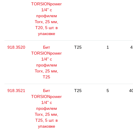
TORSIONpower
1/4" с
профилем
Torx, 25 мм,
Т20, 5 шт. в
упаковке
918.3520
Бит
T25
1
4
TORSIONpower
1/4" с
профилем
Torx, 25 мм,
Т25
918.3521
Бит
T25
5
4
TORSIONpower
1/4" с
профилем
Torx, 25 мм,
Т25, 5 шт. в
упаковке