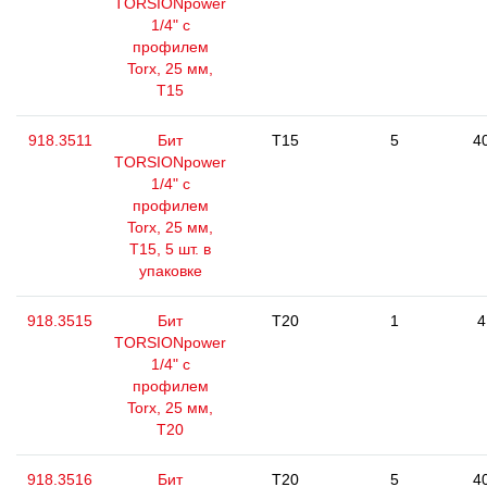
TORSIONpower
1/4" с
профилем
Torx, 25 мм,
Т15
918.3511
Бит
T15
5
4
TORSIONpower
1/4" с
профилем
Torx, 25 мм,
Т15, 5 шт. в
упаковке
918.3515
Бит
T20
1
4
TORSIONpower
1/4" с
профилем
Torx, 25 мм,
Т20
918.3516
Бит
T20
5
4