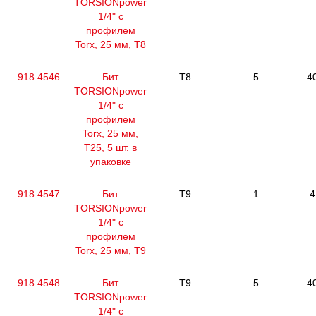
TORSIONpower
1/4" с
профилем
Torx, 25 мм, Т8
918.4546
Бит
T8
5
4
TORSIONpower
1/4" с
профилем
Torx, 25 мм,
Т25, 5 шт. в
упаковке
918.4547
Бит
T9
1
4
TORSIONpower
1/4" с
профилем
Torx, 25 мм, Т9
918.4548
Бит
T9
5
4
TORSIONpower
1/4" с