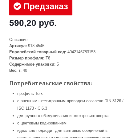
Предзаказ
590,20 руб.
Описание:
Артикул:
918.4546
Европейский товарный код:
4042146783153
Размер профиля:
T8
Содержимое упаковки:
5
Вес, г:
40
Потребительские свойства:
профиль Torx
с внешним шестигранным приводом согласно DIN 3126 /
ISO 1173 - C 6,3
для ручного обслуживания и электровинтоверта
с цветовым кодированием
идеально подходит для винтовых соединений в
промышленности и мелком ручном производстве