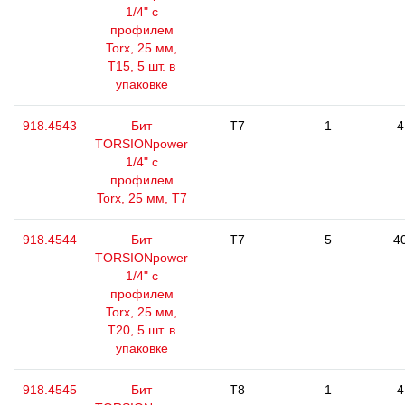
1/4" с
профилем
Torx, 25 мм,
Т15, 5 шт. в
упаковке
918.4543
Бит
T7
1
4
TORSIONpower
1/4" с
профилем
Torx, 25 мм, Т7
918.4544
Бит
T7
5
4
TORSIONpower
1/4" с
профилем
Torx, 25 мм,
Т20, 5 шт. в
упаковке
918.4545
Бит
T8
1
4