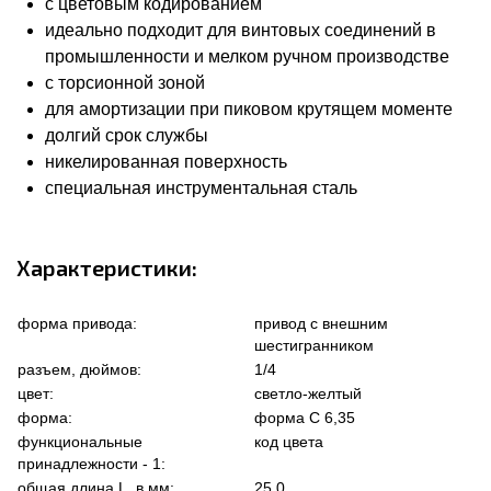
с цветовым кодированием
идеально подходит для винтовых соединений в
промышленности и мелком ручном производстве
с торсионной зоной
для амортизации при пиковом крутящем моменте
долгий срок службы
никелированная поверхность
специальная инструментальная сталь
Характеристики:
форма привода:
привод с внешним
шестигранником
разъем, дюймов:
1/4
цвет:
светло-желтый
форма:
форма C 6,35
функциональные
код цвета
принадлежности - 1:
общая длина L, в мм:
25.0