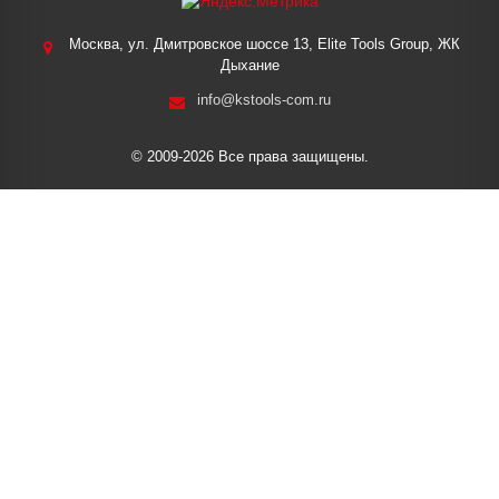
Москва, ул. Дмитровское шоссе 13, Elite Tools Group, ЖК
Дыхание
info@kstools-com.ru
© 2009-2026 Все права защищены.