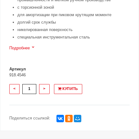
с торсионной зоной
для амортизации при пиковом крутящем моменте
долгий срок службы
никелированная поверхность
специальная инструментальная сталь
Подробнее
Артикул
918.4546
<
>
КУПИТЬ
Поделиться ссылкой: