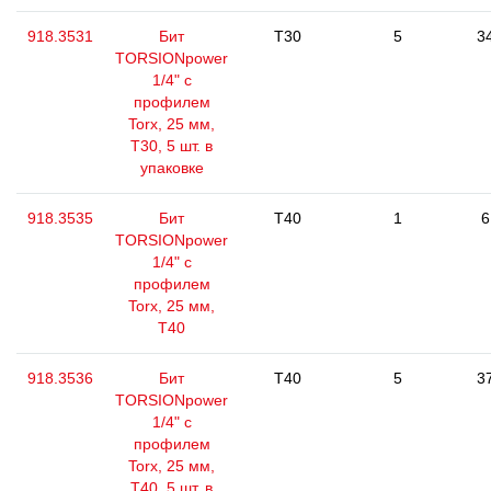
918.3531
Бит
T30
5
3
TORSIONpower
1/4" с
профилем
Torx, 25 мм,
Т30, 5 шт. в
упаковке
918.3535
Бит
T40
1
6
TORSIONpower
1/4" с
профилем
Torx, 25 мм,
Т40
918.3536
Бит
T40
5
3
TORSIONpower
1/4" с
профилем
Torx, 25 мм,
Т40, 5 шт. в