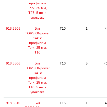
профилем
Torx, 25 мм,
Т27, 5 шт. в
упаковке
918.3505
Бит
T10
1
4
TORSIONpower
1/4" с
профилем
Torx, 25 мм,
Т10
918.3506
Бит
T10
5
4
TORSIONpower
1/4" с
профилем
Torx, 25 мм,
Т10, 5 шт. в
упаковке
918.3510
Бит
T15
1
4