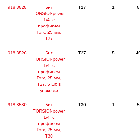
918.3525
Бит
T27
1
5
TORSIONpower
1/4" с
профилем
Torx, 25 мм,
Т27
918.3526
Бит
T27
5
4
TORSIONpower
1/4" с
профилем
Torx, 25 мм,
Т27, 5 шт. в
упаковке
918.3530
Бит
T30
1
5
TORSIONpower
1/4" с
профилем
Torx, 25 мм,
Т30