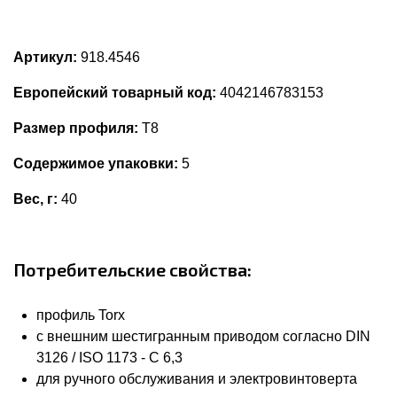
Артикул:
918.4546
Европейский товарный код:
4042146783153
Размер профиля:
T8
Содержимое упаковки:
5
Вес, г:
40
Потребительские свойства:
профиль Torx
с внешним шестигранным приводом согласно DIN
3126 / ISO 1173 - C 6,3
для ручного обслуживания и электровинтоверта