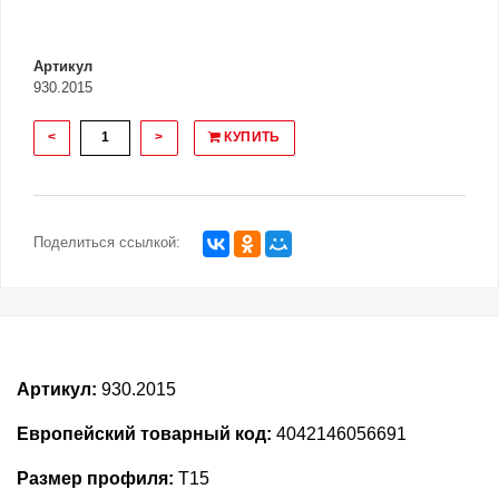
Артикул
930.2015
<
>
КУПИТЬ
Поделиться ссылкой:
Артикул:
930.2015
Европейский товарный код:
4042146056691
Размер профиля:
T15