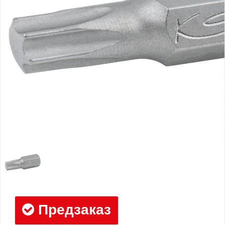
Предзаказ