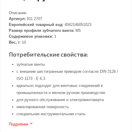
Описание:
Артикул:
911.2707
Европейский товарный код:
4042146051023
Размер профиля зубчатого винта:
M5
Содержимое упаковки:
1
Вес, г:
10
Потребительские свойства:
зубчатые винты
с внешним шестигранным приводом согласно DIN 3126 /
ISO 1173 - E 6,3
идеально подходит для винтовых соединений в
промышленности и мелком ручном производстве
для ручного обслуживания и электровинтоверта
никелированная поверхность
специальная инструментальная сталь
Подробнее