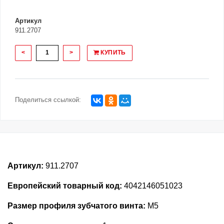
Артикул
911.2707
<
>
КУПИТЬ
Поделиться ссылкой:
Артикул:
911.2707
Европейский товарный код:
4042146051023
Размер профиля зубчатого винта:
M5