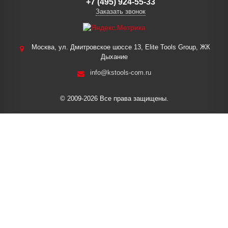
+7 (495) 924-55-33
Заказать звонок
Москва, ул. Дмитровское шоссе 13, Elite Tools Group, ЖК
Дыхание
info@kstools-com.ru
© 2009-2026 Все права защищены.