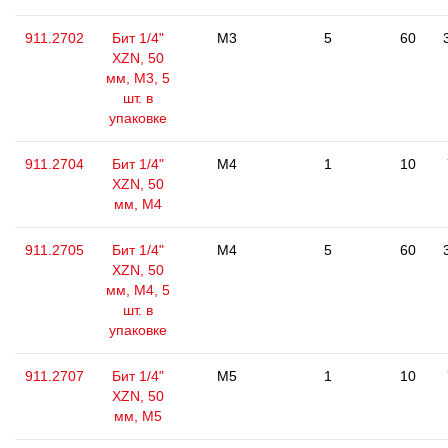
911.2702
Бит 1/4"
M3
5
60
XZN, 50
мм, М3, 5
шт. в
упаковке
911.2704
Бит 1/4"
M4
1
10
XZN, 50
мм, М4
911.2705
Бит 1/4"
M4
5
60
XZN, 50
мм, М4, 5
шт. в
упаковке
911.2707
Бит 1/4"
M5
1
10
XZN, 50
мм, М5