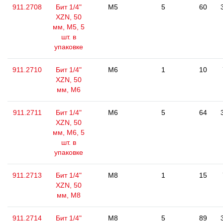
911.2708
Бит 1/4"
M5
5
60
XZN, 50
мм, М5, 5
шт. в
упаковке
911.2710
Бит 1/4"
M6
1
10
XZN, 50
мм, М6
911.2711
Бит 1/4"
M6
5
64
XZN, 50
мм, М6, 5
шт. в
упаковке
911.2713
Бит 1/4"
M8
1
15
XZN, 50
мм, М8
911.2714
Бит 1/4"
M8
5
89