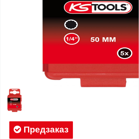
Предзаказ