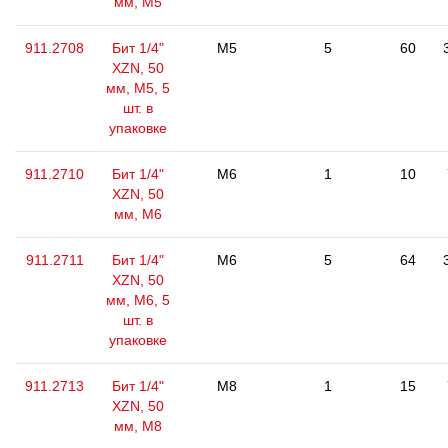
мм, М5
911.2708
Бит 1/4"
M5
5
60
XZN, 50
мм, М5, 5
шт. в
упаковке
911.2710
Бит 1/4"
M6
1
10
XZN, 50
мм, М6
911.2711
Бит 1/4"
M6
5
64
XZN, 50
мм, М6, 5
шт. в
упаковке
911.2713
Бит 1/4"
M8
1
15
XZN, 50
мм, М8