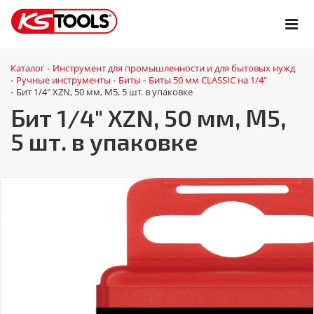
Каталог
Инструмент для промышленности и для бытовых нужд
-
Ручные инструменты
Биты
Биты 50 мм CLASSIC на 1/4"
-
-
-
Бит 1/4" XZN, 50 мм, М5, 5 шт. в упаковке
-
Бит 1/4" XZN, 50 мм, М5,
5 шт. в упаковке