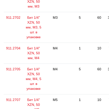
XZN, 50
мм, М3
911.2702
Бит 1/4"
M3
5
60
XZN, 50
мм, М3, 5
шт. в
упаковке
911.2704
Бит 1/4"
M4
1
10
XZN, 50
мм, М4
911.2705
Бит 1/4"
M4
5
60
XZN, 50
мм, М4, 5
шт. в
упаковке
911.2707
Бит 1/4"
M5
1
10
XZN, 50