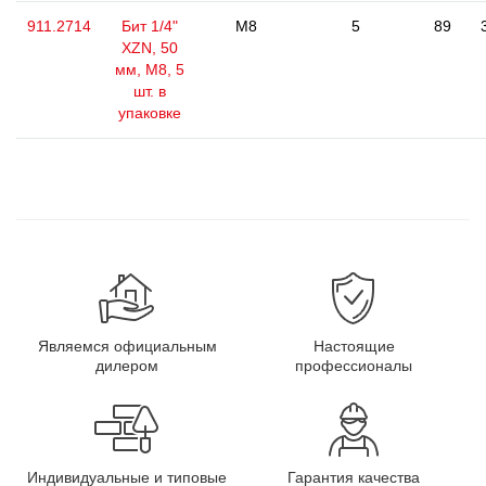
911.2714
Бит 1/4"
M8
5
89
XZN, 50
мм, М8, 5
шт. в
упаковке
Являемся официальным
Настоящие
дилером
профессионалы
Индивидуальные и типовые
Гарантия качества