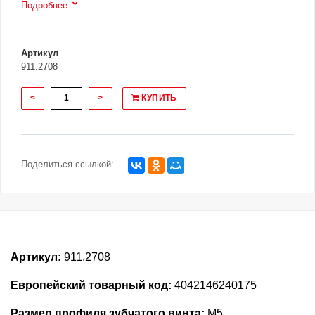
Подробнее
Артикул
911.2708
<
>
КУПИТЬ
Поделиться ссылкой:
Артикул:
911.2708
Европейский товарный код:
4042146240175
Размер профиля зубчатого винта:
M5