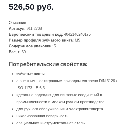
526,50 руб.
Описание:
Артикул:
911.2708
Европейский товарный код:
4042146240175
Размер профиля зубчатого винта:
M5
Содержимое упаковки:
5
Вес, г:
60
Потребительские свойства:
зубчатые винты
с внешним шестигранным приводом согласно DIN 3126 /
ISO 1173 - E 6,3
идеально подходит для винтовых соединений в
промышленности и мелком ручном производстве
для ручного обслуживания и электровинтоверта
никелированная поверхность
специальная инструментальная сталь