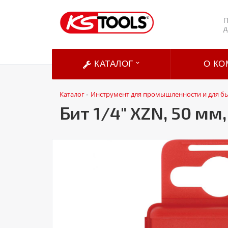
П
д
КАТАЛОГ
О КО
Каталог
Инструмент для промышленности и для б
-
Бит 1/4" XZN, 50 мм,