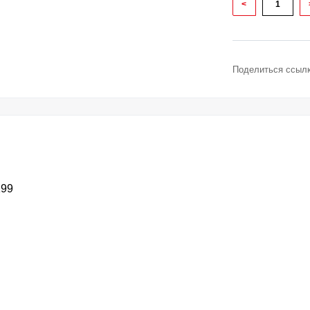
<
Поделиться ссылк
199