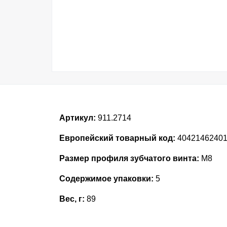
Артикул:
911.2714
Европейский товарный код:
4042146240
Размер профиля зубчатого винта:
M8
Содержимое упаковки:
5
Вес, г:
89