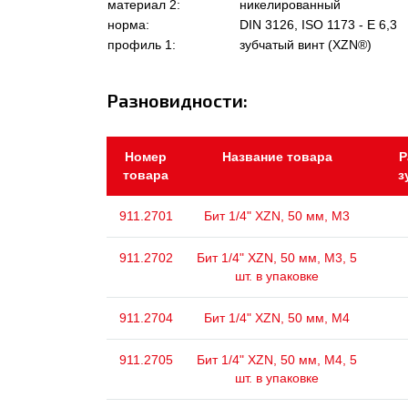
материал 2:
никелированный
норма:
DIN 3126, ISO 1173 - E 6,3
профиль 1:
зубчатый винт (XZN®)
Разновидности:
Номер
Название товара
Р
товара
з
911.2701
Бит 1/4" XZN, 50 мм, М3
911.2702
Бит 1/4" XZN, 50 мм, М3, 5
шт. в упаковке
911.2704
Бит 1/4" XZN, 50 мм, М4
911.2705
Бит 1/4" XZN, 50 мм, М4, 5
шт. в упаковке