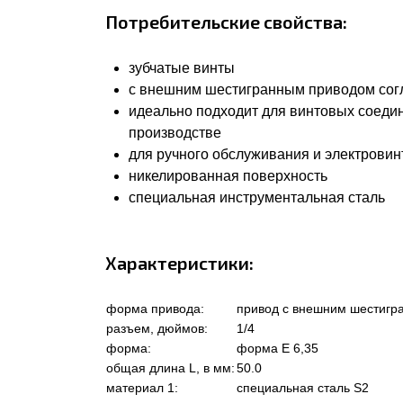
Потребительские свойства:
зубчатые винты
с внешним шестигранным приводом соглас
идеально подходит для винтовых соеди
производстве
для ручного обслуживания и электровин
никелированная поверхность
специальная инструментальная сталь
Характеристики:
форма привода:
привод с внешним шестигр
разъем, дюймов:
1/4
форма:
форма Е 6,35
общая длина L, в мм:
50.0
материал 1:
специальная сталь S2