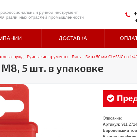
рофессиональный ручной инструмент
+
ля различных отраслей промышленности
МПАНИИ
ДОСТАВКА
ОПЛА
ытовых нужд
Ручные инструменты
Биты
Биты 50 мм CLASSIC на 1/4"
-
-
-
 М8, 5 шт. в упаковке
Пред
Описание:
Артикул:
911.271
Европейский тов
Размер профиля 