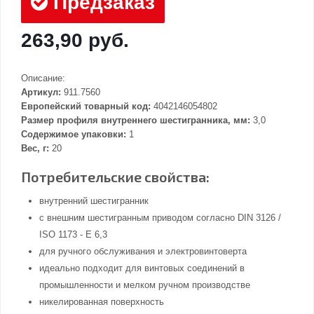
Предзаказ
263,90 руб.
Описание:
Артикул:
911.7560
Европейский товарный код:
4042146054802
Размер профиля внутреннего шестигранника, мм:
3,0
Содержимое упаковки:
1
Вес, г:
20
Потребительские свойства:
внутренний шестигранник
с внешним шестигранным приводом согласно DIN 3126 /
ISO 1173 - E 6,3
для ручного обслуживания и электровинтоверта
идеально подходит для винтовых соединений в
промышленности и мелком ручном производстве
никелированная поверхность