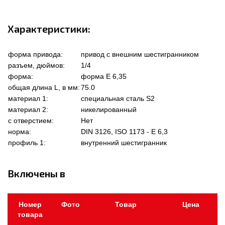
Характеристики:
форма привода:
привод с внешним шестигранником
разъем, дюймов:
1/4
форма:
форма Е 6,35
общая длина L, в мм:
75.0
материал 1:
специальная сталь S2
материал 2:
никелированный
с отверстием:
Нет
норма:
DIN 3126, ISO 1173 - E 6,3
профиль 1:
внутренний шестигранник
Включены в
Номер
Фото
Товар
Цена
товара