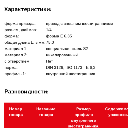
Характеристики:
форма привода:
привод с внешним шестигранником
разъем, дюймов:
1/4
форма:
форма Е 6,35
общая длина L, в мм:
75.0
материал 1:
специальная сталь S2
материал 2:
никелированный
с отверстием:
Нет
норма:
DIN 3126, ISO 1173 - E 6,3
профиль 1:
внутренний шестигранник
Разновидности:
Номер
Название
Размер
Содержим
товара
товара
профиля
упаковки
внутреннего
шестигранника,