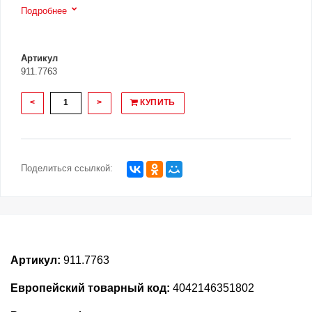
Подробнее
Артикул
911.7763
<
>
КУПИТЬ
Поделиться ссылкой:
Артикул:
911.7763
Европейский товарный код:
4042146351802