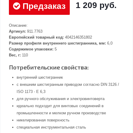
1 209 руб.
Предзаказ
Описание:
Артикул:
911.7763
Европейский товарный код:
4042146351802
Размер профиля внутреннего шестигранника, мм:
6,0
Содержимое упаковки:
5
Вес, г:
110
Потребительские свойства:
внутренний шестигранник
с внешним шестигранным приводом согласно DIN 3126 /
ISO 1173 - E 6,3
для ручного обслуживания и электровинтоверта
идеально подходит для винтовых соединений в
промышленности и мелком ручном производстве
никелированная поверхность
специальная инструментальная сталь