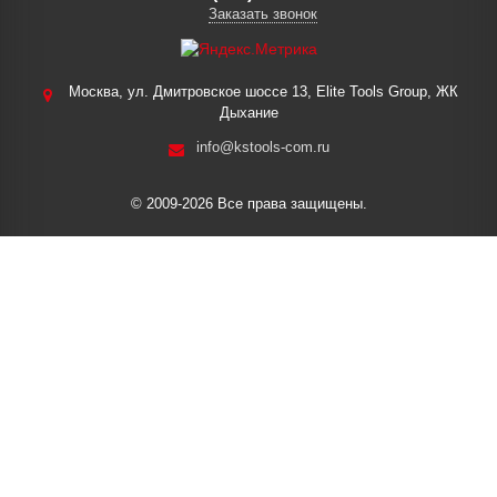
Заказать звонок
Москва, ул. Дмитровское шоссе 13, Elite Tools Group, ЖК
Дыхание
info@kstools-com.ru
© 2009-2026 Все права защищены.