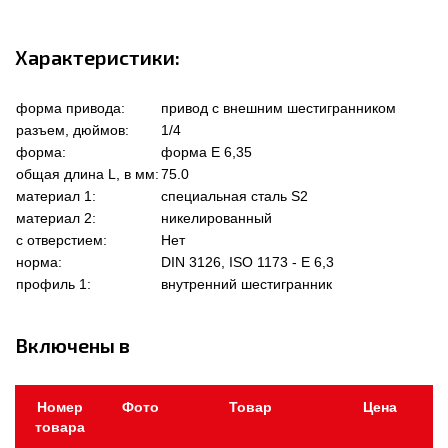
Характеристики:
форма привода:
привод с внешним шестигранником
разъем, дюймов:
1/4
форма:
форма Е 6,35
общая длина L, в мм:
75.0
материал 1:
специальная сталь S2
материал 2:
никелированный
с отверстием:
Нет
норма:
DIN 3126, ISO 1173 - E 6,3
профиль 1:
внутренний шестигранник
Включены в
Номер
Фото
Товар
Цена
товара