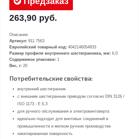
Предзаказ
263,90 руб.
Описание:
Артикул:
911.7563
Европейский товарный код:
4042146054833
Размер профиля внутреннего шестигранника, мм:
6,0
Содержимое упаковки:
1
Вес, г:
20
Потребительские свойства:
внутренний шестигранник
с внешним шестигранным приводом согласно DIN 3126 /
ISO 1173 - E 6,3
для ручного обслуживания и электровинтоверта
идеально подходит для винтовых соединений в
промышленности и мелком ручном производстве
никелированная поверхность