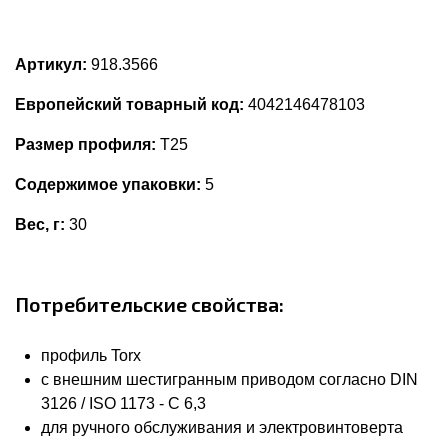
Артикул:
918.3566
Европейский товарный код:
4042146478103
Размер профиля:
T25
Содержимое упаковки:
5
Вес, г:
30
Потребительские свойства:
профиль Torx
с внешним шестигранным приводом согласно DIN
3126 / ISO 1173 - C 6,3
для ручного обслуживания и электровинтоверта