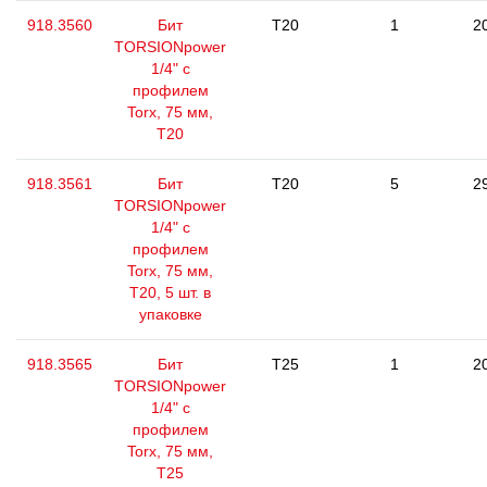
918.3560
Бит
T20
1
2
TORSIONpower
1/4" с
профилем
Torx, 75 мм,
Т20
918.3561
Бит
T20
5
2
TORSIONpower
1/4" с
профилем
Torx, 75 мм,
Т20, 5 шт. в
упаковке
918.3565
Бит
T25
1
2
TORSIONpower
1/4" с
профилем
Torx, 75 мм,
Т25