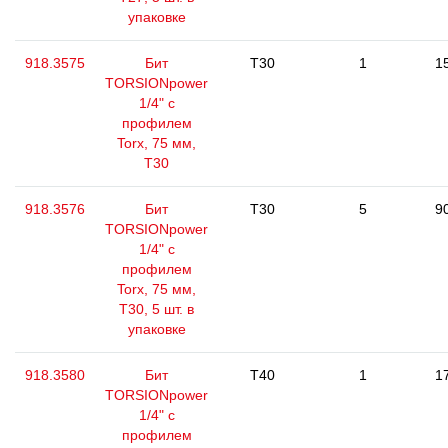
упаковке
918.3575
Бит
T30
1
1
TORSIONpower
1/4" с
профилем
Torx, 75 мм,
Т30
918.3576
Бит
T30
5
9
TORSIONpower
1/4" с
профилем
Torx, 75 мм,
Т30, 5 шт. в
упаковке
918.3580
Бит
T40
1
1
TORSIONpower
1/4" с
профилем