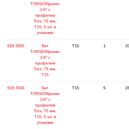
TORSIONpower
1/4" с
профилем
Torx, 75 мм,
Т10, 5 шт. в
упаковке
918.3555
Бит
T15
1
2
TORSIONpower
1/4" с
профилем
Torx, 75 мм,
Т15
918.3556
Бит
T15
5
2
TORSIONpower
1/4" с
профилем
Torx, 75 мм,
Т15, 5 шт. в
упаковке