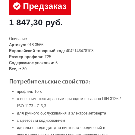
Предзаказ
1 847,30 руб.
Описание:
Артикул:
918.3566
Европейский товарный код:
4042146478103
Размер профиля:
T25
Содержимое упаковки:
5
Вес, г:
30
Потребительские свойства:
профиль Torx
с внешним шестигранным приводом согласно DIN 3126 /
ISO 1173 - C 6,3
для ручного обслуживания и электровинтоверта
с цветовым кодированием
идеально подходит для винтовых соединений в
промышленности и мелком ручном производстве