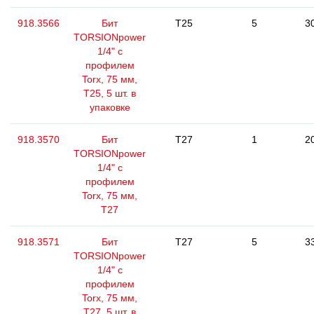
918.3566
Бит
T25
5
3
TORSIONpower
1/4" с
профилем
Torx, 75 мм,
Т25, 5 шт. в
упаковке
918.3570
Бит
T27
1
2
TORSIONpower
1/4" с
профилем
Torx, 75 мм,
Т27
918.3571
Бит
T27
5
3
TORSIONpower
1/4" с
профилем
Torx, 75 мм,
Т27, 5 шт. в