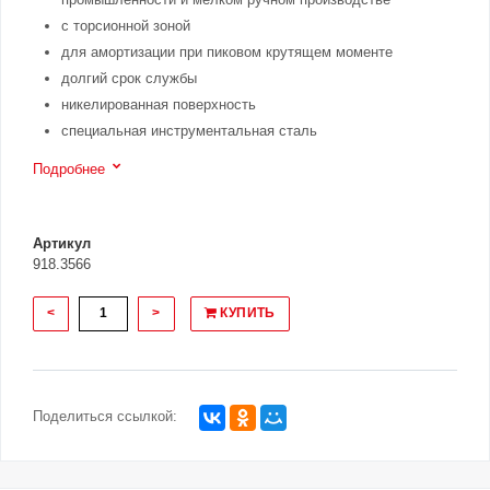
с торсионной зоной
для амортизации при пиковом крутящем моменте
долгий срок службы
никелированная поверхность
специальная инструментальная сталь
Подробнее
Артикул
918.3566
<
>
КУПИТЬ
Поделиться ссылкой: