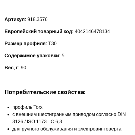
Артикул:
918.3576
Европейский товарный код:
4042146478134
Размер профиля:
T30
Содержимое упаковки:
5
Вес, г:
90
Потребительские свойства:
профиль Torx
с внешним шестигранным приводом согласно DIN
3126 / ISO 1173 - C 6,3
для ручного обслуживания и электровинтоверта