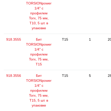
TORSIONpower
1/4" с
профилем
Torx, 75 мм,
Т10, 5 шт. в
упаковке
918.3555
Бит
T15
1
2
TORSIONpower
1/4" с
профилем
Torx, 75 мм,
Т15
918.3556
Бит
T15
5
2
TORSIONpower
1/4" с
профилем
Torx, 75 мм,
Т15, 5 шт. в
упаковке