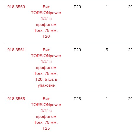
918.3560
Бит
T20
1
2
TORSIONpower
1/4" с
профилем
Torx, 75 мм,
Т20
918.3561
Бит
T20
5
2
TORSIONpower
1/4" с
профилем
Torx, 75 мм,
Т20, 5 шт. в
упаковке
918.3565
Бит
T25
1
2
TORSIONpower
1/4" с
профилем
Torx, 75 мм,
Т25