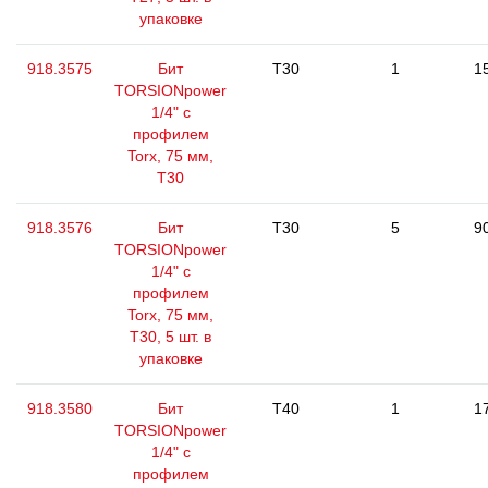
упаковке
918.3575
Бит
T30
1
1
TORSIONpower
1/4" с
профилем
Torx, 75 мм,
Т30
918.3576
Бит
T30
5
9
TORSIONpower
1/4" с
профилем
Torx, 75 мм,
Т30, 5 шт. в
упаковке
918.3580
Бит
T40
1
1
TORSIONpower
1/4" с
профилем