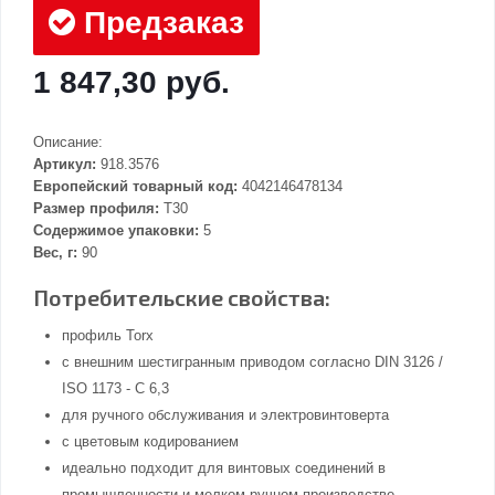
Предзаказ
1 847,30 руб.
Описание:
Артикул:
918.3576
Европейский товарный код:
4042146478134
Размер профиля:
T30
Содержимое упаковки:
5
Вес, г:
90
Потребительские свойства:
профиль Torx
с внешним шестигранным приводом согласно DIN 3126 /
ISO 1173 - C 6,3
для ручного обслуживания и электровинтоверта
с цветовым кодированием
идеально подходит для винтовых соединений в
промышленности и мелком ручном производстве