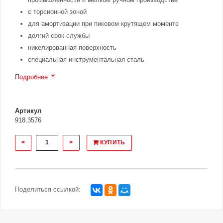
с торсионной зоной
для амортизации при пиковом крутящем моменте
долгий срок службы
никелированная поверхность
специальная инструментальная сталь
Подробнее
Артикул
918.3576
<
>
КУПИТЬ
Поделиться ссылкой: