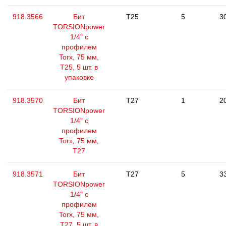
918.3566
Бит
T25
5
3
TORSIONpower
1/4" с
профилем
Torx, 75 мм,
Т25, 5 шт. в
упаковке
918.3570
Бит
T27
1
2
TORSIONpower
1/4" с
профилем
Torx, 75 мм,
Т27
918.3571
Бит
T27
5
3
TORSIONpower
1/4" с
профилем
Torx, 75 мм,
Т27, 5 шт. в