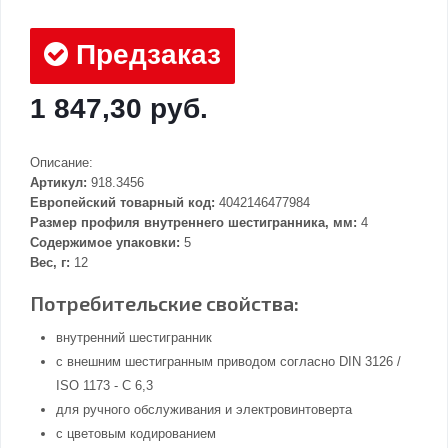
Предзаказ
1 847,30 руб.
Описание:
Артикул:
918.3456
Европейский товарный код:
4042146477984
Размер профиля внутреннего шестигранника, мм:
4
Содержимое упаковки:
5
Вес, г:
12
Потребительские свойства:
внутренний шестигранник
с внешним шестигранным приводом согласно DIN 3126 /
ISO 1173 - C 6,3
для ручного обслуживания и электровинтоверта
с цветовым кодированием