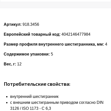
Артикул:
918.3456
Европейский товарный код:
4042146477984
Размер профиля внутреннего шестигранника, мм:
4
Содержимое упаковки:
5
Вес, г:
12
Потребительские свойства:
внутренний шестигранник
с внешним шестигранным приводом согласно DIN
3126 / ISO 1173 - C 6,3