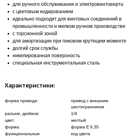
для ручного обслуживания и электровинтоверта
с цветовым кодированием
идеально подходит для винтовых соединений в
промышленности и мелком ручном производстве
с торсионной зоной
для амортизации при пиковом крутящем моменте
долгий срок службы
никелированная поверхность
специальная инструментальная сталь
Характеристики:
форма привода:
привод с внешним
шестигранником
разъем, дюймов:
1/4
цвет:
желтый
форма:
форма Е 6,35
функциональные
код цвета