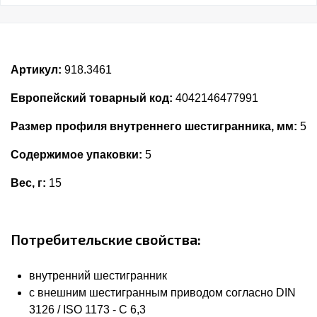
Артикул:
918.3461
Европейский товарный код:
4042146477991
Размер профиля внутреннего шестигранника, мм:
5
Содержимое упаковки:
5
Вес, г:
15
Потребительские свойства:
внутренний шестигранник
с внешним шестигранным приводом согласно DIN
3126 / ISO 1173 - C 6,3