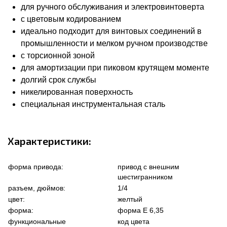
для ручного обслуживания и электровинтоверта
с цветовым кодированием
идеально подходит для винтовых соединений в
промышленности и мелком ручном производстве
с торсионной зоной
для амортизации при пиковом крутящем моменте
долгий срок службы
никелированная поверхность
специальная инструментальная сталь
Характеристики:
форма привода:
привод с внешним
шестигранником
разъем, дюймов:
1/4
цвет:
желтый
форма:
форма Е 6,35
функциональные
код цвета