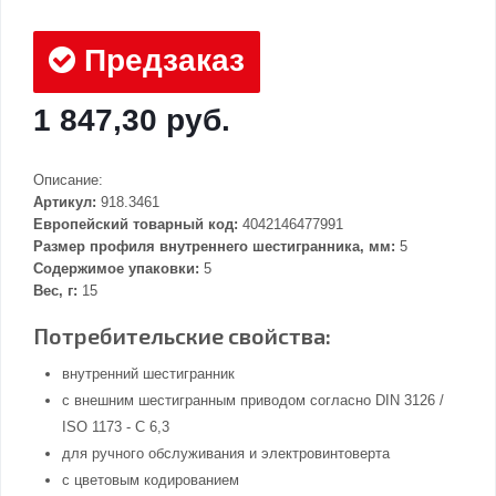
Предзаказ
1 847,30 руб.
Описание:
Артикул:
918.3461
Европейский товарный код:
4042146477991
Размер профиля внутреннего шестигранника, мм:
5
Содержимое упаковки:
5
Вес, г:
15
Потребительские свойства:
внутренний шестигранник
с внешним шестигранным приводом согласно DIN 3126 /
ISO 1173 - C 6,3
для ручного обслуживания и электровинтоверта
с цветовым кодированием