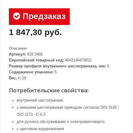
Предзаказ
1 847,30 руб.
Описание:
Артикул:
918.3466
Европейский товарный код:
4042146478011
Размер профиля внутреннего шестигранника, мм:
6
Содержимое упаковки:
5
Вес, г:
18
Потребительские свойства:
внутренний шестигранник
с внешним шестигранным приводом согласно DIN 3126 /
ISO 1173 - C 6,3
для ручного обслуживания и электровинтоверта
с цветовым кодированием