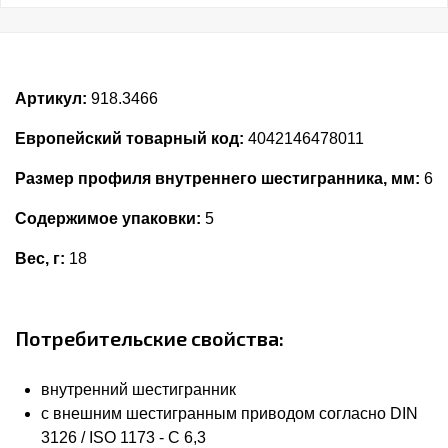
Артикул:
918.3466
Европейский товарный код:
4042146478011
Размер профиля внутреннего шестигранника, мм:
6
Содержимое упаковки:
5
Вес, г:
18
Потребительские свойства:
внутренний шестигранник
с внешним шестигранным приводом согласно DIN
3126 / ISO 1173 - C 6,3