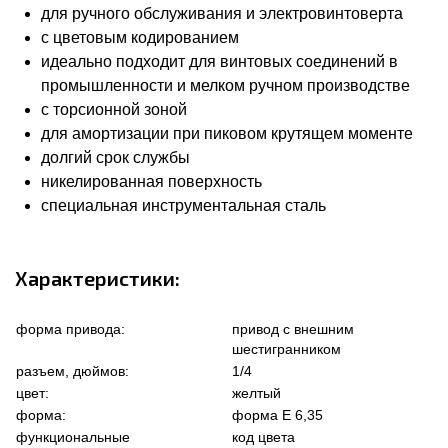
для ручного обслуживания и электровинтоверта
с цветовым кодированием
идеально подходит для винтовых соединений в
промышленности и мелком ручном производстве
с торсионной зоной
для амортизации при пиковом крутящем моменте
долгий срок службы
никелированная поверхность
специальная инструментальная сталь
Характеристики:
форма привода:
привод с внешним
шестигранником
разъем, дюймов:
1/4
цвет:
желтый
форма:
форма Е 6,35
функциональные
код цвета