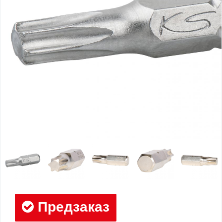
Предзаказ