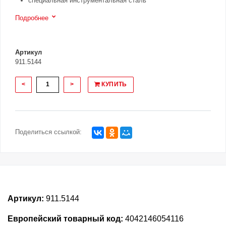
специальная инструментальная сталь
Подробнее
Артикул
911.5144
<
>
КУПИТЬ
Поделиться ссылкой:
Артикул:
911.5144
Европейский товарный код:
4042146054116