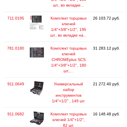
шт., во вкладке...
711.0195
Комплект торцовых
26 103.72 руб.
ключей
1/4"+3/8"+1/2'', 195
шт., во вкладке на...
781.0180
Комплект торцовых
31 283.12 руб.
ключей
CHROMEplus SCS
1/4"+3/8"+1/2'', 180
шт.,...
911.0649
Универсальный
21 272.40 руб.
набор
инструментов
1/4"+1/2" , 149 шт.
911.0682
Комплект торцовых
16 148.48 руб.
ключей 1/4"+1/2",
82 шт.