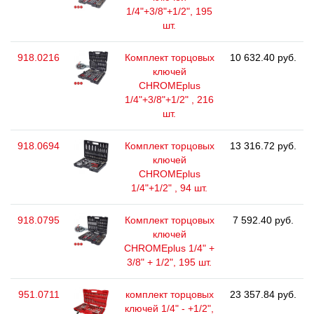
1/4"+3/8"+1/2", 195
шт.
918.0216
Комплект торцовых
10 632.40 руб.
ключей
CHROMEplus
1/4"+3/8"+1/2" , 216
шт.
918.0694
Комплект торцовых
13 316.72 руб.
ключей
CHROMEplus
1/4"+1/2" , 94 шт.
918.0795
Комплект торцовых
7 592.40 руб.
ключей
CHROMEplus 1/4" +
3/8" + 1/2", 195 шт.
951.0711
комплект торцовых
23 357.84 руб.
ключей 1/4" - +1/2",