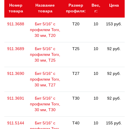
Номер
Название
Размер
Вес,
Цена
товара
товара
профиля:
г:
911.3688
Бит 5/16" с
T20
10
153 руб.
профилем Torx,
30 мм, Т20
911.3689
Бит 5/16" с
T25
10
92 руб.
профилем Torx,
30 мм, Т25
911.3690
Бит 5/16" с
T27
10
92 руб.
профилем Torx,
30 мм, Т27
911.3691
Бит 5/16" с
T30
10
92 руб.
профилем Torx,
30 мм, Т30
911.5144
Бит 5/16" с
T40
10
155 руб.
профилем Torx,