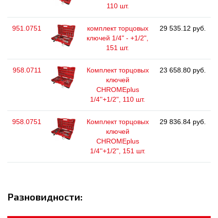
110 шт.
951.0751
комплект торцовых
29 535.12 руб.
ключей 1/4" - +1/2",
151 шт.
958.0711
Комплект торцовых
23 658.80 руб.
ключей
CHROMEplus
1/4''+1/2", 110 шт.
958.0751
Комплект торцовых
29 836.84 руб.
ключей
CHROMEplus
1/4''+1/2", 151 шт.
Разновидности: