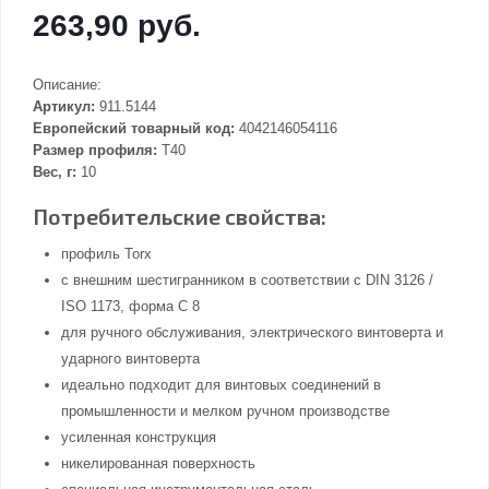
263,90 руб.
Описание:
Артикул:
911.5144
Европейский товарный код:
4042146054116
Размер профиля:
T40
Вес, г:
10
Потребительские свойства:
профиль Torx
с внешним шестигранником в соответствии с DIN 3126 /
ISO 1173, форма С 8
для ручного обслуживания, электрического винтоверта и
ударного винтоверта
идеально подходит для винтовых соединений в
промышленности и мелком ручном производстве
усиленная конструкция
никелированная поверхность