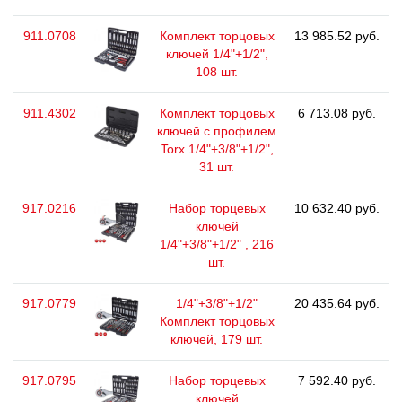
911.0708
Комплект торцовых
13 985.52 руб.
ключей 1/4"+1/2",
108 шт.
911.4302
Комплект торцовых
6 713.08 руб.
ключей с профилем
Torx 1/4"+3/8"+1/2",
31 шт.
917.0216
Набор торцевых
10 632.40 руб.
ключей
1/4"+3/8"+1/2" , 216
шт.
917.0779
1/4"+3/8"+1/2"
20 435.64 руб.
Комплект торцовых
ключей, 179 шт.
917.0795
Набор торцевых
7 592.40 руб.
ключей