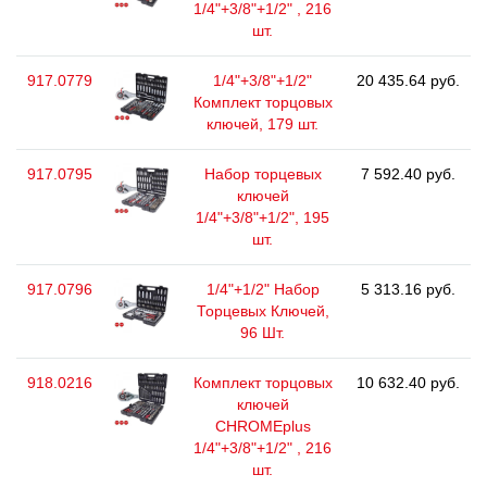
1/4"+3/8"+1/2" , 216
шт.
917.0779
1/4"+3/8"+1/2"
20 435.64 руб.
Комплект торцовых
ключей, 179 шт.
917.0795
Набор торцевых
7 592.40 руб.
ключей
1/4"+3/8"+1/2", 195
шт.
917.0796
1/4"+1/2" Набор
5 313.16 руб.
Торцевых Ключей,
96 Шт.
918.0216
Комплект торцовых
10 632.40 руб.
ключей
CHROMEplus
1/4"+3/8"+1/2" , 216
шт.