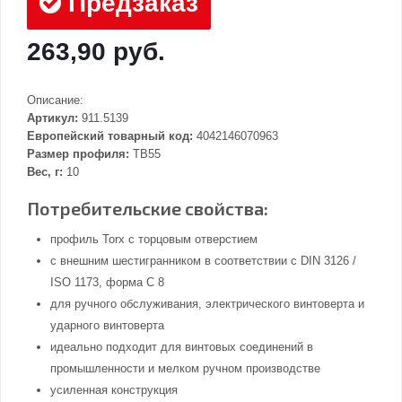
Предзаказ
263,90 руб.
Описание:
Артикул:
911.5139
Европейский товарный код:
4042146070963
Размер профиля:
TB55
Вес, г:
10
Потребительские свойства:
профиль Torx с торцовым отверстием
с внешним шестигранником в соответствии с DIN 3126 /
ISO 1173, форма С 8
для ручного обслуживания, электрического винтоверта и
ударного винтоверта
идеально подходит для винтовых соединений в
промышленности и мелком ручном производстве
усиленная конструкция