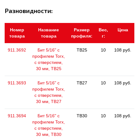
Разновидности:
Номер
Название
Размер
Вес,
Цена
товара
товара
профиля:
г:
911.3692
Бит 5/16" с
TB25
10
108 руб.
профилем Torx,
с отверстием,
30 мм, ТВ25
911.3693
Бит 5/16" с
TB27
10
108 руб.
профилем Torx,
с отверстием,
30 мм, ТВ27
911.3694
Бит 5/16" с
TB30
10
108 руб.
профилем Torx,
с отверстием,
30 мм, ТВ30