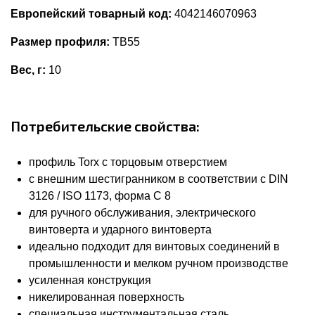
Европейский товарный код:
4042146070963
Размер профиля:
TB55
Вес, г:
10
Потребительские свойства:
профиль Torx с торцовым отверстием
с внешним шестигранником в соответствии с DIN
3126 / ISO 1173, форма С 8
для ручного обслуживания, электрического
винтоверта и ударного винтоверта
идеально подходит для винтовых соединений в
промышленности и мелком ручном производстве
усиленная конструкция
никелированная поверхность
специальная инструментальная сталь