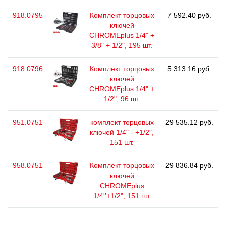
918.0795
Комплект торцовых
7 592.40 руб.
ключей
CHROMEplus 1/4" +
3/8" + 1/2", 195 шт.
918.0796
Комплект торцовых
5 313.16 руб.
ключей
CHROMEplus 1/4" +
1/2", 96 шт.
951.0751
комплект торцовых
29 535.12 руб.
ключей 1/4" - +1/2",
151 шт.
958.0751
Комплект торцовых
29 836.84 руб.
ключей
CHROMEplus
1/4''+1/2", 151 шт.