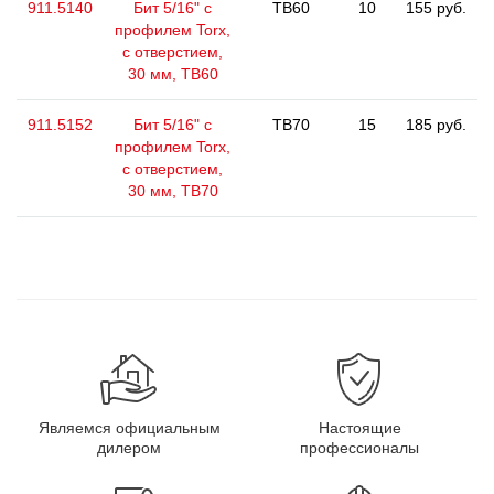
911.5140
Бит 5/16" с
TB60
10
155 руб.
профилем Torx,
с отверстием,
30 мм, ТВ60
911.5152
Бит 5/16" с
TB70
15
185 руб.
профилем Torx,
с отверстием,
30 мм, ТВ70
Являемся официальным
Настоящие
дилером
профессионалы