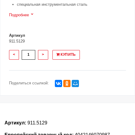
специальная инструментальная сталь
Подробнее
Артикул
911.5129
<
>
КУПИТЬ
Поделиться ссылкой:
Артикул:
911.5129
Европейский товарный код:
4042146070987