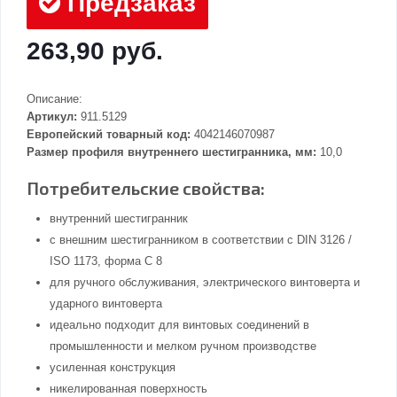
Предзаказ
263,90 руб.
Описание:
Артикул:
911.5129
Европейский товарный код:
4042146070987
Размер профиля внутреннего шестигранника, мм:
10,0
Потребительские свойства:
внутренний шестигранник
с внешним шестигранником в соответствии с DIN 3126 /
ISO 1173, форма С 8
для ручного обслуживания, электрического винтоверта и
ударного винтоверта
идеально подходит для винтовых соединений в
промышленности и мелком ручном производстве
усиленная конструкция
никелированная поверхность