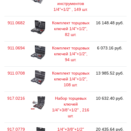
инструментов
1/4"+1/2" , 149 шт.
911.0682
Комплект торцовых
16 148.48 руб.
ключей 1/4"+1/2",
82 шт.
911.0694
Комплект торцовых
6 073.16 руб.
ключей 1/4"+1/2",
94 шт.
911.0708
Комплект торцовых
13 985.52 руб.
ключей 1/4"+1/2",
108 шт.
917.0216
Набор торцевых
10 632.40 руб.
ключей
1/4"+3/8"+1/2" , 216
шт.
917.0779
1/4"+3/8"+1/2"
20 435.64 руб.