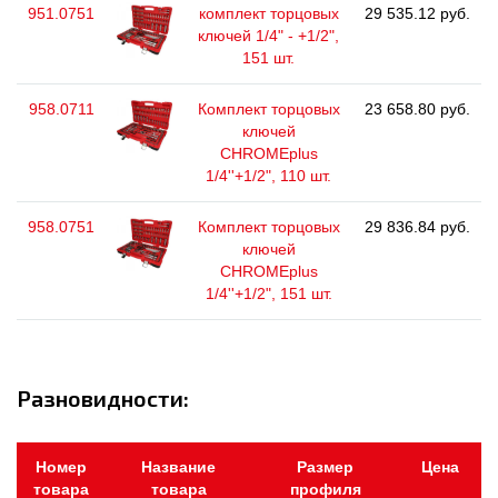
951.0751
комплект торцовых
29 535.12 руб.
ключей 1/4" - +1/2",
151 шт.
958.0711
Комплект торцовых
23 658.80 руб.
ключей
CHROMEplus
1/4''+1/2", 110 шт.
958.0751
Комплект торцовых
29 836.84 руб.
ключей
CHROMEplus
1/4''+1/2", 151 шт.
Разновидности:
Номер
Название
Размер
Цена
товара
товара
профиля