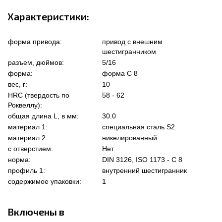
Характеристики:
форма привода:
привод с внешним
шестигранником
разъем, дюймов:
5/16
форма:
форма C 8
вес, г:
10
HRC (твердость по
58 - 62
Роквеллу):
общая длина L, в мм:
30.0
материал 1:
специальная сталь S2
материал 2:
никелированный
с отверстием:
Нет
норма:
DIN 3126, ISO 1173 - C 8
профиль 1:
внутренний шестигранник
содержимое упаковки:
1
Включены в