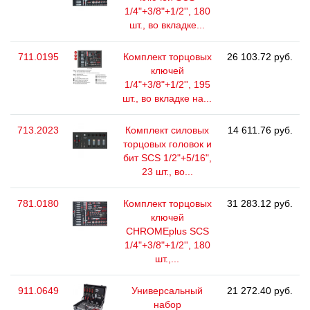
1/4"+3/8"+1/2'', 180
шт., во вкладке...
711.0195
Комплект торцовых
26 103.72 руб.
ключей
1/4"+3/8"+1/2'', 195
шт., во вкладке на...
713.2023
Комплект силовых
14 611.76 руб.
торцовых головок и
бит SCS 1/2"+5/16",
23 шт., во...
781.0180
Комплект торцовых
31 283.12 руб.
ключей
CHROMEplus SCS
1/4"+3/8"+1/2'', 180
шт.,...
911.0649
Универсальный
21 272.40 руб.
набор