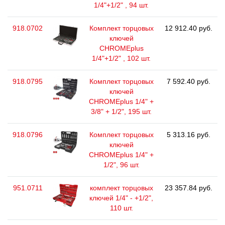
1/4"+1/2" , 94 шт.
918.0702
Комплект торцовых
12 912.40 руб.
ключей
CHROMEplus
1/4"+1/2" , 102 шт.
918.0795
Комплект торцовых
7 592.40 руб.
ключей
CHROMEplus 1/4" +
3/8" + 1/2", 195 шт.
918.0796
Комплект торцовых
5 313.16 руб.
ключей
CHROMEplus 1/4" +
1/2", 96 шт.
951.0711
комплект торцовых
23 357.84 руб.
ключей 1/4" - +1/2",
110 шт.