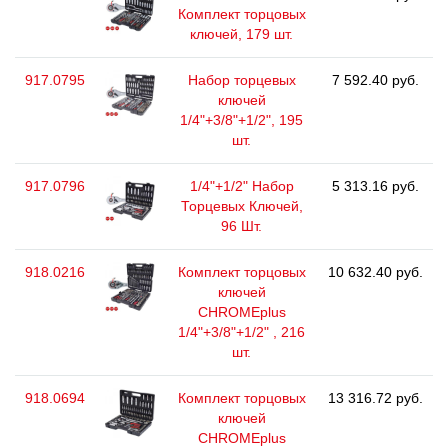
Комплект торцовых
ключей, 179 шт.
917.0795
Набор торцевых
7 592.40 руб.
ключей
1/4"+3/8"+1/2", 195
шт.
917.0796
1/4"+1/2" Набор
5 313.16 руб.
Торцевых Ключей,
96 Шт.
918.0216
Комплект торцовых
10 632.40 руб.
ключей
CHROMEplus
1/4"+3/8"+1/2" , 216
шт.
918.0694
Комплект торцовых
13 316.72 руб.
ключей
CHROMEplus