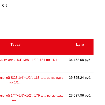
- C 8
Товар
Цена
 ключей 1/4"+3/8"+1/2", 151 шт., 1/1...
34 472.08 руб.
ючей SCS 1/4"+1/2'', 163 шт., во вкладке
29 525.24 руб.
на 1/1...
ючей 1/4"+3/8"+1/2'', 179 шт., во вкладке
28 097.96 руб.
на...