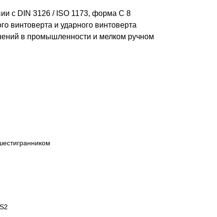
и с DIN 3126 / ISO 1173, форма С 8
ого винтоверта и ударного винтоверта
нений в промышленности и мелком ручном
шестигранником
 S2