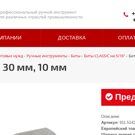
рофессиональный ручной инструмент
+
ля различных отраслей промышленности
МПАНИИ
ДОСТАВКА
ОПЛА
ытовых нужд
Ручные инструменты
Биты
Биты CLASSIC на 5/16"
Бит
-
-
-
-
 30 мм, 10 мм
Пред
Описание:
Артикул:
911.514
Европейский тов
Ширина лезвия с