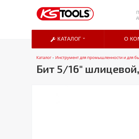
П
д
КАТАЛОГ
О КО
Каталог
Инструмент для промышленности и для б
-
Бит 5/16" шлицевой,