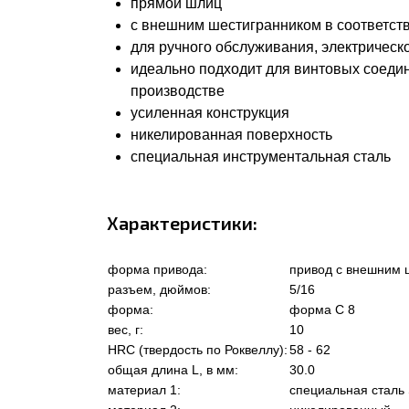
прямой шлиц
с внешним шестигранником в соответстви
для ручного обслуживания, электрическ
идеально подходит для винтовых соеди
производстве
усиленная конструкция
никелированная поверхность
специальная инструментальная сталь
Характеристики:
форма привода:
привод с внешним 
разъем, дюймов:
5/16
форма:
форма C 8
вес, г:
10
HRC (твердость по Роквеллу):
58 - 62
общая длина L, в мм:
30.0
материал 1:
специальная сталь