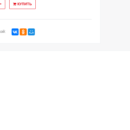
>
КУПИТЬ
ой: