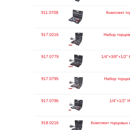
911.0708
Комплект то
917.0216
Набор торцевы
917.0779
1/4"+3/8"+1/2"
917.0795
Набор торцев
917.0796
1/4"+1/2" 
918.0216
Комплект торцовых 