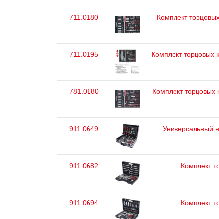
711.0180
Комплект торцовых 
711.0195
Комплект торцовых кл
781.0180
Комплект торцовых 
911.0649
Универсальный на
911.0682
Комплект то
911.0694
Комплект то