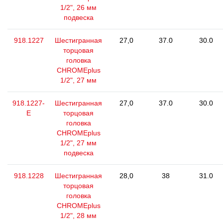
1/2", 26 мм
подвеска
918.1227
Шестигранная
27,0
37.0
30.0
торцовая
головка
CHROMEplus
1/2", 27 мм
918.1227-
Шестигранная
27,0
37.0
30.0
E
торцовая
головка
CHROMEplus
1/2", 27 мм
подвеска
918.1228
Шестигранная
28,0
38
31.0
торцовая
головка
CHROMEplus
1/2", 28 мм