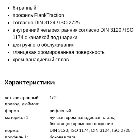
6-гранный
профиль FlankTraction
согласно DIN 3124 / ISO 2725
внутренний четырехгранник согласно DIN 3120 / ISO
1174 с канавкой под шарики
для ручного обслуживания
глянцевая хромированная поверхность
хром-ванадиевый сплав
Характеристики:
четырехгранный
1/2"
привод, дюймов:
форма:
рифленый
материал 1:
лучшая хром-ванадиевая сталь,
блестящее хромовое покрытие
норма:
DIN 3120, ISO 1174, DIN 3124, ISO 2725
профиль 1:
боковая тяга