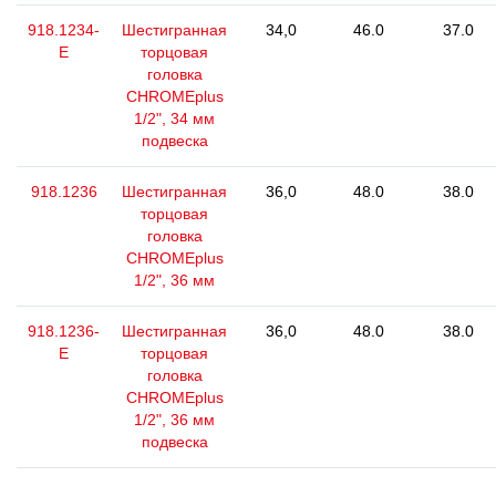
918.1234-
Шестигранная
34,0
46.0
37.0
E
торцовая
головка
CHROMEplus
1/2", 34 мм
подвеска
918.1236
Шестигранная
36,0
48.0
38.0
торцовая
головка
CHROMEplus
1/2", 36 мм
918.1236-
Шестигранная
36,0
48.0
38.0
E
торцовая
головка
CHROMEplus
1/2", 36 мм
подвеска