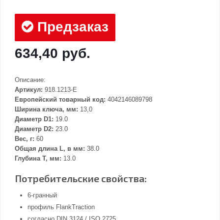
Предзаказ
634,40 руб.
Описание:
Артикул:
918.1213-E
Европейский товарный код:
4042146089798
Ширина ключа, мм:
13,0
Диаметр D1:
19.0
Диаметр D2:
23.0
Вес, г:
60
Общая длина L, в мм:
38.0
Глубина Т, мм:
13.0
Потребительские свойства:
6-гранный
профиль FlankTraction
согласно DIN 3124 / ISO 2725