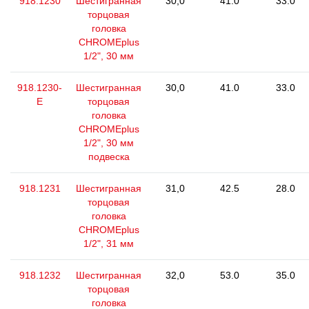
918.1230
Шестигранная
30,0
41.0
33.0
торцовая
головка
CHROMEplus
1/2", 30 мм
918.1230-
Шестигранная
30,0
41.0
33.0
E
торцовая
головка
CHROMEplus
1/2", 30 мм
подвеска
918.1231
Шестигранная
31,0
42.5
28.0
торцовая
головка
CHROMEplus
1/2", 31 мм
918.1232
Шестигранная
32,0
53.0
35.0
торцовая
головка