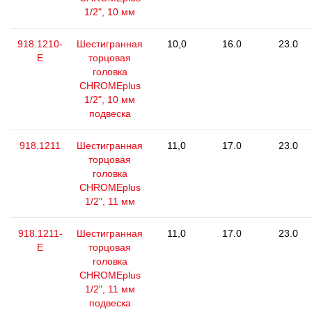
1/2", 10 мм
918.1210-
Шестигранная
10,0
16.0
23.0
E
торцовая
головка
CHROMEplus
1/2", 10 мм
подвеска
918.1211
Шестигранная
11,0
17.0
23.0
торцовая
головка
CHROMEplus
1/2", 11 мм
918.1211-
Шестигранная
11,0
17.0
23.0
E
торцовая
головка
CHROMEplus
1/2", 11 мм
подвеска