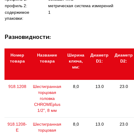
профиль 2:
метрическая система измерений
содержимое
1
упаковки:
Разновидности:
Номер
Название
Ширина
Диаметр
Диаметр
товара
товара
ключа,
D1:
D2:
мм:
918.1208
Шестигранная
8,0
13.0
23.0
торцовая
головка
CHROMEplus
1/2", 8 мм
918.1208-
Шестигранная
8,0
13.0
23.0
E
торцовая