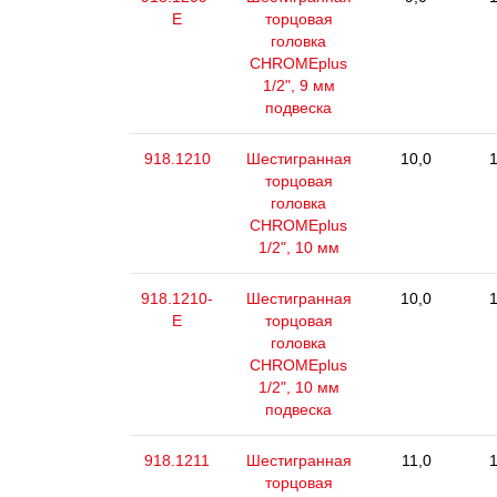
E
торцовая
головка
CHROMEplus
1/2", 9 мм
подвеска
918.1210
Шестигранная
10,0
1
торцовая
головка
CHROMEplus
1/2", 10 мм
918.1210-
Шестигранная
10,0
1
E
торцовая
головка
CHROMEplus
1/2", 10 мм
подвеска
918.1211
Шестигранная
11,0
1
торцовая