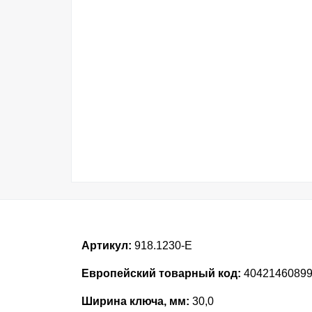
Артикул:
918.1230-E
Европейский товарный код:
4042146089
Ширина ключа, мм:
30,0