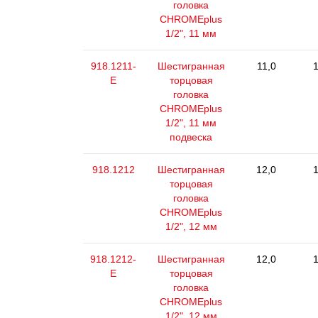
головка
CHROMEplus
1/2", 11 мм
918.1211-
Шестигранная
11,0
1
E
торцовая
головка
CHROMEplus
1/2", 11 мм
подвеска
918.1212
Шестигранная
12,0
1
торцовая
головка
CHROMEplus
1/2", 12 мм
918.1212-
Шестигранная
12,0
1
E
торцовая
головка
CHROMEplus
1/2", 12 мм