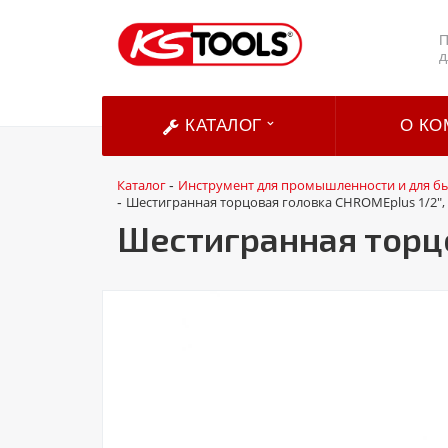
П
д
КАТАЛОГ
О КО
Каталог
Инструмент для промышленности и для б
-
Шестигранная торцовая головка CHROMEplus 1/2",
-
Шестигранная торцо