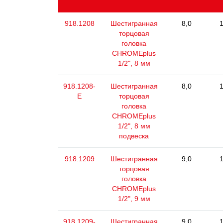
918.1208
Шестигранная
8,0
1
торцовая
головка
CHROMEplus
1/2", 8 мм
918.1208-
Шестигранная
8,0
1
E
торцовая
головка
CHROMEplus
1/2", 8 мм
подвеска
918.1209
Шестигранная
9,0
1
торцовая
головка
CHROMEplus
1/2", 9 мм
918.1209-
Шестигранная
9,0
1