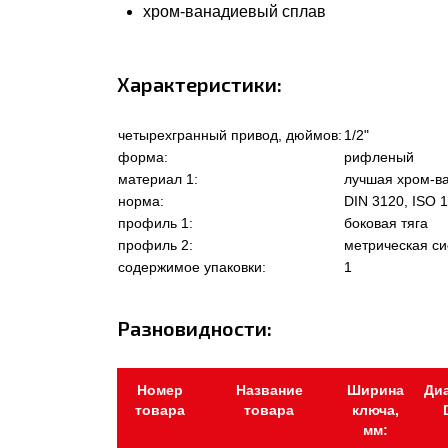
хром-ванадиевый сплав
Характеристики:
четырехгранный привод, дюймов:
1/2"
форма:
рифленый
материал 1:
лучшая хром-ва
норма:
DIN 3120, ISO 1
профиль 1:
боковая тяга
профиль 2:
метрическая с
содержимое упаковки:
1
Разновидности:
Номер
Название
Ширина
Ди
товара
товара
ключа,
мм: