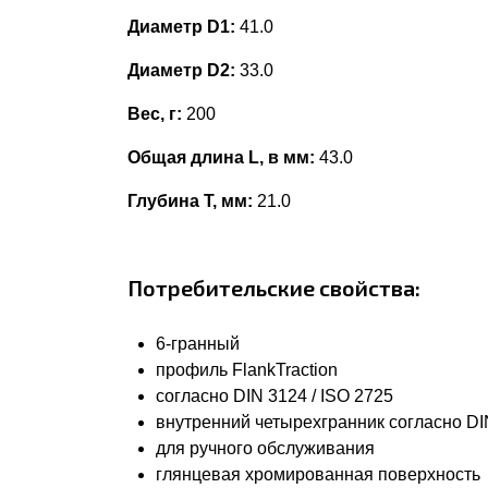
Диаметр D1:
41.0
Диаметр D2:
33.0
Вес, г:
200
Общая длина L, в мм:
43.0
Глубина Т, мм:
21.0
Потребительские свойства:
6-гранный
профиль FlankTraction
согласно DIN 3124 / ISO 2725
внутренний четырехгранник согласно DIN
для ручного обслуживания
глянцевая хромированная поверхность