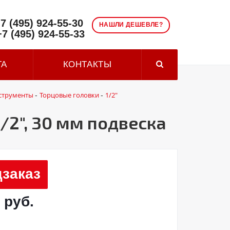
7 (495) 924-55-30
НАШЛИ ДЕШЕВЛЕ?
+7 (495) 924-55-33
ТА
КОНТАКТЫ
струменты
Торцовые головки
1/2"
-
-
2", 30 мм подвеска
заказ
 руб.