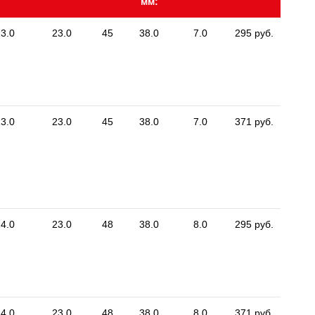
мм:
3.0
23.0
45
38.0
7.0
295 руб.
3.0
23.0
45
38.0
7.0
371 руб.
4.0
23.0
48
38.0
8.0
295 руб.
4.0
23.0
48
38.0
8.0
371 руб.