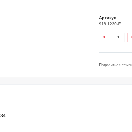
Артикул
918.1230-E
<
Поделиться ссылк
934