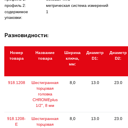
профиль 2:
метрическая система измерений
содержимое
1
упаковки:
Разновидности:
Номер
Название
Ширина
Диаметр
Диаметр
товара
товара
ключа,
D1:
D2:
мм:
918.1208
Шестигранная
8,0
13.0
23.0
торцовая
головка
CHROMEplus
1/2", 8 мм
918.1208-
Шестигранная
8,0
13.0
23.0
E
торцовая