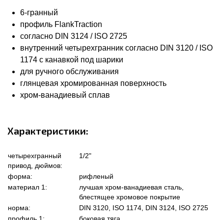
6-гранный
профиль FlankTraction
согласно DIN 3124 / ISO 2725
внутренний четырехгранник согласно DIN 3120 / ISO
1174 с канавкой под шарики
для ручного обслуживания
глянцевая хромированная поверхность
хром-ванадиевый сплав
Характеристики:
четырехгранный
1/2"
привод, дюймов:
форма:
рифленый
материал 1:
лучшая хром-ванадиевая сталь,
блестящее хромовое покрытие
норма:
DIN 3120, ISO 1174, DIN 3124, ISO 2725
профиль 1:
боковая тяга