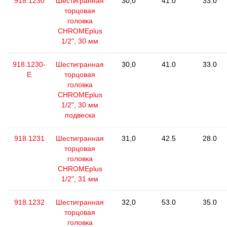
918.1230
Шестигранная
30,0
41.0
33.0
торцовая
головка
CHROMEplus
1/2", 30 мм
918.1230-
Шестигранная
30,0
41.0
33.0
E
торцовая
головка
CHROMEplus
1/2", 30 мм
подвеска
918.1231
Шестигранная
31,0
42.5
28.0
торцовая
головка
CHROMEplus
1/2", 31 мм
918.1232
Шестигранная
32,0
53.0
35.0
торцовая
головка