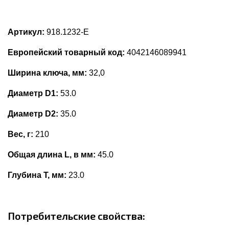
Артикул:
918.1232-E
Европейский товарный код:
4042146089941
Ширина ключа, мм:
32,0
Диаметр D1:
53.0
Диаметр D2:
35.0
Вес, г:
210
Общая длина L, в мм:
45.0
Глубина Т, мм:
23.0
Потребительские свойства: