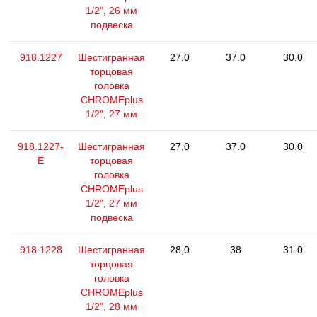
1/2", 26 мм
подвеска
918.1227
Шестигранная
27,0
37.0
30.0
торцовая
головка
CHROMEplus
1/2", 27 мм
918.1227-
Шестигранная
27,0
37.0
30.0
E
торцовая
головка
CHROMEplus
1/2", 27 мм
подвеска
918.1228
Шестигранная
28,0
38
31.0
торцовая
головка
CHROMEplus
1/2", 28 мм