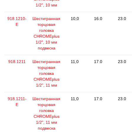
1/2", 10 мм
918.1210-
Шестигранная
10,0
16.0
23.0
E
торцовая
головка
CHROMEplus
1/2", 10 мм
подвеска
918.1211
Шестигранная
11,0
17.0
23.0
торцовая
головка
CHROMEplus
1/2", 11 мм
918.1211-
Шестигранная
11,0
17.0
23.0
E
торцовая
головка
CHROMEplus
1/2", 11 мм
подвеска