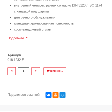
внутренний четырехгранник согласно DIN 3120 / ISO 1174
с канавкой под шарики
для ручного обслуживания
глянцевая хромированная поверхность
хром-ванадиевый сплав
Подробнее
Артикул
918.1232-E
<
>
КУПИТЬ
Поделиться ссылкой: