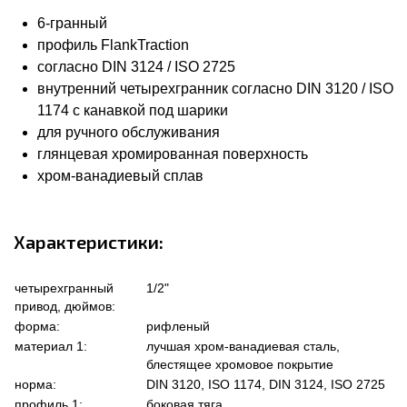
6-гранный
профиль FlankTraction
согласно DIN 3124 / ISO 2725
внутренний четырехгранник согласно DIN 3120 / ISO
1174 с канавкой под шарики
для ручного обслуживания
глянцевая хромированная поверхность
хром-ванадиевый сплав
Характеристики:
четырехгранный
1/2"
привод, дюймов:
форма:
рифленый
материал 1:
лучшая хром-ванадиевая сталь,
блестящее хромовое покрытие
норма:
DIN 3120, ISO 1174, DIN 3124, ISO 2725
профиль 1:
боковая тяга