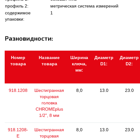
профиль 2:
метрическая система измерений
содержимое
1
упаковки:
Разновидности:
Номер
Название
Ширина
Диаметр
Диаметр
товара
товара
ключа,
D1:
D2:
мм:
918.1208
Шестигранная
8,0
13.0
23.0
торцовая
головка
CHROMEplus
1/2", 8 мм
918.1208-
Шестигранная
8,0
13.0
23.0
E
торцовая