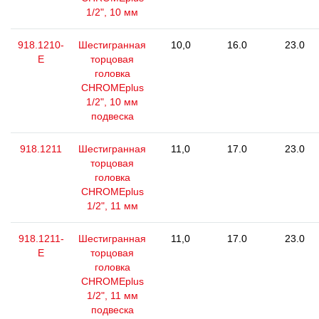
1/2", 10 мм
918.1210-
Шестигранная
10,0
16.0
23.0
E
торцовая
головка
CHROMEplus
1/2", 10 мм
подвеска
918.1211
Шестигранная
11,0
17.0
23.0
торцовая
головка
CHROMEplus
1/2", 11 мм
918.1211-
Шестигранная
11,0
17.0
23.0
E
торцовая
головка
CHROMEplus
1/2", 11 мм
подвеска