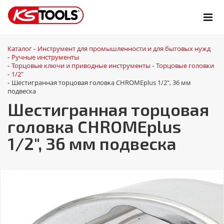
Каталог
Инструмент для промышленности и для бытовых нужд
-
Ручные инструменты
-
Торцовые ключи и приводные инструменты
Торцовые головки
-
-
1/2"
-
Шестигранная торцовая головка CHROMEplus 1/2", 36 мм
-
подвеска
Шестигранная торцовая
головка CHROMEplus
1/2", 36 мм подвеска