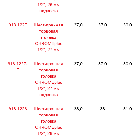
1/2", 26 мм
подвеска
918.1227
Шестигранная
27,0
37.0
30.0
торцовая
головка
CHROMEplus
1/2", 27 мм
918.1227-
Шестигранная
27,0
37.0
30.0
E
торцовая
головка
CHROMEplus
1/2", 27 мм
подвеска
918.1228
Шестигранная
28,0
38
31.0
торцовая
головка
CHROMEplus
1/2", 28 мм