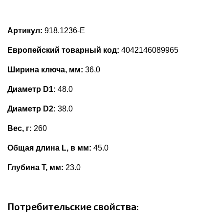
Артикул:
918.1236-E
Европейский товарный код:
4042146089965
Ширина ключа, мм:
36,0
Диаметр D1:
48.0
Диаметр D2:
38.0
Вес, г:
260
Общая длина L, в мм:
45.0
Глубина Т, мм:
23.0
Потребительские свойства: