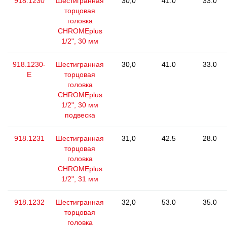
918.1230
Шестигранная
30,0
41.0
33.0
торцовая
головка
CHROMEplus
1/2", 30 мм
918.1230-
Шестигранная
30,0
41.0
33.0
E
торцовая
головка
CHROMEplus
1/2", 30 мм
подвеска
918.1231
Шестигранная
31,0
42.5
28.0
торцовая
головка
CHROMEplus
1/2", 31 мм
918.1232
Шестигранная
32,0
53.0
35.0
торцовая
головка