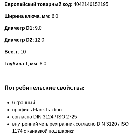
Европейский товарный код:
4042146152195
Ширина ключа, мм:
6,0
Диаметр D1:
9.0
Диаметр D2:
12.0
Вес, г:
10
Глубина Т, мм:
8.0
Потребительские свойства:
6-гранный
профиль FlankTraction
согласно DIN 3124 / ISO 2725
внутренний четырехгранник согласно DIN 3120 / ISO
1174 с канавкой под шарики