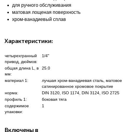
для ручного обслуживания
матовая лощеная поверхность
хром-ванадиевый сплав
Характеристики:
четырехгранный
1/4"
привод, дюймов:
общая длина L, в
25.0
мм:
материал 1:
лучшая хром-ванадиевая сталь, матовое
сатинированное хромовое покрытие
норма:
DIN 3120, ISO 1174, DIN 3124, ISO 2725
профиль 1:
боковая тяга
содержимое
1
упаковки:
Включены в