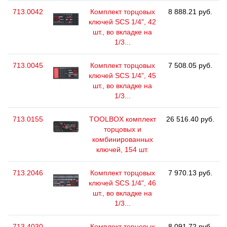
713.0042
Комплект торцовых
8 888.21 руб.
ключей SCS 1/4", 42
шт., во вкладке на
1/3...
713.0045
Комплект торцовых
7 508.05 руб.
ключей SCS 1/4", 45
шт., во вкладке на
1/3...
713.0155
TOOLBOX комплект
26 516.40 руб.
торцовых и
комбинированных
ключей, 154 шт.
713.2046
Комплект торцовых
7 970.13 руб.
ключей SCS 1/4", 46
шт., во вкладке на
1/3...
713.4030
Комплект торцовых
8 091.72 руб.