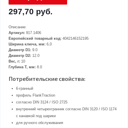
297,70 руб.
Описание:
Артикул:
917.1406
Европейский товарный код:
4042146152195
Ширина ключа, мм:
6,0
Диаметр D1:
9.0
Диаметр D2:
12.0
Вес, г:
10
Глубина Т, мм:
8.0
Потребительские свойства:
6-гранный
профиль FlankTraction
согласно DIN 3124 / ISO 2725
внутренний четырехгранник согласно DIN 3120 / ISO 1174
с канавкой под шарики
для ручного обслуживания