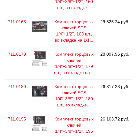
1/4"+3/8"+1/2'', 160
шт., во вкладке...
711.0163
Комплект торцовых
29 525.24 руб.
ключей SCS
1/4"+1/2'', 163 шт.,
во вкладке на 1/1...
711.0179
Комплект торцовых
28 097.96 руб.
ключей
1/4"+3/8"+1/2'', 179
шт., во вкладке на...
711.0180
Комплект торцовых
26 317.28 руб.
ключей SCS
1/4"+3/8"+1/2'', 180
шт., во вкладке...
711.0195
Комплект торцовых
26 103.72 руб.
ключей
1/4"+3/8"+1/2'', 195