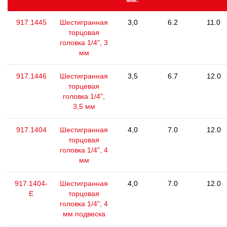
917.1445
Шестигранная
3,0
6.2
11.0
торцовая
головка 1/4", 3
мм
917.1446
Шестигранная
3,5
6.7
12.0
торцевая
головка 1/4",
3,5 мм
917.1404
Шестигранная
4,0
7.0
12.0
торцовая
головка 1/4", 4
мм
917.1404-
Шестигранная
4,0
7.0
12.0
E
торцовая
головка 1/4", 4
мм подвеска