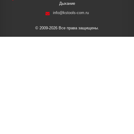
Дыхание
info@kstools-com.ru
© 2009-2026 Все права защищены.