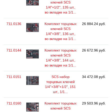
ключей SCS
1/4"+1/2'', 135 шт.,
во вкладке на 1/1...
711.0136
Комплект торцовых
26 884.24 руб.
ключей SCS
1/4"+3/8'', 136 шт.,
во вкладке на 1/1...
711.0144
Комплект торцовых
26 672.96 руб.
ключей SCS
1/4"+3/8'', 144 шт.,
во вкладке на 1/1...
711.0151
SCS набор
34 472.08 руб.
торцевых ключей
1/4"+3/8"+1/2", 151
шт., 1/1...
711.0160
Комплект торцовых
29 503.96 руб.
ключей SCS