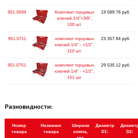
951.0699
Комплект торцевых
19 589.76 руб.
ключей 1/4"+3/8",
100 шт.
951.0711
комплект торцовых
23 357.84 руб.
ключей 1/4" - +1/2",
110 шт.
951.0751
комплект торцовых
29 535.12 руб.
ключей 1/4" - +1/2",
151 шт.
Разновидности:
Номер
Название
Ширина
Диаметр
Диамет
товара
товара
ключа,
D1:
D2:
мм: