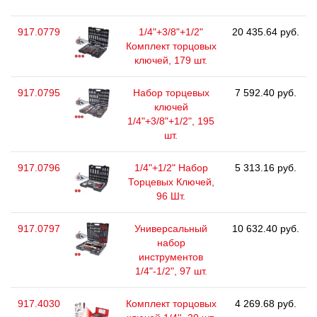
917.0779
1/4"+3/8"+1/2"
20 435.64 руб.
Комплект торцовых
ключей, 179 шт.
917.0795
Набор торцевых
7 592.40 руб.
ключей
1/4"+3/8"+1/2", 195
шт.
917.0796
1/4"+1/2" Набор
5 313.16 руб.
Торцевых Ключей,
96 Шт.
917.0797
Универсальный
10 632.40 руб.
набор
инструментов
1/4"-1/2", 97 шт.
917.4030
Комплект торцовых
4 269.68 руб.