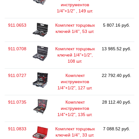
инструментов
1/4"+1/2" , 149 шт.
911.0653
Комплект торцовых
5 807.16 руб.
ключей 1/4'', 53 шт.
911.0708
Комплект торцовых
13 985.52 руб.
ключей 1/4"+1/2",
108 шт.
911.0727
Комплект
22 792.40 руб.
инструментов
1/4"+1/2", 127 шт.
911.0735
Комплект
28 112.40 руб.
инструментов
1/4"+1/2", 135 шт.
911.0833
Комплект торцовых
7 088.52 руб.
ключей 1/4'', 33 шт.