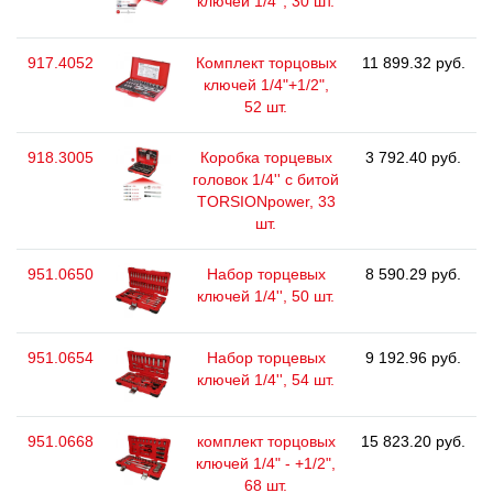
ключей 1/4'', 30 шт.
917.4052
Комплект торцовых
11 899.32 руб.
ключей 1/4"+1/2",
52 шт.
918.3005
Коробка торцевых
3 792.40 руб.
головок 1/4'' с битой
TORSIONpower, 33
шт.
951.0650
Набор торцевых
8 590.29 руб.
ключей 1/4'', 50 шт.
951.0654
Набор торцевых
9 192.96 руб.
ключей 1/4'', 54 шт.
951.0668
комплект торцовых
15 823.20 руб.
ключей 1/4" - +1/2",
68 шт.