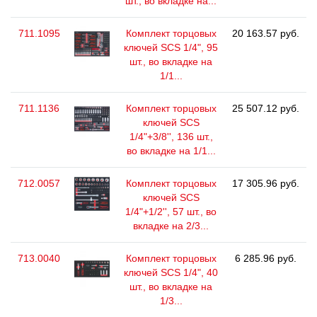
шт., во вкладке на...
711.1095
Комплект торцовых
20 163.57 руб.
ключей SCS 1/4", 95
шт., во вкладке на
1/1...
711.1136
Комплект торцовых
25 507.12 руб.
ключей SCS
1/4"+3/8'', 136 шт.,
во вкладке на 1/1...
712.0057
Комплект торцовых
17 305.96 руб.
ключей SCS
1/4"+1/2'', 57 шт., во
вкладке на 2/3...
713.0040
Комплект торцовых
6 285.96 руб.
ключей SCS 1/4", 40
шт., во вкладке на
1/3...