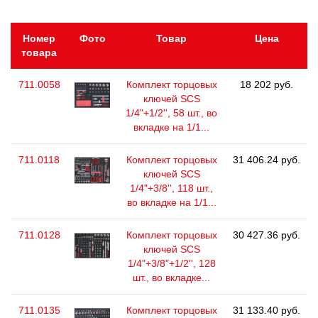
Номер
Фото
Товар
Цена
товара
711.0058
Комплект торцовых
18 202 руб.
ключей SCS
1/4"+1/2'', 58 шт., во
вкладке на 1/1...
711.0118
Комплект торцовых
31 406.24 руб.
ключей SCS
1/4"+3/8'', 118 шт.,
во вкладке на 1/1...
711.0128
Комплект торцовых
30 427.36 руб.
ключей SCS
1/4"+3/8"+1/2'', 128
шт., во вкладке...
711.0135
Комплект торцовых
31 133.40 руб.