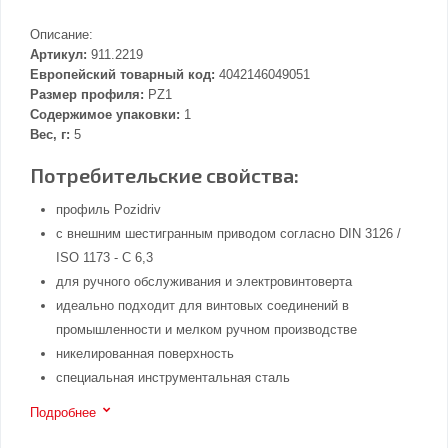
Описание:
Артикул:
911.2219
Европейский товарный код:
4042146049051
Размер профиля:
PZ1
Содержимое упаковки:
1
Вес, г:
5
Потребительские свойства:
профиль Pozidriv
с внешним шестигранным приводом согласно DIN 3126 /
ISO 1173 - C 6,3
для ручного обслуживания и электровинтоверта
идеально подходит для винтовых соединений в
промышленности и мелком ручном производстве
никелированная поверхность
специальная инструментальная сталь
Подробнее