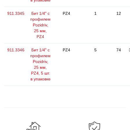
в упаковке
911.3345
Бит 1/4" с
PZ4
1
12
профилем
Pozidriv,
25 мм,
PZ4
911.3346
Бит 1/4" с
PZ4
5
74
профилем
Pozidriv,
25 мм,
PZ4, 5 шт.
в упаковке