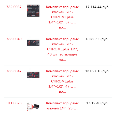
782.0057
Комплект торцовых
17 114.44 руб.
ключей SCS
CHROMEplus
1/4''+1/2", 57 шт.,
во...
783.0040
Комплект торцовых
6 285.96 руб.
ключей SCS
CHROMEplus 1/4",
40 шт., во вкладке
на...
783.3047
Комплект торцовых
13 027.16 руб.
ключей SCS
CHROMEplus
1/4''+1/2", 47 шт.,
во...
911.0623
Комплект торцовых
1 512.40 руб.
ключей 1/4'', 23 шт.