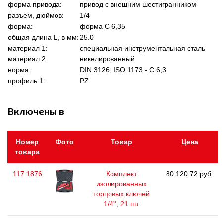
форма привода:
привод с внешним шестигранником
разъем, дюймов:
1/4
форма:
форма C 6,35
общая длина L, в мм:
25.0
материал 1:
специальная инструментальная сталь
материал 2:
никелированный
норма:
DIN 3126, ISO 1173 - C 6,3
профиль 1:
PZ
Включены в
Номер
Фото
Товар
Цена
товара
117.1876
Комплект
80 120.72 руб.
изолированных
торцовых ключей
1/4'', 21 шт.