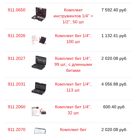
911.0650
Комплект
7 592.40 руб.
инструментов 1/4" +
1/2'', 50 шт.
911.2026
Комплект бит 1/4'',
1 132.41 руб.
100 шт.
911.2027
Комплект бит 1/4'',
2 020.08 руб.
99 шт., с длинными
битами
911.2031
Комплект бит 1/4'',
4 056.88 руб.
113 шт.
911.2060
Комплект бит 1/4'',
600.40 руб.
32 шт.
911.2070
Комплект бит
2 020.08 руб.