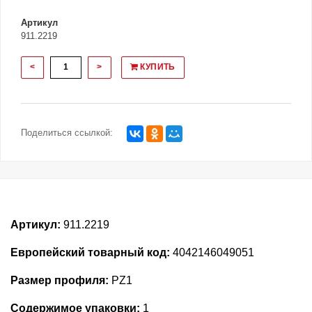
Артикул
911.2219
<
>
КУПИТЬ
Поделиться ссылкой:
Артикул:
911.2219
Европейский товарный код:
4042146049051
Размер профиля:
PZ1
Содержимое упаковки:
1