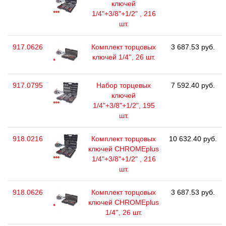
ключей
1/4"+3/8"+1/2" , 216
шт.
917.0626
Комплект торцовых
3 687.53 руб.
ключей 1/4'', 26 шт.
917.0795
Набор торцевых
7 592.40 руб.
ключей
1/4"+3/8"+1/2", 195
шт.
918.0216
Комплект торцовых
10 632.40 руб.
ключей CHROMEplus
1/4"+3/8"+1/2" , 216
шт.
918.0626
Комплект торцовых
3 687.53 руб.
ключей CHROMEplus
1/4'', 26 шт.