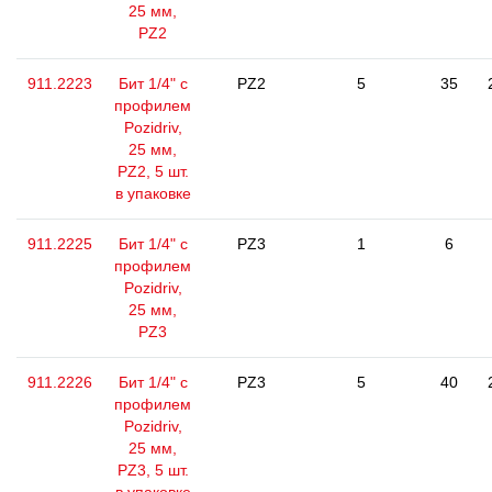
25 мм,
PZ2
911.2223
Бит 1/4" с
PZ2
5
35
профилем
Pozidriv,
25 мм,
PZ2, 5 шт.
в упаковке
911.2225
Бит 1/4" с
PZ3
1
6
профилем
Pozidriv,
25 мм,
PZ3
911.2226
Бит 1/4" с
PZ3
5
40
профилем
Pozidriv,
25 мм,
PZ3, 5 шт.