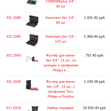
CHROMEplus 1/4'',
30 шт.
911.2080
Комплект бит 1/4'',
1 931.92 руб.
99 шт.
911.2085
Комплект бит 1/4'',
1 360.40 руб.
122 шт.
911.2840
Футляр для мини-
752.40 руб.
бит 1/4'', 11 шт., со
шлицем и профилем
Philips и...
911.2845
Футляр для мини-
1 199.28 руб.
бит 1/4'', 11 шт., с
профилем Torx,
Philips и Pozidriv
917.0216
Набор торцевых
10 632.40 руб.