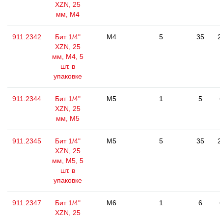
XZN, 25
мм, М4
911.2342
Бит 1/4"
M4
5
35
XZN, 25
мм, М4, 5
шт. в
упаковке
911.2344
Бит 1/4"
M5
1
5
XZN, 25
мм, М5
911.2345
Бит 1/4"
M5
5
35
XZN, 25
мм, М5, 5
шт. в
упаковке
911.2347
Бит 1/4"
M6
1
6
XZN, 25