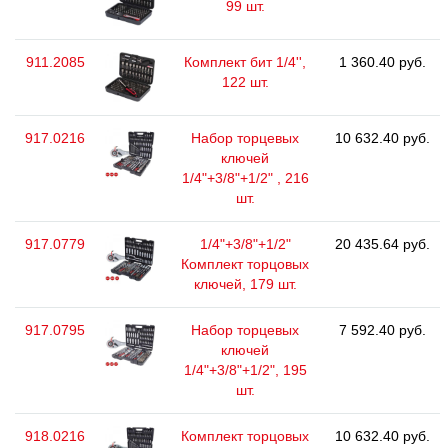
99 шт.
911.2085
Комплект бит 1/4'',
1 360.40 руб.
122 шт.
917.0216
Набор торцевых
10 632.40 руб.
ключей
1/4"+3/8"+1/2" , 216
шт.
917.0779
1/4"+3/8"+1/2"
20 435.64 руб.
Комплект торцовых
ключей, 179 шт.
917.0795
Набор торцевых
7 592.40 руб.
ключей
1/4"+3/8"+1/2", 195
шт.
918.0216
Комплект торцовых
10 632.40 руб.