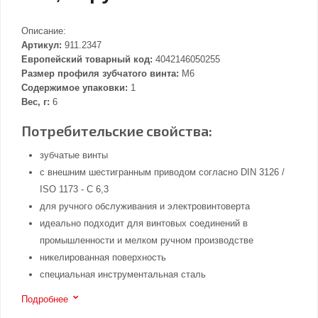
Описание:
Артикул:
911.2347
Европейский товарный код:
4042146050255
Размер профиля зубчатого винта:
M6
Содержимое упаковки:
1
Вес, г:
6
Потребительские свойства:
зубчатые винты
с внешним шестигранным приводом согласно DIN 3126 /
ISO 1173 - C 6,3
для ручного обслуживания и электровинтоверта
идеально подходит для винтовых соединений в
промышленности и мелком ручном производстве
никелированная поверхность
специальная инструментальная сталь
Подробнее