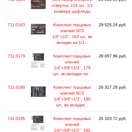
отверток, 124 шт., 1/1
размера шуфляды
711.0163
Комплект торцовых
29 525.24 руб.
ключей SCS
1/4"+1/2'', 163 шт., во
вкладке на 1/1...
711.0179
Комплект торцовых
28 097.96 руб.
ключей
1/4"+3/8"+1/2'', 179
шт., во вкладке на...
711.0180
Комплект торцовых
26 317.28 руб.
ключей SCS
1/4"+3/8"+1/2'', 180
шт., во вкладке...
711.0195
Комплект торцовых
26 103.72 руб.
ключей
1/4"+3/8"+1/2'', 195