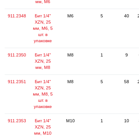
мм, М6
911.2348
Бит 1/4"
M6
5
40
XZN, 25
мм, М6, 5
шт. в
упаковке
911.2350
Бит 1/4"
M8
1
9
XZN, 25
мм, М8
911.2351
Бит 1/4"
M8
5
58
XZN, 25
мм, М8, 5
шт. в
упаковке
911.2353
Бит 1/4"
M10
1
10
XZN, 25
мм, М10