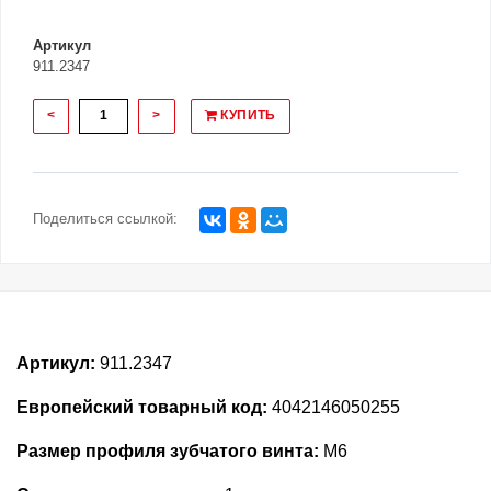
Артикул
911.2347
<
>
КУПИТЬ
Поделиться ссылкой:
Артикул:
911.2347
Европейский товарный код:
4042146050255
Размер профиля зубчатого винта:
M6