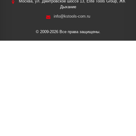
Москва, ул. Дмитровское шоссе 13, Elite Tools Group, ЖК
Дыхание
info@kstools-com.ru
© 2009-2026 Все права защищены.