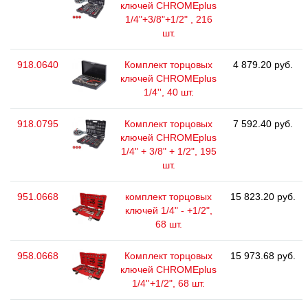
ключей CHROMEplus
1/4"+3/8"+1/2" , 216
шт.
918.0640
Комплект торцовых
4 879.20 руб.
ключей CHROMEplus
1/4'', 40 шт.
918.0795
Комплект торцовых
7 592.40 руб.
ключей CHROMEplus
1/4" + 3/8" + 1/2", 195
шт.
951.0668
комплект торцовых
15 823.20 руб.
ключей 1/4" - +1/2",
68 шт.
958.0668
Комплект торцовых
15 973.68 руб.
ключей CHROMEplus
1/4''+1/2", 68 шт.