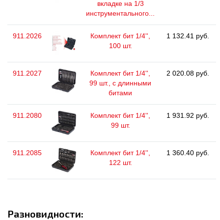
вкладке на 1/3
инструментального...
911.2026
Комплект бит 1/4'',
1 132.41 руб.
100 шт.
911.2027
Комплект бит 1/4'',
2 020.08 руб.
99 шт., с длинными
битами
911.2080
Комплект бит 1/4'',
1 931.92 руб.
99 шт.
911.2085
Комплект бит 1/4'',
1 360.40 руб.
122 шт.
Разновидности: