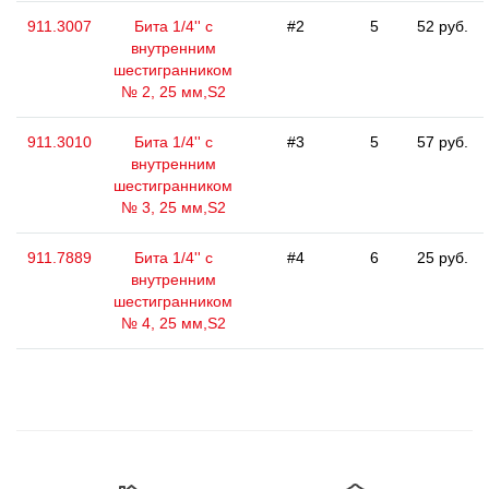
911.3007
Бита 1/4'' с
#2
5
52 руб.
внутренним
шестигранником
№ 2, 25 мм,S2
911.3010
Бита 1/4'' с
#3
5
57 руб.
внутренним
шестигранником
№ 3, 25 мм,S2
911.7889
Бита 1/4'' с
#4
6
25 руб.
внутренним
шестигранником
№ 4, 25 мм,S2