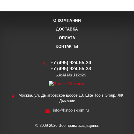
О КОМПАНИИ
ДОСТАВКА
ОПЛАТА
КОНТАКТЫ
+7 (495) 924-55-30
+7 (495) 924-55-33
Заказать звонок
Москва, ул. Дмитровское шоссе 13, Elite Tools Group, ЖК
Дыхание
info@kstools-com.ru
© 2009-2026 Все права защищены.