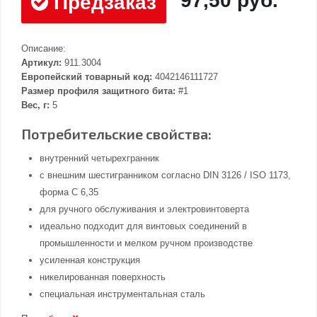
97,50 руб.
Предзаказ
Описание:
Артикул:
911.3004
Европейский товарный код:
4042146111727
Размер профиля защитного бита:
#1
Вес, г:
5
Потребительские свойства:
внутренний четырехгранник
с внешним шестигранником согласно DIN 3126 / ISO 1173,
форма C 6,35
для ручного обслуживания и электровинтоверта
идеально подходит для винтовых соединений в
промышленности и мелком ручном производстве
усиленная конструкция
никелированная поверхность
специальная инструментальная сталь