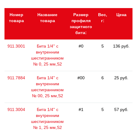
Номер
Название
Размер
Вес,
Цена
товара
товара
профиля
г:
защитного
бита:
911.3001
Бита 1/4'' с
#0
5
136 руб.
внутренним
шестигранником
№ 0, 25 мм,S2
911.7884
Бита 1/4'' с
#00
6
25 руб.
внутренним
шестигранником
№ 00, 25 мм,S2
911.3004
Бита 1/4'' с
#1
5
57 руб.
внутренним
шестигранником
№ 1, 25 мм,S2