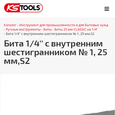
Каталог
Инструмент для промышленности и для бытовых нужд
-
Ручные инструменты
Биты
Биты 25 мм CLASSIC на 1/4"
-
-
-
Бита 1/4'' с внутренним шестигранником № 1, 25 мм,S2
-
Бита 1/4'' с внутренним
шестигранником № 1, 25
мм,S2