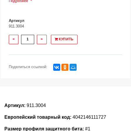
Подробнее
Артикул
911.3004
<
>
КУПИТЬ
Поделиться ссылкой:
Артикул:
911.3004
Европейский товарный код:
4042146111727
Размер профиля защитного бита:
#1