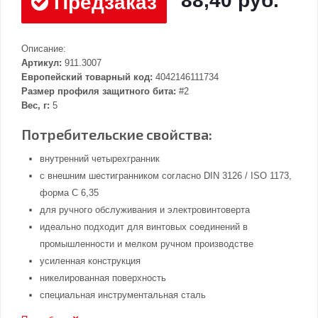
88,40 руб.
Предзаказ
Описание:
Артикул:
911.3007
Европейский товарный код:
4042146111734
Размер профиля защитного бита:
#2
Вес, г:
5
Потребительские свойства:
внутренний четырехгранник
с внешним шестигранником согласно DIN 3126 / ISO 1173,
форма C 6,35
для ручного обслуживания и электровинтоверта
идеально подходит для винтовых соединений в
промышленности и мелком ручном производстве
усиленная конструкция
никелированная поверхность
специальная инструментальная сталь