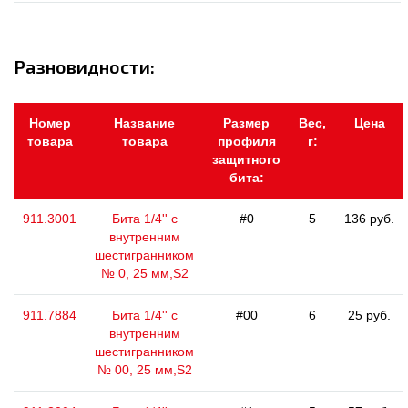
Разновидности:
Номер
Название
Размер
Вес,
Цена
товара
товара
профиля
г:
защитного
бита:
911.3001
Бита 1/4'' с
#0
5
136 руб.
внутренним
шестигранником
№ 0, 25 мм,S2
911.7884
Бита 1/4'' с
#00
6
25 руб.
внутренним
шестигранником
№ 00, 25 мм,S2