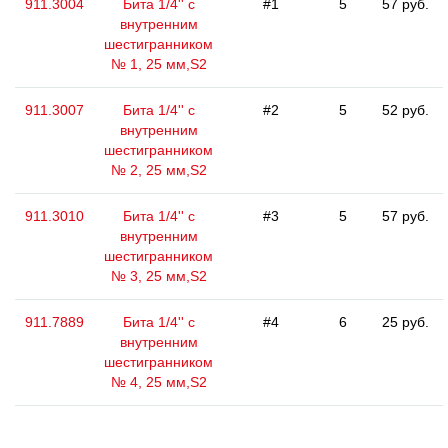
911.3004
Бита 1/4'' с
#1
5
57 руб.
внутренним
шестигранником
№ 1, 25 мм,S2
911.3007
Бита 1/4'' с
#2
5
52 руб.
внутренним
шестигранником
№ 2, 25 мм,S2
911.3010
Бита 1/4'' с
#3
5
57 руб.
внутренним
шестигранником
№ 3, 25 мм,S2
911.7889
Бита 1/4'' с
#4
6
25 руб.
внутренним
шестигранником
№ 4, 25 мм,S2