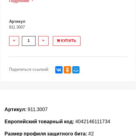
Подробнее
Артикул
911.3007
<
>
КУПИТЬ
Поделиться ссылкой:
Артикул:
911.3007
Европейский товарный код:
4042146111734
Размер профиля защитного бита:
#2