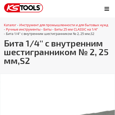
Каталог
Инструмент для промышленности и для бытовых нужд
-
Ручные инструменты
Биты
Биты 25 мм CLASSIC на 1/4"
-
-
-
Бита 1/4'' с внутренним шестигранником № 2, 25 мм,S2
-
Бита 1/4'' с внутренним
шестигранником № 2, 25
мм,S2