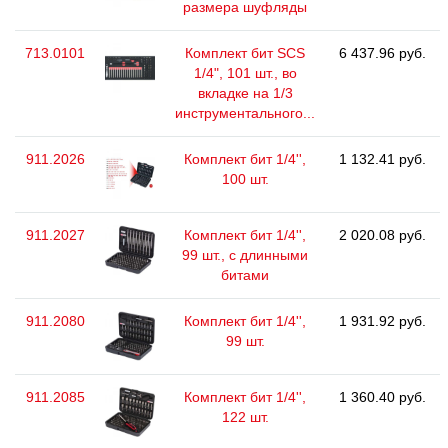
размера шуфляды
713.0101
Комплект бит SCS
6 437.96 руб.
1/4", 101 шт., во
вкладке на 1/3
инструментального...
911.2026
Комплект бит 1/4'',
1 132.41 руб.
100 шт.
911.2027
Комплект бит 1/4'',
2 020.08 руб.
99 шт., с длинными
битами
911.2080
Комплект бит 1/4'',
1 931.92 руб.
99 шт.
911.2085
Комплект бит 1/4'',
1 360.40 руб.
122 шт.